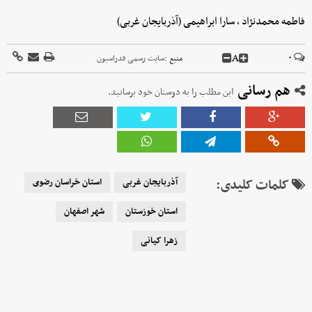
فاطمه محمدنژاد ، سارا ابراهیمی (آذربایجان غربی)
A
۰
منبع :
سایت رسمی فدراسیون
هم رسانی
این مطلب را به دوستان خود برسانید.
کلمات کلیدی:
آذربایجان غربی
استان خراسان رضوی
استان خوزستان
شهر اصفهان
زهرا کیانی