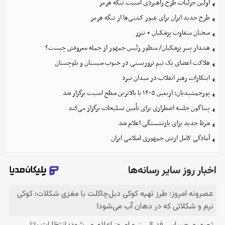
اولین جزئیات طرح راهبردی امنیت تنگه هرمز
طرح جدید ایران برای عبور کشتی‌ها از تنگه هرمز
سخنان متفاوت پزشکیان + تیزر
هشدار پسر پزشکیان/ منظور رئیس جمهور از جمله معروفش چیست؟
هلاکت اعضای یک تیم تروریستی در جنوب سیستان و بلوچستان
ابتکارات رهبر انقلاب در میدان نبرد
پورجمشیدیان: اربعین ۱۴۰۵ با بالاترین سطح امنیت برگزار شد
پنتاگون جلسه اضطراری برای تأمین تسلیحات برگزار می‌کند
شرط جدید برای بازنشستگی اعلام شد
آمادگی کامل ارتش جمهوری اسلامی ایران