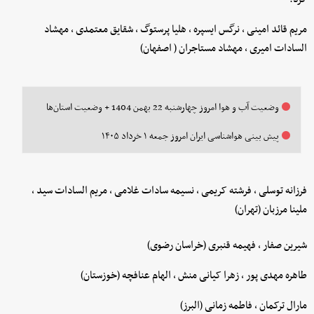
مریم قائد امینی ، نرگس ایسپره ، هلیا پرستوگ ، شقایق معتمدی ، مهشاد
السادات امیری ، مهشاد مستاجران ( اصفهان)
وضعیت آب و هوا امروز چهارشنبه 22 بهمن 1404 + وضعیت استان‌ها
پیش بینی هواشناسی ایران امروز جمعه ۱ خرداد ۱۴۰۵
فرزانه توسلی ، فرشته کریمی ، نسیمه سادات غلامی ، مریم السادات سید ،
ملینا مرزبان (تهران)
شیرین صفار ، فهیمه قنبری (خراسان رضوی)
طاهره مهدی پور ، زهرا کیانی منش ، الهام عنافچه (خوزستان)
مارال ترکمان ، فاطمه زمانی (البرز)