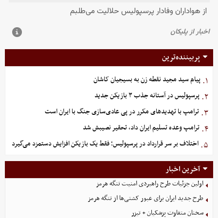
پربیننده‌ترین
پیام سید مجید نقطه زن به بسیجیان کاشان
۱.
پرسپولیس در آستانه جذب ۳ بازیکن جدید
۲.
ترامپ با تهدیدهای مکرر در پی عادی‌سازی جنگ با ایران است
۳.
ترامپ وعده تسلیم ایران داد، تحقیر نصیبش شد
۴.
اختلاف بر سر قرارداد در پرسپولیس؛ فقط یک بازیکن افزایش دستمزد می‌گیرد
۵.
آخرین اخبار
اولین جزئیات طرح راهبردی امنیت تنگه هرمز
طرح جدید ایران برای عبور کشتی‌ها از تنگه هرمز
سخنان متفاوت پزشکیان + تیزر