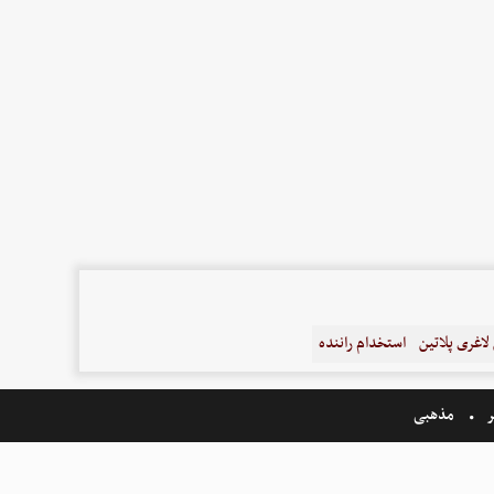
اغری پلاتین
استخدام راننده
ر
مذهبی