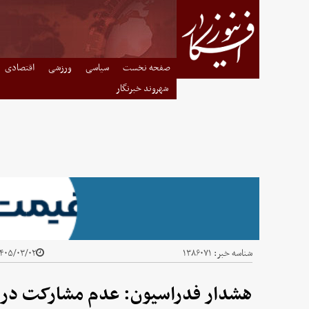
صفحه نخست
سیاسی
ورزشی
اقتصادی
شهروند خبرنگار
شناسه خبر:
۱۳۸۶۰۷۱
۴۰۵/۰۳/۰۲ - ۱۵:۴۵
هشدار فدراسیون: عدم مشارکت در ب