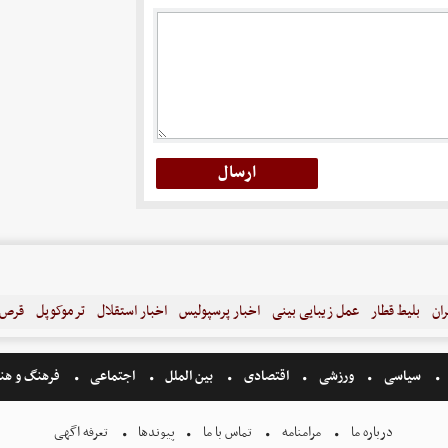
ران
بلیط قطار
عمل زیبایی بینی
اخبار پرسپولیس
اخبار استقلال
ترموکوپل
قرص ل
سیاسی
ورزشی
اقتصادی
بین الملل
اجتماعی
فرهنگ و هن
درباره ما
مرامنامه
تماس با ما
پیوندها
تعرفه اگهی