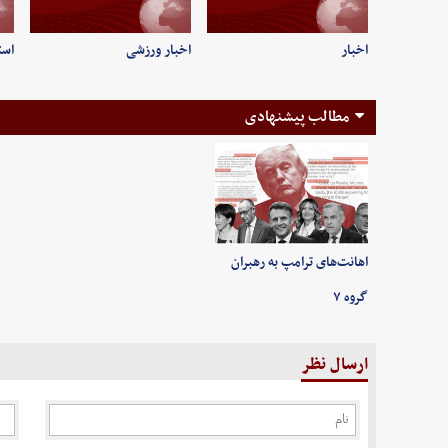
اخبار
اخبار ورزشی
است
مطالب پیشنهادی
اهانت‌های ترامپ به رهبران
گروه ۷
ارسال نظر