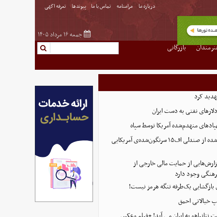
درباره ما
مرامنامه
تماس با ما
پیوندها
تعرفه اگهی
جمعه ۱۶ مرداد ۱۴۰۵
نرمندان
بازرگانی
هدید کرد
پادهای منهدم‌شده آمریکا توسط سپاه
تصویر تازه منتشر شده از صندلی اف۱۵ سرنگون‌شده‌ی آمریکایی
ارش‌هایی از حمایت مالی خارجی از
هنگی وجود دارد
ی بازگشایی یک‌طرفه تنگه هرمز نیست!
پ خیالاتی احمق
 نتانیاهو به ایران می آید! +فیلم وعکس