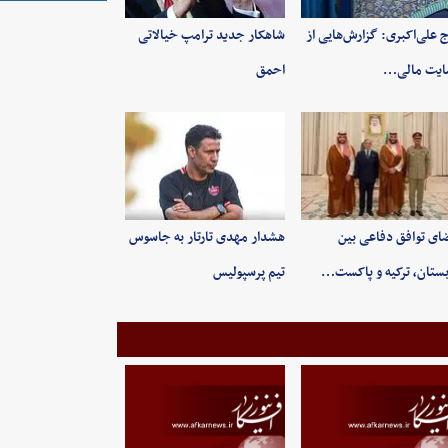
 علی‌اکبری: گزارش‌هایی از
شاهکار جدید ترامپ خیالاتی
ایت مالی…
احمق
ای توافق دفاعی بین
هشدار مهدی تارتار به جاسوس
ستان، ترکیه و پاکست…
تیم پرسپولیس