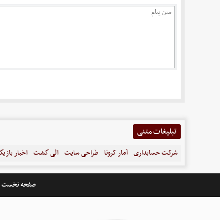
تبلیغات متنی
شرکت حسابداری
آمار کرونا
طراحی سایت
الی گشت
اخبار بازیگ
صفحه نخست