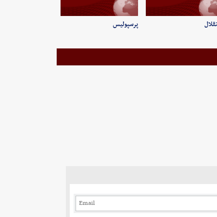
قلال
پرسپولیس