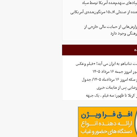
پادهای منهدم‌شده آمریکا توسط سپاه
تصویر تازه منتشر شده از صندلی اف۱۵ سرنگون‌شده‌ی آمریکایی
ارش‌هایی از حمایت مالی خارجی از
هنگی وجود دارد
ه
 نتانیاهو به ایران می آید! +فیلم وعکس
جمعه ۱۶ مرداد ۱۴۰۵
مردادماه ۱۴۰۵/ جدول
رضایی پس از شایعات خبری
ز کربلا تا ظهور؛ سه قیام ، یک جبهه