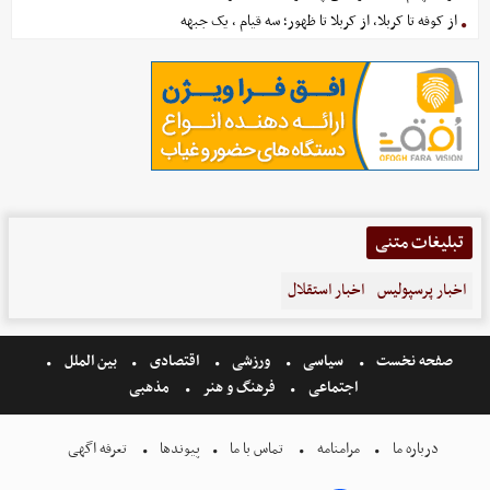
از کوفه تا کربلا، از کربلا تا ظهور؛ سه قیام ، یک جبهه
تبلیغات متنی
اخبار پرسپولیس
اخبار استقلال
صفحه نخست
سیاسی
ورزشی
اقتصادی
بین الملل
اجتماعی
فرهنگ و هنر
مذهبی
درباره ما
مرامنامه
تماس با ما
پیوندها
تعرفه اگهی