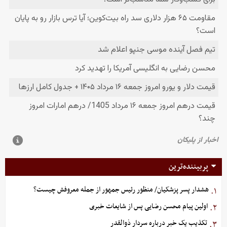
پربیننده‌ترین
هشدار پسر پزشکیان/ منظور رئیس جمهور از جمله معروفش چیست؟
۱.
اولین پیام محسن رضایی پس از شایعات خبری
۲.
تکذیب یک خبر درباره سردار ذوالقدر
۳.