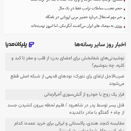
حجم عجیب معاملات ترامپ فقط در یک سال
خبر مهم استقلال درباره حضور مربی اروپایی در باشگاه
روزی به موشک‌ های ایران می‌گفتند آبگرمکن، اما امروز ترسیده‌اند