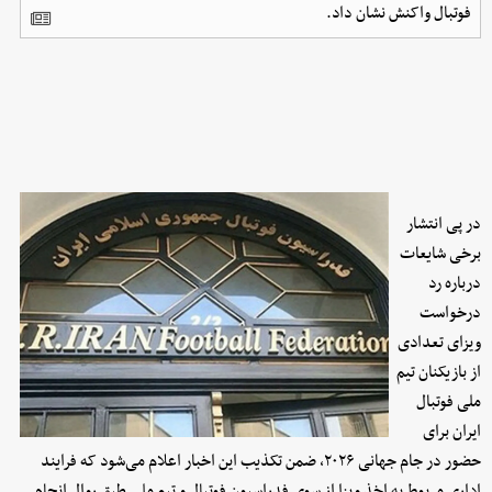
فوتبال واکنش نشان داد.
در پی انتشار
برخی شایعات
درباره رد
درخواست
ویزای تعدادی
از بازیکنان تیم
ملی فوتبال
ایران برای
حضور در جام جهانی ۲۰۲۶، ضمن تکذیب این اخبار اعلام می‌شود که فرایند
اداری مربوط به اخذ ویزا از سوی فدراسیون فوتبال و تیم ملی طبق روال انجام