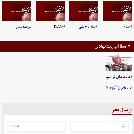
اخبار
اخبار ورزشی
استقلال
پرسپولیس
مطالب پیشنهادی
اهانت‌های ترامپ
به رهبران گروه ۷
ارسال نظر