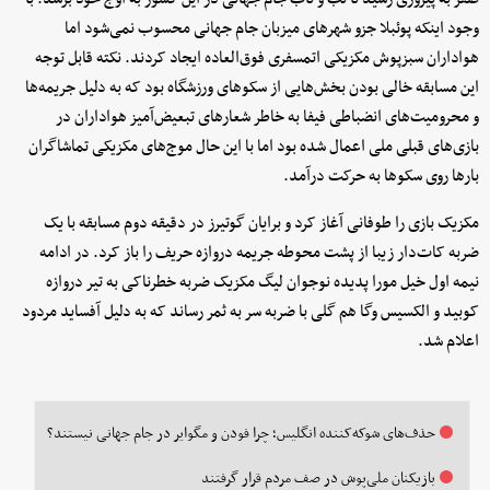
وجود اینکه پوئبلا جزو شهرهای میزبان جام جهانی محسوب نمی‌شود اما
هواداران سبزپوش مکزیکی اتمسفری فوق‌العاده ایجاد کردند. نکته قابل توجه
این مسابقه خالی بودن بخش‌هایی از سکوهای ورزشگاه بود که به دلیل جریمه‌ها
و محرومیت‌های انضباطی فیفا به خاطر شعارهای تبعیض‌آمیز هواداران در
بازی‌های قبلی ملی اعمال شده بود اما با این حال موج‌های مکزیکی تماشاگران
بارها روی سکوها به حرکت درآمد.
‫مکزیک بازی را طوفانی آغاز کرد و برایان گوتیرز در دقیقه دوم مسابقه با یک
ضربه کات‌دار زیبا از پشت محوطه جریمه دروازه حریف را باز کرد. در ادامه
نیمه اول خیل مورا پدیده نوجوان لیگ مکزیک ضربه خطرناکی به تیر دروازه
کوبید و الکسیس وگا هم گلی با ضربه سر به ثمر رساند که به دلیل آفساید مردود
اعلام شد.
حذف‌های شوکه‌کننده انگلیس؛ چرا فودن و مگوایر در جام جهانی نیستند؟
بازیکنان ملی‌پوش در صف مردم قرار گرفتند