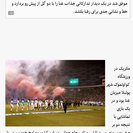
موفق شد در یک دیدار تدارکاتی جذاب غنا را با دو گل از پیش رو بردارد و
خط و نشانی جدی برای رقبا بکشد.
مکزیک در
ورزشگاه
کواوتموک شهر
پوئبلا میزبان
غنا بود و در
یک بازی
تماشایی با
نتیجه دو بر
صفر به پیروزی رسید تا تب و تاب جام جهانی در این کشور به اوج خود برسد. با