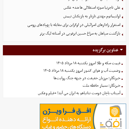
علی تاجرنیا سوژه استقلالی‌ ها شد+ عکس
اولتیماتوم مهدی تارتار به بازیکنان تیمش
استقرار رادارهای اسرائیلی در اوکراین برای مقابله با پهپادهای روسی
بازگشت سپاهان به سراغ حسین ابرقویی در آستانه لیگ برتر
عناوین برگزیده
قیمت سکه و طلا امروز یکشنبه ۱۸ مرداد ۱۴۰۵
وضعیت آب و هوای کشور امروز یکشنبه ۱۸ مرداد ۱۴۰۵
خبرنگار؛ مرزبان حقیقت در جبهه جنگ روایت‌ها
خبرنگار؛ معمار حافظه ملت
آمیتاب باچان دوست نتانیاهو به ایران می آید! +فیلم وعکس