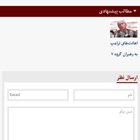
مطالب پیشنهادی
اهانت‌های ترامپ
به رهبران گروه ۷
ارسال نظر