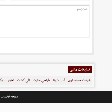
تبلیغات متنی
شرکت حسابداری
آمار کرونا
طراحی سایت
الی گشت
اخبار بازیگ
صفحه نخست