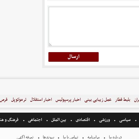
ران
بلیط قطار
عمل زیبایی بینی
اخبار پرسپولیس
اخبار استقلال
ترموکوپل
قرص ل
سیاسی
ورزشی
اقتصادی
بین الملل
اجتماعی
فرهنگ و هن
درباره ما
مرامنامه
تماس با ما
پیوندها
تعرفه اگهی