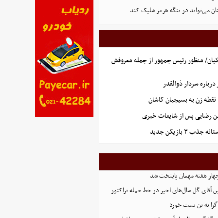
ان می‌تواند در تنگه هرمز شلیک کند
یان/ منظور رئیس جمهور از جمله معروفش
رباره سردار ذوالقدر
نقطه زن به بسیجیان کاشان
ن رضایی پس از شایعات خبری
ذب ۳ بازیکن جدید
هار هفته مهمان پایتخت شد
ین آقای گل سال‌های اخیر در خط حمله تراکتور
گرا به بن بست خورد