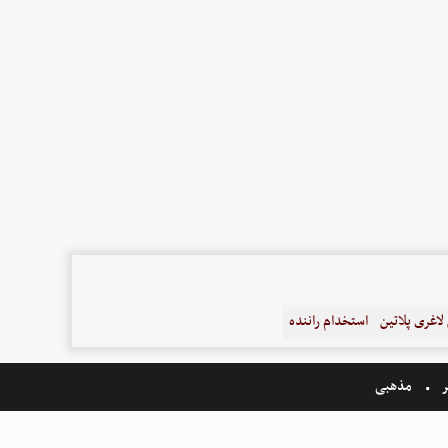
اغری پلاتین
استخدام راننده
ر
مذهبی