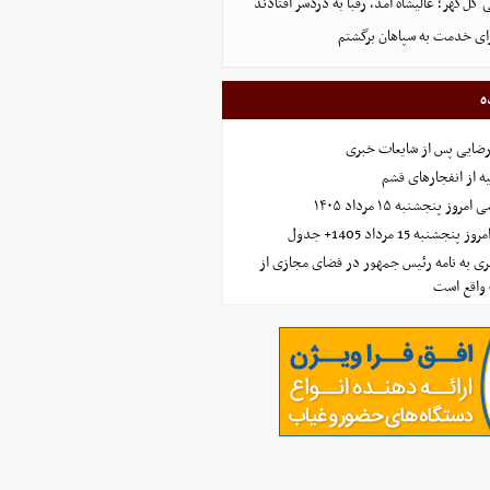
ل‌گهر؛ عالیشاه آمد، رقبا به دردسر افتادند
ای خدمت به سپاهان برگشتم
ه
رضایی پس از شایعات خبری
ه از انفجارهای قشم
 پنجشنبه ۱۵ مرداد ۱۴۰۵
ه 15 مرداد 1405+ جدول
ی به نامه رئیس جمهور در فضای مجازی از
واقع است