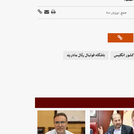
منبع :
ورزش سه
کشور انگلیس
باشگاه فوتبال رئال مادرید