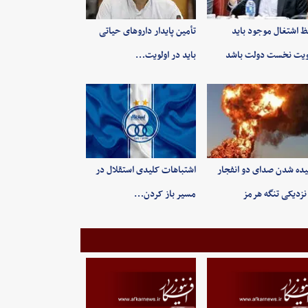
 اشتغال موجود باید
تأمین پایدار داروهای حیاتی
ویت نخست دولت باشد
باید در اولویت…
ده شدن صدای دو انفجار
اشتباهات کلیدی استقلال در
نزدیکی تنگه هرمز
مسیر باز کردن…