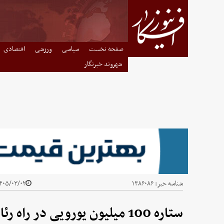
صفحه نخست
سیاسی
ورزشی
اقتصادی
شهروند خبرنگار
شناسه خبر:
۱۳۸۶۰۸۶
۰۵/۰۳/۰۲ - ۱۶:۳۳
ستاره 100 میلیون یورویی در راه رئال مادرید!