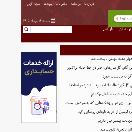
درباره ما
مرامنامه
تماس با ما
پیوندها
تعرفه اگهی
جمعه ۱۶ مرداد ۱۴۰۵
نرمندان
بازرگانی
هار هفته مهمان پایتخت شد
ین آقای گل سال‌های اخیر در خط حمله تراکتور
گرا به بن بست خورد
ل‌گهر؛ عالیشاه آمد، رقبا به دردسر افتادند
ای خدمت به سپاهان برگشتم
لیس؛ بازی در ورزشگاه‌هایی که به سودش نیست
 لوسیل از خرید تازه‌اش رونمایی کرد
همات بیشتر نیاز داریم
ع باتجربه تقویت شد