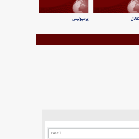
قلال
پرسپولیس