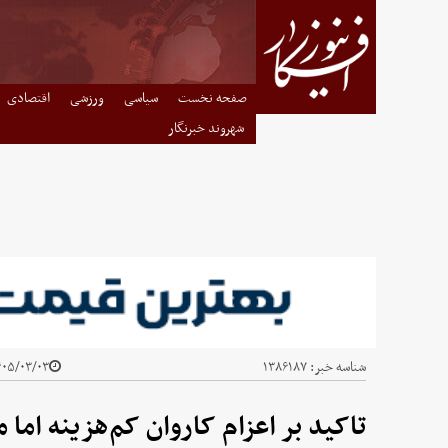
صفحه نخست
سیاسی
ورزشی
اقتصادی
شهروند خبرنگار
شناسه خبر:
۱۳۸۶۱۸۷
۵/۰۳/۰۳ - ۱۰:۱۶
تاکید بر اعزام کاروان کم‌هزینه اما 