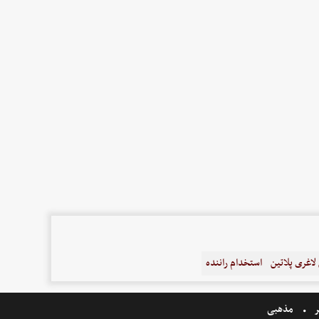
اغری پلاتین
استخدام راننده
ر
مذهبی