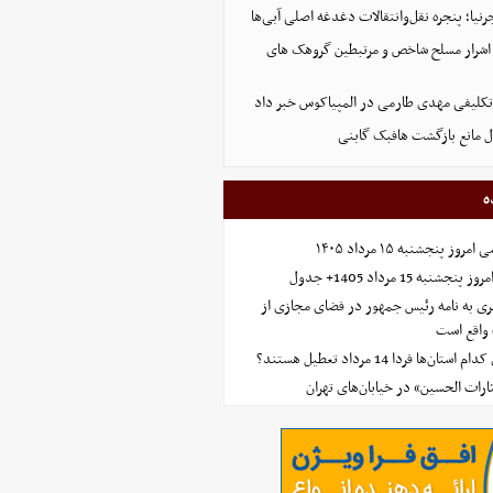
نیا؛ پنجره نقل‌وانتقالات دغدغه اصلی آبی‌ها
 ۸ نفر از اشرار مسلح شاخص و مرتبطین گروهک های
لاتکلیفی مهدی طارمی در المپیاکوس خبر داد
ل مانع بازگشت هافبک گابنی
ه
 پنجشنبه ۱۵ مرداد ۱۴۰۵
ه 15 مرداد 1405+ جدول
ی به نامه رئیس جمهور در فضای مجازی از
واقع است
‌ها فردا 14 مرداد تعطیل هستند؟
ارات الحسین» در خیابان‌های تهران