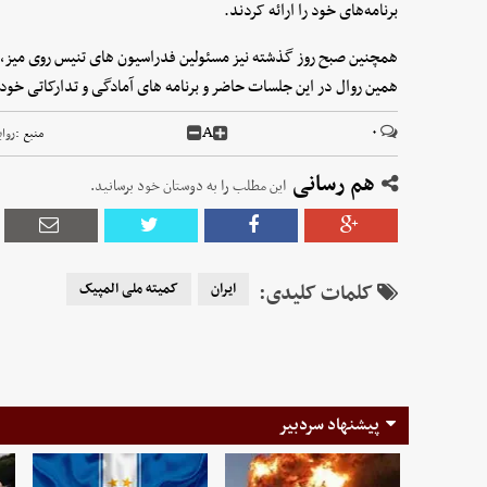
برنامه‌های خود را ارائه کردند.
همچنین صبح روز گذشته نیز مسئولین فدراسیون های تنیس روی میز، تی
همین روال در این جلسات حاضر و برنامه های آمادگی و تدارکاتی خود ر
A
۰
منبع :
روا
هم رسانی
این مطلب را به دوستان خود برسانید.
کلمات کلیدی:
ایران
کمیته ملی المپیک
پیشنهاد سردبیر