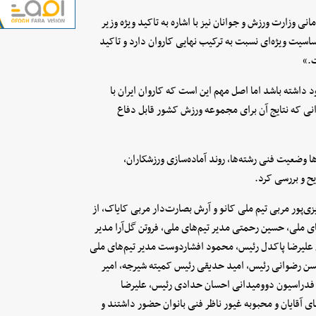
 وزارت ورزش و جوانان نیز با اشاره به تاکید ویژه وزیر
سیت ویژه‌ای نسبت به ترکیب نهایی کاروان دارد و تاکید
ت.»
داشته باشد اما اصل مهم این است که کاروان ایران با
انی که نتایج آن برای مجموعه ورزش کشور قابل دفاع
 وضعیت فنی رشته‌ها، روند آماده‌سازی ورزشکاران،
یح و بررسی کرد.
زی‌پور مربی تیم ملی کانو و آرش بصارت‌دار مربی کایاک، از
 ملی، حسین رحمتی مدیر تیم‌های ملی، فروتن گل‌آرا مدیر
ل علیرضا پاکدل رئیس، محمود افشاردوست مدیر تیم‌های ملی
سن رضوانی رئیس، امید حدیقی رئیس کمیته شیرجه، امیر
از فدراسیون دوومیدانی احسان حدادی رئیس، علیرضا
ای آقایان و محبوبه غیور ناظر فنی بانوان حضور داشتند و