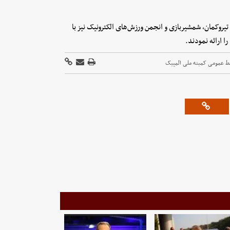
روکمان، شمشیربازی و انجمن ورزش‌های الکترونیک نیز با
ا ارائه نمودند.
بط عمومی کمیته ملی المپیک