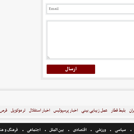
ران
بلیط قطار
عمل زیبایی بینی
اخبار پرسپولیس
اخبار استقلال
ترموکوپل
قرص ل
سیاسی
ورزشی
اقتصادی
بین الملل
اجتماعی
فرهنگ و هن