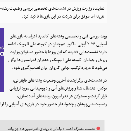
نماینده وزارت ورزش در نشست‌های تخصصی بررسی وضعیت رشته‌های ک
هزینه اما موفق برای شرکت در این بازی‌ها تاکید کرد.
روند بررسی فنی و تخصصی رشته‌های کاندید اعزام به بازی‌های
آسیایی ۲۰۲۶ آیچی ـ ناگویا همچنان در کمیته ملی المپیک ادامه
دارد؛ نشست‌هایی فشرده که این روزها با حضور مسئولان وزارت
ورزش و جوانان، کمیته ملی المپیک و مدیران فدراسیون‌ها برگزار
می‌شود تا درباره ترکیب نهایی کاروان ایران تصمیم‌گیری شود.
در نشست‌های برگزارشده، آخرین وضعیت رشته‌های قایقرانی،
بوکس، هندبال، شنا و ورزش‌های آبی و دوومیدانی مورد ارزیابی
قرار گرفت و مسئولان هر فدراسیون برنامه‌های آماده‌سازی،
وضعیت ملی‌پوشان و چشم‌انداز حضور خود در بازی‌های آسیایی را ارائ
نشست مشترک احمد دنیامالی با روسای فدراسیون‌ها+ جزییات