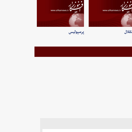
قلال
پرسپولیس