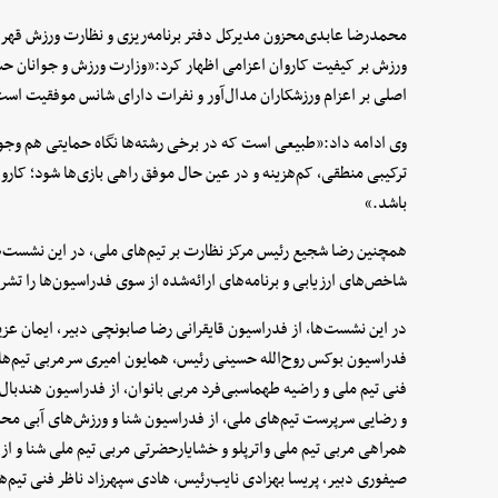
محمدرضا عابدی‌محزون مدیرکل دفتر برنامه‌ریزی و نظارت ورزش قهرمانی
ورزش بر کیفیت کاروان اعزامی اظهار کرد:«وزارت ورزش و جوانان حسا
اصلی بر اعزام ورزشکاران مدال‌آور و نفرات دارای شانس موفقیت اس
وی ادامه داد:«طبیعی است که در برخی رشته‌ها نگاه حمایتی هم وجود 
ترکیبی منطقی، کم‌هزینه و در عین حال موفق راهی بازی‌ها شود؛ کارو
باشد.»
همچنین رضا شجیع رئیس مرکز نظارت بر تیم‌های ملی، در این نشست‌ها
شاخص‌های ارزیابی و برنامه‌های ارائه‌شده از سوی فدراسیون‌ها را تشر
در این نشست‌ها، از فدراسیون قایقرانی رضا صابونچی دبیر، ایمان عزی
فدراسیون بوکس روح‌الله حسینی رئیس، همایون امیری سرمربی تیم‌های
فنی تیم ملی و راضیه طهماسبی‌فرد مربی بانوان، از فدراسیون هندبا
و رضایی سرپرست تیم‌های ملی، از فدراسیون شنا و ورزش‌های آبی مح
همراهی مربی تیم ملی واترپلو و خشایارحضرتی مربی تیم ملی شنا و 
صیفوری دبیر، پریسا بهزادی نایب‌رئیس، هادی سپهرزاد ناظر فنی تیم‌ه