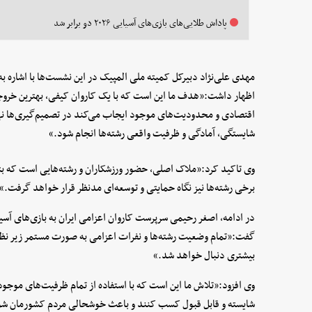
پاداش طلایی‌های بازی‌های آسیایی ۲۰۲۶ دو برابر شد
مهدی علی‌نژاد دبیرکل کمیته ملی المپیک در این نشست‌ها با اشاره ب
اظهار داشت:«هدف ما این است که با یک کاروان کیفی، بهترین خروجی
اقتصادی و محدودیت‌های موجود ایجاب می‌کند در تصمیم‌گیری‌ها نها
شایستگی، آمادگی و ظرفیت واقعی رشته‌ها انجام شود.»
وی تاکید کرد:«ملاک اصلی، حضور ورزشکاران و رشته‌هایی است که بتوانن
برخی رشته‌ها نیز نگاه حمایتی و توسعه‌ای مدنظر قرار خواهد گرفت.»
گفت:«تمام وضعیت رشته‌ها و نفرات اعزامی به صورت مستمر زیر نظر قر
بیشتری دنبال خواهد شد.»
وی افزود:«تلاش ما این است که با استفاده از تمام ظرفیت‌های موجود، 
شایسته و قابل قبول کسب کنند و باعث خوشحالی مردم کشورمان شو