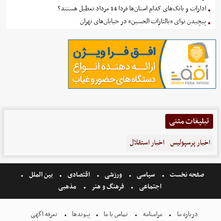
ادارات و بانک‌های کدام استان‌ها فردا 14 مرداد تعطیل هستند؟
پیچیدن نوای «یالثارات الحسین» در خیابان‌های تهران
تبلیغات متنی
اخبار پرسپولیس
اخبار استقلال
صفحه نخست
سیاسی
ورزشی
اقتصادی
بین الملل
اجتماعی
فرهنگ و هنر
مذهبی
درباره ما
مرامنامه
تماس با ما
پیوندها
تعرفه اگهی