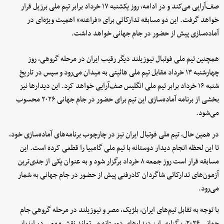
صف‌آرایی می‌کند و در ادامه، روز یکشنبه ۱۷ خرداد برابر تیم ملی برزیل قرار
خواهد گرفت. این دو مسابقه تدارکاتی برای «فراعنه» اهمیت ویژه‌ای در
آماده‌سازی پیش از حضور در جام جهانی خواهد داشت.
همچنین تیم ملی فوتبال نیوزیلند دیگر رقیب ایران در مرحله گروهی، روز
چهارشنبه ۱۳ خرداد مقابل تیم ملی هائیتی به میدان می‌رود و سپس در تاریخ
شنبه ۱۶ خرداد برابر تیم ملی انگلیس صف‌آرایی خواهد کرد. این دیدارها نیز
بخشی از برنامه آماده‌سازی این تیم برای حضور در جام جهانی ۲۰۲۶ محسوب
می‌شود.
در همین حال، تیم ملی فوتبال ایران نیز در چارچوب برنامه‌های آماده‌سازی خود،
تا این لحظه انجام دیدار دوستانه با تیم ملی گامبیا را قطعی کرده است. این
مسابقه قرار است روز جمعه ۸ خرداد برگزار شود و به عنوان یکی از جدی‌ترین
آزمون‌های تدارکاتی شاگردان کادرفنی پیش از حضور در جام جهانی به شمار
می‌رود.
با توجه به تقابل تیم‌های ایران، بلژیک، مصر و نیوزیلند در مرحله گروهی جام
جهانی ۲۰۲۶، برگزاری این دیدارهای دوستانه می‌تواند نقش مهمی در ارزیابی