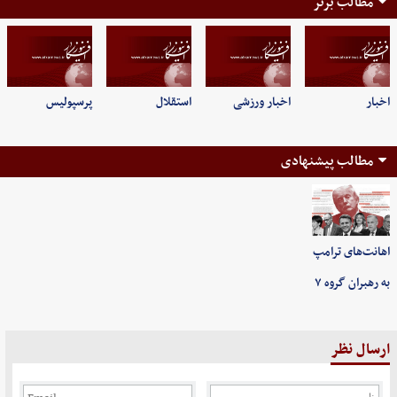
مطالب برتر
اخبار
اخبار ورزشی
استقلال
پرسپولیس
مطالب پیشنهادی
اهانت‌های ترامپ
به رهبران گروه ۷
ارسال نظر