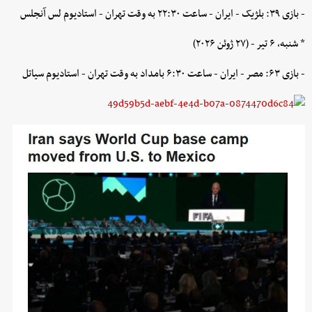
- بازی ۳۹: بلژیک - ایران - ساعت ۲۲:۳۰ به وقت تهران - استادیوم لس آنجلس
* شنبه، ۶ تیر - (۲۷ ژوئن ۲۰۲۶)
- بازی ۶۳: مصر - ایران - ساعت ۶:۳۰ بامداد به وقت تهران - استادیوم سیاتل