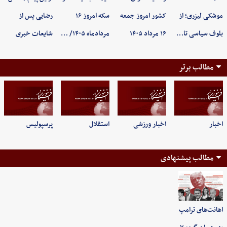
موشکی لیزری؛ از
کشور امروز جمعه
سکه امروز ۱۶
رضایی پس از
بلوف سیاسی تا…
۱۶ مرداد ۱۴۰۵
مردادماه ۱۴۰۵/ …
شایعات خبری
مطالب برتر
اخبار
اخبار ورزشی
استقلال
پرسپولیس
مطالب پیشنهادی
اهانت‌های ترامپ