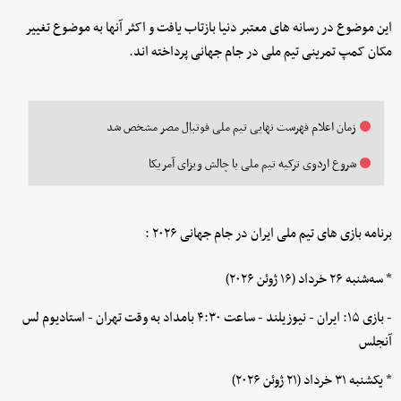
این موضوع در رسانه های معتبر دنیا بازتاب یافت و اکثر آنها به موضوع تغییر
مکان کمپ تمرینی تیم ملی در جام جهانی پرداخته اند.
زمان اعلام فهرست نهایی تیم ملی فوتبال مصر مشخص شد
شروع اردوی ترکیه تیم ملی با چالش ویزای آمریکا
برنامه بازی های تیم ملی ایران در جام جهانی ۲۰۲۶ :
* سه‌شنبه ۲۶ خرداد (۱۶ ژوئن ۲۰۲۶)
- بازی ۱۵: ایران - نیوزیلند - ساعت ۴:۳۰ بامداد به وقت تهران - استادیوم لس
آنجلس
* یکشنبه ۳۱ خرداد (۲۱ ژوئن ۲۰۲۶)