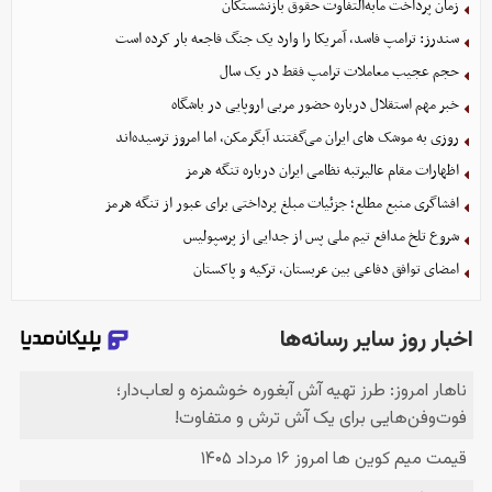
زمان پرداخت مابه‌التفاوت حقوق بازنشستگان
سندرز: ترامپ فاسد، آمریکا را وارد یک جنگ فاجعه بار کرده است
حجم عجیب معاملات ترامپ فقط در یک سال
خبر مهم استقلال درباره حضور مربی اروپایی در باشگاه
روزی به موشک‌ های ایران می‌گفتند آبگرمکن، اما امروز ترسیده‌اند
اظهارات مقام عالیرتبه نظامی ایران درباره تنگه هرمز
افشاگری منبع مطلع؛ جزئیات مبلغ پرداختی برای عبور از تنگه هرمز
شروع تلخ مدافع تیم ملی پس از جدایی از پرسپولیس
امضای توافق دفاعی بین عربستان، ترکیه و پاکستان