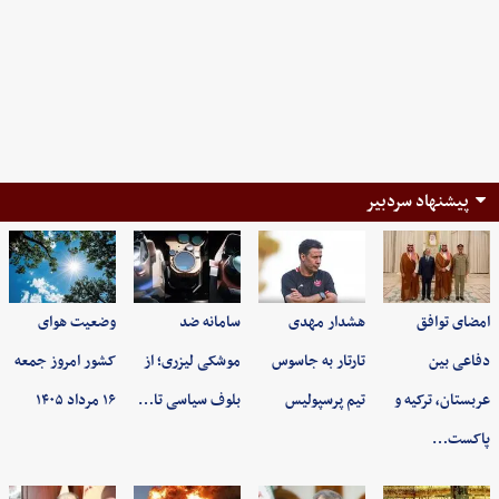
پیشنهاد سردبیر
امضای توافق
هشدار مهدی
سامانه ضد
وضعیت هوای
دفاعی بین
تارتار به جاسوس
موشکی لیزری؛ از
کشور امروز جمعه
عربستان، ترکیه و
تیم پرسپولیس
بلوف سیاسی تا…
۱۶ مرداد ۱۴۰۵
پاکست…