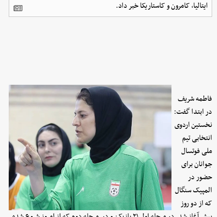
ایتالیا، کامرون و کاستاریکا خبر داد.
فاطمه شریف
در ابتدا گفت:
نخستین اردوی
انتخابی تیم
ملی فوتسال
جوانان برای
حضور در
المپیک سنگال
که از دو روز
پیش آغاز شد. در مرحله اول ۲۱ بازیکن و در مرحله دوم که از امروز شروع شده