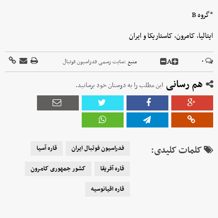
*گروه B
ایتالیا، کامرون، کاستاریکا و ایران
A
۰
منبع :
سایت رسمی فدراسیون فوتبال
هم رسانی
این مطلب را به دوستان خود برسانید.
کلمات کلیدی:
فدراسیون فوتبال ایران
قاره آسیا
قاره آفریقا
کشور جمهوری کامرون
قاره اقیانوسیه