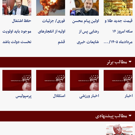
قیمت جدید طلا و
اولین پیام محسن
فوری/ جزئیات
حفظ اشتغال
سکه امروز ۱۶
رضایی پس از
اولیه از انفجارهای
موجود باید اولویت
مردادماه ۱۴۰۵/ …
شایعات خبری
قشم
نخست دولت باشد
مطالب برتر
اخبار
اخبار ورزشی
استقلال
پرسپولیس
مطالب پیشنهادی