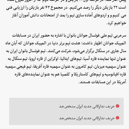
است ۲۲ بازیکن دیگر را رصد می‌کنیم. در مجموع ۴۳ نفر بازیکن را ارزیابی فنی
می کنیم و و اردوهای آماده سازی تیم را بعد از امتحانات دانش آموزان آغاز
خواهیم کرد.
سرمربی تیم ملی فوتسال جوانان بانوان با اشاره به حضور ایران در مسابقات
المپیک جوانان اظهار داشت: هشت تیم برتر دنیا در المپیک جوانان که آبان ماه
سال جاری در سنگال برگزار می‌شود، شرکت می‌کنند. تیم فوتسال بانوان ایران به
عنوان تنها نماینده قاره آسیا، تیم‌های ایتالیا، اوکراین از قاره اروپا، تیم سنگال به
عنوان سهمیه میزبان، تیم کامرون به عنوان سهمیه قاره آفریقا، تیم فیجی سهمیه
قاره اقیانوسیه و تیم‌های کاستاریکا و کلمبیا هم به عنوان نماینده‌های قاره
آمریکا در این مسابقات هستند.
حریف تدارکاتی جدید ایران مشخص شد
حریف تدارکاتی جدید ایران مشخص شد