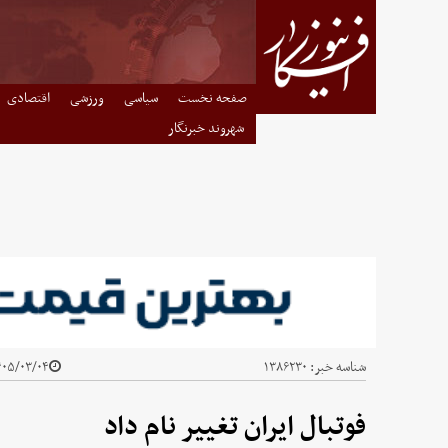
صفحه نخست
سیاسی
ورزشی
اقتصادی
شهروند خبرنگار
شناسه خبر:
۱۳۸۶۲۳۰
۵/۰۳/۰۴ - ۰۲:۱۰
فوتبال ایران تغییر نام داد