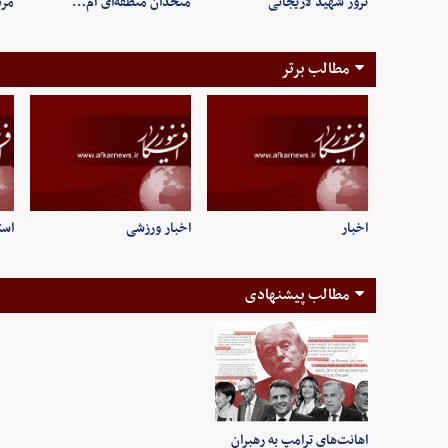
ترور شهید لاریجانی
متحدان منطقه‌ای آم…
مر
مطالب برتر
اخبار
اخبار ورزشی
است
مطالب پیشنهادی
اهانت‌های ترامپ به رهبران