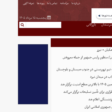
درباره ما
مرامنامه
تماس با ما
پیوندها
تعرفه اگهی
پنجشنبه ۱۵ مرداد ۱۴۰۵
نرمندان
بازرگانی
کیان + تیزر
ن/ منظور رئیس جمهور از جمله معروفش
تیم تروریستی در جنوب سیستان و بلوچستان
لاب در میدان نبرد
ت برگزار شد
اری برای تأمین تسلیحات برگزار می‌کند
زنشستگی اعلام شد
 جمهوری اسلامی ایران