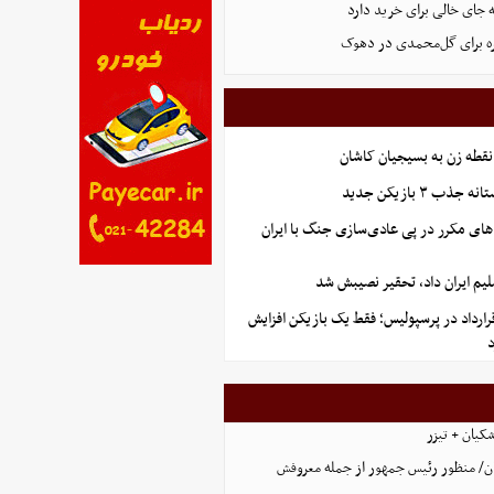
 جای خالی برای خرید دارد
 برای گل‌محمدی در دهوک
نقطه زن به بسیجیان کاشان
ب ۳ بازیکن جدید
های مکرر در پی عادی‌سازی جنگ با ایران
یم ایران داد، تحقیر نصیبش شد
رارداد در پرسپولیس؛ فقط یک بازیکن افزایش
کیان + تیزر
ن/ منظور رئیس جمهور از جمله معروفش