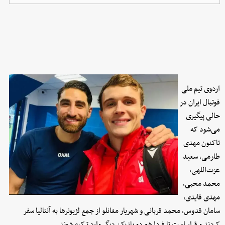
اردوی تیم ملی
فوتبال ایران در
حالی پیگیری
می‌شود که
تاکنون مهدی
طارمی، سعید
عزت‌اللهی،
محمد محبی،
مهدی قایدی،
سامان قدوس، محمد قربانی و شهریار مغانلو از جمع لژیونرها به آنتالیا سفر
کردند و قرار است تا فردا هم دو بازیکن دیگر وارد ترکیه شوند.