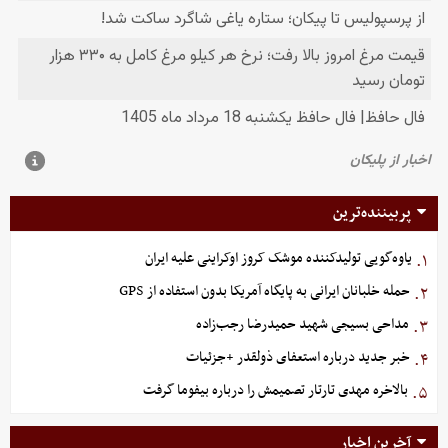
پربیننده‌ترین
یاوه‌گویی تولیدکننده موشک کروز اوکراینی علیه ایران
۱.
حمله خلبانان ایرانی به پایگاه آمریکا بدون استفاده از GPS
۲.
مداحی بسیجی شهید حمیدرضا رجب‌زاده
۳.
خبر جدید درباره استعفای ذولقدر +جزئیات
۴.
بالاخره مهدی تارتار تصمیمش را درباره بیفوما گرفت
۵.
آخرین اخبار