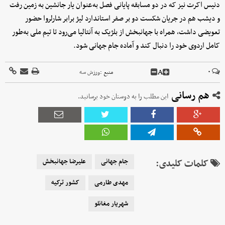
دنیس اکرت نیز که در دو مسابقه پایانی فصل به‌عنوان یار جانشین به زمین رفت
و دیشب هم در جریان شکست دو بر صفر استاندارد لیژ برابر شارلروا حضور
تعویضی داشت، همراه با جهانبخش از بلژیک به آنتالیا می‌رود تا تیم ملی به‌طور
کامل اردوی خود را دنبال کند و آماده جام جهانی شود.
A
۰
منبع :
ورزش سه
هم رسانی
این مطلب را به دوستان خود برسانید.
کلمات کلیدی:
جام جهانی
علیرضا جهانبخش
مهدی طارمی
کشور ترکیه
شهریار مغانلو