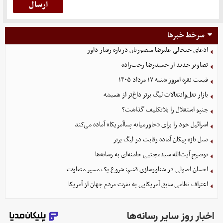
سرخط خبرها
ادعای جنجالی علیرضا منصوریان درباره رفتار داور
تصاویر جدید از حمیدرضا رجب‌زاده
قیمت نقره امروز شنبه ۱۷ مرداد ۱۴۰۵
بازار نقل‌وانتقالات لیگ برتر داغ‌تر از همیشه
جنپو استقلال را بلاتکلیف گذاشت؟
اسرائیل خود را برای «خاورمیانه پساآمریکا» آماده می‌کند
نسل تازه پیکان آماده رقابت در لیگ برتر
توصیح آیت‌الله سیدمجتبی خامنه‌ای به رسانه‌ها
احسان اصولی در شناورسازی قشم؛ شروع یک مسیر متفاوت
اعتراف نظامی سابق آمریکایی به نفرت مردم جهان از آمریکا