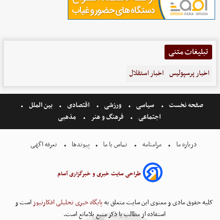
تبلیغات متنی
اخبار پرسپولیس
اخبار استقلال
صفحه نخست
سیاسی
ورزشی
اقتصادی
بین الملل
اجتماعی
فرهنگ و هنر
مذهبی
درباره ما
مرامنامه
تماس با ما
پیوندها
تعرفه اگهی
طراحی سایت خبری و خبرگزاری آسام
کلیه حقوق مادی و معنوی این سایت متعلق به
پایگاه خبری تحلیلی افکارنیوز
است و
استفاده از مطالب با ذکر منبع بلامانع است.