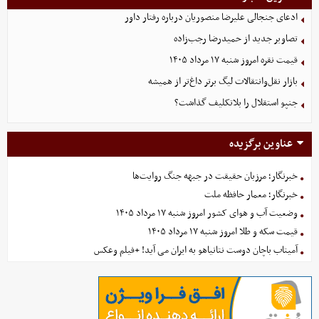
ادعای جنجالی علیرضا منصوریان درباره رفتار داور
تصاویر جدید از حمیدرضا رجب‌زاده
قیمت نقره امروز شنبه ۱۷ مرداد ۱۴۰۵
بازار نقل‌وانتقالات لیگ برتر داغ‌تر از همیشه
جنپو استقلال را بلاتکلیف گذاشت؟
عناوین برگزیده
خبرنگار؛ مرزبان حقیقت در جبهه جنگ روایت‌ها
خبرنگار؛ معمار حافظه ملت
وضعیت آب و هوای کشور امروز شنبه ۱۷ مرداد ۱۴۰۵
قیمت سکه و طلا امروز شنبه ۱۷ مرداد ۱۴۰۵
آمیتاب باچان دوست نتانیاهو به ایران می آید! +فیلم وعکس