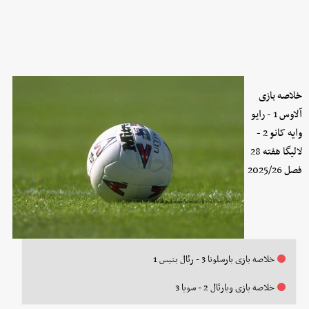
خلاصه بازی
آلاوس 1 - رایو
وایه کانو 2 -
لالیگا هفته 28
فصل 2025/26
خلاصه بازی بارسلونا 3 - رئال بتیس 1
خلاصه بازی ویارئال 2 - سویا 3