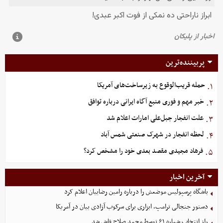
پربیننده‌ترین
حمله قریب‌الوقوع به زیرساخت‌های آمریکا
۱.
خبر مهم و فوری منبع آگاه ایرانی درباره توافق
۲.
علت انفجار جبل‌علی امارات اعلام شد
۳.
لحظه انفجار در شهرک صنعتی شمس آباد
۴.
فرهاد مجیدی مقصد بعدی خود را مشخص کرد؟
۵.
آخرین اخبار
باشگاه پرسپولیس موضعش را درباره رامین رضاییان اعلام کرد
دستور جنجالی ترامپ، ابزاری برای سرکوب آزادی بیان در آمریکا
راز انتخاب شماره ۶۱ توسط محمد صلاح فاش شد