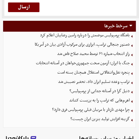
سرخط خبرها
باشگاه پرسپولیس موضعش را درباره رامین رضاییان اعلام کرد
دستور جنجالی ترامپ، ابزاری برای سرکوب آزادی بیان در آمریکا
راز انتخاب شماره ۶۱ توسط محمد صلاح فاش شد
جنگ با ایران؛ آزمون سخت جمهوری‌خواهان در آستانه انتخابات
پنجره نقل‌وانتقالاتی استقلال همچنان بسته است
ترامپ وعده تسلیم ایران داد، تحقیر نصیبش شد
دنیل گرا در آستانه جدایی از پرسپولیس؟
اهرم‌هایی که ترامپ را به بن‌بست کشاند
چرا مهدی تارتار با مربیان قبلی پرسپولیس فرق دارد؟
گزینه‌ افزایش تولید بنزین ایران چیست؟