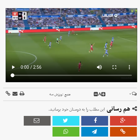
A
۰
منبع :
ورزش سه
هم رسانی
این مطلب را به دوستان خود برسانید.