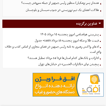
هشدار پسر پزشکیان/ منظور رئیس جمهور از جمله معروفش چیست؟
هلاکت اعضای یک تیم تروریستی در جنوب سیستان و بلوچستان
عناوین برگزیده
پیش‌بینی هواشناسی امروز پنجشنبه ۱۵ مرداد ۱۴۰۵
قیمت طلا و سکه امروز پنجشنبه 15 مرداد 1405+ جدول
ادعای واکنش رهبری به نامه رئیس جمهور در فضای مجازی از اساس کذب و خلاف
واقع است
ادارات و بانک‌های کدام استان‌ها فردا 14 مرداد تعطیل هستند؟
پیچیدن نوای «یالثارات الحسین» در خیابان‌های تهران