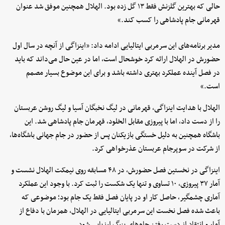
حالی که بهترین گلزنش فقط ۱۳ گل زده بود. الهلال همچنین موفق شد عنوان
قهرمانی جام پادشاهی را کسب کند.»
مدیر برنامه‌های این سرمربی ایتالیایی ادامه داد: «اینزاگی از آنچه در سال اول
حضورش در الهلال ارائه کرد خوشحال است، اما در عین حال می‌داند که باید
در فصل آینده عملکرد بهتری داشته باشد و برای این موضوع بسیار مصمم
است.»
الهلال با هدایت اینزاگی، قهرمانی در لیگ نخبگان آسیا و لیگ روشن عربستان
را از دست داد، اما با پیروزی مقابل الخلود، قهرمان جام پادشاهی شد. این
باشگاه همچنین به دلیل خستگی بازیکنان پس از حضور در جام جهانی باشگاه‌ها،
از شرکت در سوپرجام عربستان عذرخواهی کرد.
اینزاگی در نخستین فصل حضورش، در ۴۸ مسابقه روی نیمکت الهلال نشست و
آمار ۳۷ پیروزی، ۱۰ تساوی و تنها یک شکست را ثبت کرد. با وجود این عملکرد
آماری چشمگیر، حاصل کار او در پایان فصل فقط یک جام بود؛ موضوعی که
باعث شده فصل نخست این سرمربی ایتالیایی در الهلال، همزمان با دفاع از
آمار و انتقاد از دست رفتن جام‌های بزرگ ارزیابی شود.