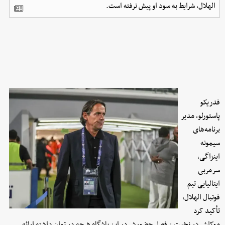
الهلال، شرایط به سود او پیش نرفته است.
فدریکو
پاستورلو، مدیر
برنامه‌های
سیمونه
اینزاگی،
سرمربی
ایتالیایی تیم
فوتبال الهلال،
تأکید کرد
موکلش در نخستین فصل حضورش در این باشگاه هرچه در توان داشته ارائه