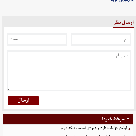
ارسال نظر
سرخط خبرها
اولین جزئیات طرح راهبردی امنیت تنگه هرمز