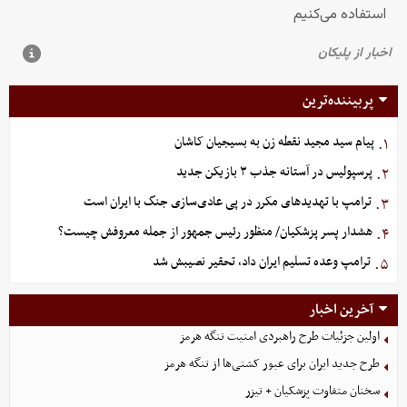
پربیننده‌ترین
پیام سید مجید نقطه زن به بسیجیان کاشان
۱.
پرسپولیس در آستانه جذب ۳ بازیکن جدید
۲.
ترامپ با تهدیدهای مکرر در پی عادی‌سازی جنگ با ایران است
۳.
هشدار پسر پزشکیان/ منظور رئیس جمهور از جمله معروفش چیست؟
۴.
ترامپ وعده تسلیم ایران داد، تحقیر نصیبش شد
۵.
آخرین اخبار
اولین جزئیات طرح راهبردی امنیت تنگه هرمز
طرح جدید ایران برای عبور کشتی‌ها از تنگه هرمز
سخنان متفاوت پزشکیان + تیزر