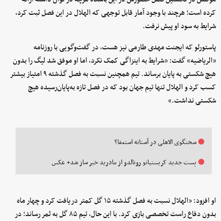
کرده است؛ هرچند با وجود آمار قابل توجهی که الهلال در این فصل ثبت کرد،
شرایط به سود او پیش نرفت.
پاستورلو که ایجنت مهدی طارمی نیز هست، در گفت‌وگویی با روزنامه
«الریاضیه» گفت: «شرایط به اینزاگی کمک نکرد، اما او موفق شد لیگ را بدون
هیچ شکستی به پایان برساند. تیم همچنین نسبت به فصل گذشته ۹ امتیاز بیشتر
کسب کرد و الهلال تنها تیم جهان بود که در فصل تازه به‌پایان‌رسیده هیچ
شکستی نداشت.»
سخنگوی الاهلی در آستانه استعفا؟
پست جدید کریستیانو رونالدو از مادرید خبر ساز شد+ عکس
او افزود: «الهلال نسبت به فصل گذشته ۱۵ گل کمتر دریافت کرد و چهار ماه
بدون دفاع راست تخصصی بازی کرد. با این حال، تیم ۸۵ گل به ثمر رساند؛ در