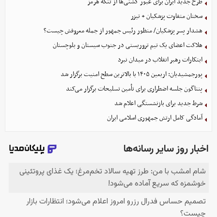
طرح جدید ایران برای عبور کشتی‌ها از تنگه هرمز
سخنان متفاوت پزشکیان + تیزر
هشدار پسر پزشکیان/ منظور رئیس جمهور از جمله معروفش چیست؟
هلاکت اعضای یک تیم تروریستی در جنوب سیستان و بلوچستان
ابتکارات رهبر انقلاب در میدان نبرد
پورجمشیدیان: اربعین ۱۴۰۵ با بالاترین سطح امنیت برگزار شد
پنتاگون جلسه اضطراری برای تأمین تسلیحات برگزار می‌کند
شرط جدید برای بازنشستگی اعلام شد
آمادگی کامل ارتش جمهوری اسلامی ایران