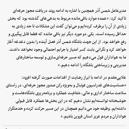
مدیرعامل شمس آذر همچنین با اشاره به ادامه روند دریافت مجوز حرفه‌ای
تاکید کرد: «عمده موارد باقی‌مانده مربوط به بدهی‌های گذشته بود که بخش
زیادی از آن را برطرف کرده‌ایم و می‌توان گفت این مشکلات تا حد زیادی به
حداقل رسیده است. یکی دو مورد دیگر نیز باقی مانده که قطعا قابل پیگیری و
رفع خواهد بود. از این جهت باشگاه شمس آذر فصل آینده را بدون دغدغه آغاز
خواهد کرد و نگرانی بابت کسر امتیاز یا جرایم احتمالی وجود نخواهد داشت.
ما به هواداران قول می‌دهیم که مسیر حرفه‌ای‌سازی و توسعه ساختارهای
مدیریتی و زیرساختی باشگاه را ادامه دهیم.»
علایی‌مقدم در ادامه با ابراز رضایت از اقدامات صورت گرفته افزود:
«حساسیت‌های فدراسیون فوتبال و به‌ویژه رکن صدور مجوز حرفه‌ای، در راستای
سلامت ساختار اداری و مالی، شفافیت عملکرد و برنامه‌ریزی باشگاه‌هاست و
خوشبختانه توانسته‌ایم نشان دهیم که در این بخش‌ها عملکرد قابل قبولی
داشته‌ایم. وظیفه خود می‌دانیم همچنان در این مسیر حرکت کرده و خدمتگزار
هواداران و مردم عزیز استان قزوین باشیم.»