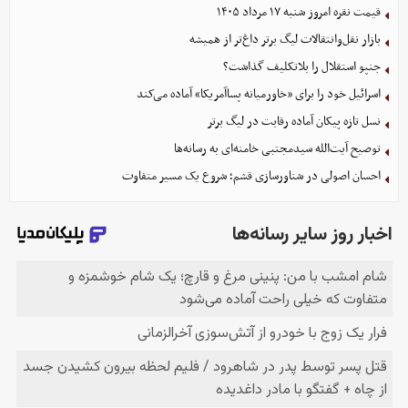
قیمت نقره امروز شنبه ۱۷ مرداد ۱۴۰۵
بازار نقل‌وانتقالات لیگ برتر داغ‌تر از همیشه
جنپو استقلال را بلاتکلیف گذاشت؟
اسرائیل خود را برای «خاورمیانه پساآمریکا» آماده می‌کند
نسل تازه پیکان آماده رقابت در لیگ برتر
توصیح آیت‌الله سیدمجتبی خامنه‌ای به رسانه‌ها
احسان اصولی در شناورسازی قشم؛ شروع یک مسیر متفاوت