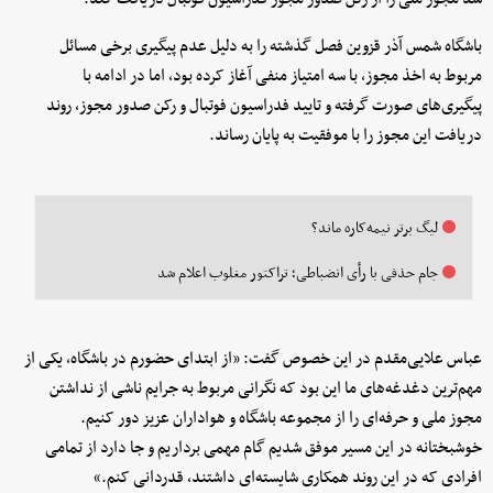
باشگاه شمس آذر قزوین فصل گذشته را به دلیل عدم پیگیری برخی مسائل
مربوط به اخذ مجوز، با سه امتیاز منفی آغاز کرده بود، اما در ادامه با
پیگیری‌های صورت گرفته و تایید فدراسیون فوتبال و رکن صدور مجوز، روند
دریافت این مجوز را با موفقیت به پایان رساند.
لیگ برتر نیمه‌کاره ماند؟
جام حذفی با رأی انضباطی؛ تراکتور مغلوب اعلام شد
عباس علایی‌مقدم در این خصوص گفت: «از ابتدای حضورم در باشگاه، یکی از
مهم‌ترین دغدغه‌های ما این بود که نگرانی مربوط به جرایم ناشی از نداشتن
مجوز ملی و حرفه‌ای را از مجموعه باشگاه و هواداران عزیز دور کنیم.
خوشبختانه در این مسیر موفق شدیم گام مهمی برداریم و جا دارد از تمامی
افرادی که در این روند همکاری شایسته‌ای داشتند، قدردانی کنم.»