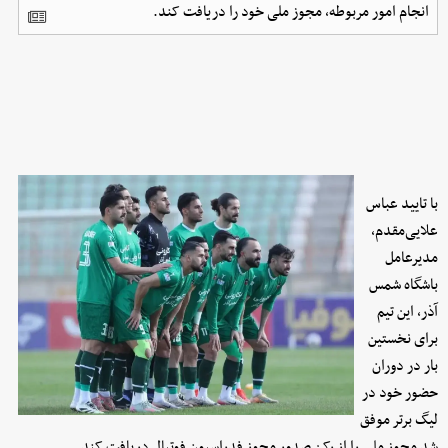
انجام امور مربوطه، مجوز ملی خود را دریافت کند.
با تایید عباس
علایی‌مقدم،
مدیرعامل
باشگاه شمس
آذر، این تیم
برای نخستین
بار در دوران
حضور خود در
لیگ برتر موفق
شد مجوز ملی را از رکن صدور مجوز فدراسیون فوتبال دریافت کند.