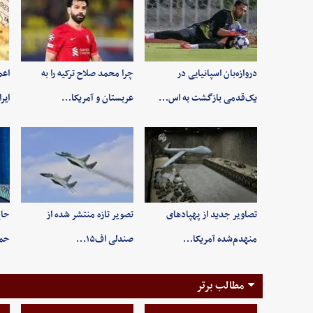
دروازه‌بان اسپانیایی در
چرا محمد صلاح ترکیه را به
اعم
یک‌قدمی بازگشت به اس…
عربستان و آمریکا…
ایر
تصاویر جدید از پهپادهای
تصویر تازه منتشر شده از
حاج
منهدم‌شده آمریکا…
صندلی اف۱۵…
حم
مطالب برتر