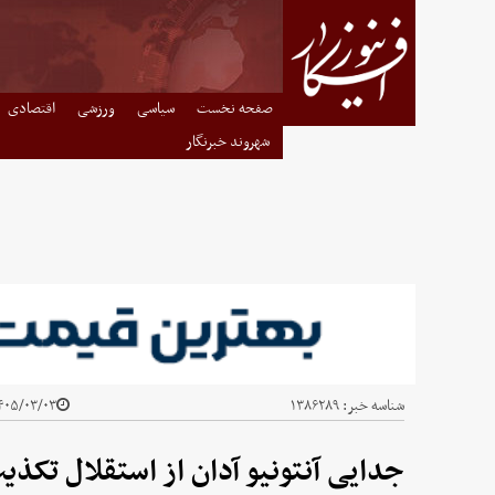
صفحه نخست
سیاسی
ورزشی
اقتصادی
شهروند خبرنگار
شناسه خبر:
۱۳۸۶۲۸۹
۰۵/۰۳/۰۳ - ۱۵:۵۰
جدایی آنتونیو آدان از استقلال تکذ