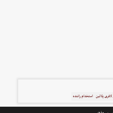
اغری پلاتین
استخدام راننده
ر
مذهبی