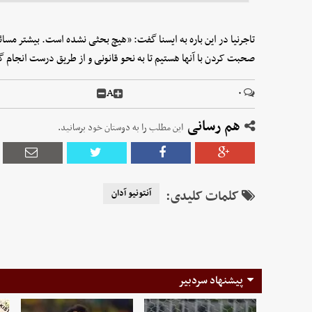
تاجرنیا در این باره به ایسنا گفت: «هیچ بحثی نشده است. بیشتر مس
صحبت کردن با آنها هستیم تا به نحو قانونی و از طریق درست انجام گ
A
۰
هم رسانی
این مطلب را به دوستان خود برسانید.
کلمات کلیدی:
آنتونیو آدان
پیشنهاد سردبیر