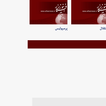
قلال
پرسپولیس