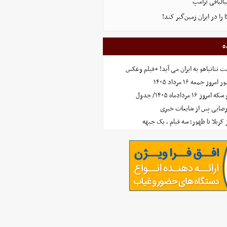
البافی ترامپ
 را در ایران زمین‌گیر کند!
ه
 نتانیاهو به ایران می آید! +فیلم وعکس
جمعه ۱۶ مرداد ۱۴۰۵
مردادماه ۱۴۰۵/ جدول
رضایی پس از شایعات خبری
ز کربلا تا ظهور؛ سه قیام ، یک جبهه