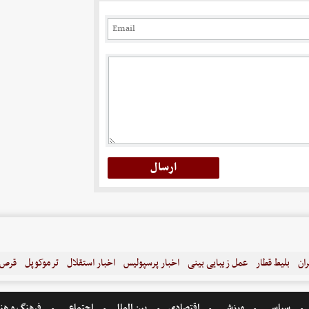
ران
بلیط قطار
عمل زیبایی بینی
اخبار پرسپولیس
اخبار استقلال
ترموکوپل
قرص ل
سیاسی
ورزشی
اقتصادی
بین الملل
اجتماعی
فرهنگ و هن