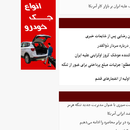
لیه ایران بر بازار کار آمریکا
ن رضایی پس از شایعات خبری
رباره سردار ذوالقدر
کننده موشک کروز اوکراینی علیه ایران
طلع؛ جزئیات مبلغ پرداختی برای عبور از تنگه
ولیه از انفجارهای قشم
ست سوری با عنوان مدیریت جدید تنگه هرمز
 ایرانی آمریکا
 در برابر محاصره را ادامه می‌دهیم