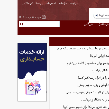
درباره ما
مرامنامه
تماس با ما
پیوندها
تعرفه اگهی
جمعه ۱۶ مرداد ۱۴۰۵
نرمندان
بازرگانی
ست سوری با عنوان مدیریت جدید تنگه هرمز
 ایرانی آمریکا
 در برابر محاصره را ادامه می‌دهیم
البافی ترامپ
 را در ایران زمین‌گیر کند!
 لبنان و رژیم صهیونیستی
ان در المپیاد جهانی هوش مصنوعی
نر به باشگاه پرسپولیس
 حداکثری آمریکا برای تغییر مسیر کوبا