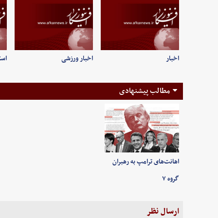
اخبار
اخبار ورزشی
است
مطالب پیشنهادی
اهانت‌های ترامپ به رهبران
گروه ۷
ارسال نظر