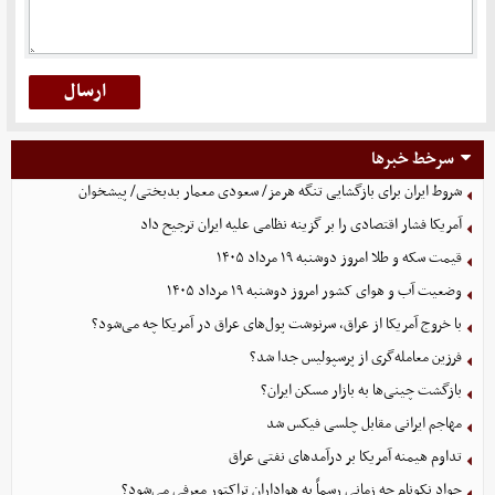
سرخط خبرها
شروط ایران برای بازگشایی تنگه هرمز/ سعودی معمار بدبختی/ پیشخوان
آمریکا فشار اقتصادی را بر گزینه نظامی علیه ایران ترجیح داد
قیمت سکه و طلا امروز دوشنبه ۱۹ مرداد ۱۴۰۵
وضعیت آب و هوای کشور امروز دوشنبه ۱۹ مرداد ۱۴۰۵
با خروج آمریکا از عراق، سرنوشت پول‌های عراق در آمریکا چه می‌شود؟
فرزین معامله‌گری از پرسپولیس جدا شد؟
بازگشت چینی‌ها به بازار مسکن ایران؟
مهاجم ایرانی مقابل چلسی فیکس شد
تداوم هیمنه آمریکا بر درآمدهای نفتی عراق
جواد نکونام چه زمانی رسماً به هواداران تراکتور معرفی می‌شود؟