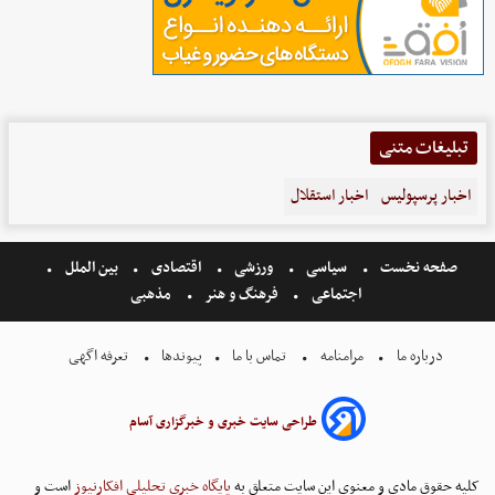
تبلیغات متنی
اخبار پرسپولیس
اخبار استقلال
صفحه نخست
سیاسی
ورزشی
اقتصادی
بین الملل
اجتماعی
فرهنگ و هنر
مذهبی
درباره ما
مرامنامه
تماس با ما
پیوندها
تعرفه اگهی
طراحی سایت خبری و خبرگزاری آسام
کلیه حقوق مادی و معنوی این سایت متعلق به
پایگاه خبری تحلیلی افکارنیوز
است و