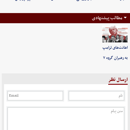
مطالب پیشنهادی
اهانت‌های ترامپ
به رهبران گروه ۷
ارسال نظر