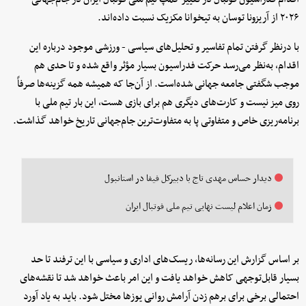
۲۰۲۶ از آریزونا توسان به تیخوانا مکزیک نسبت داده‌اند.
با درنظر گرفتن تمام تفاسیر و تحلیل‌های سیاسی - ورزشی موجود درباره این
اقدام، به‌نظر می‌رسد حرکت فدراسیون بسیار مؤثر واقع شده و تا حدی هم
موجب شگفتی جامعه جهانی شده‌است. از آن‌جا که همیشه همه گزینه‌ها صرفاً
روی میز نیست و کارت‌های دیگری هم برای بازی هست، این بار تیم ملی با
برنامه‌ریزی خاص و متفاوتی پا به متفاوت‌ترین جام‌جهانی تاریخ خواهد گذاشت.
دیدار حساس مهدی تاج با دبیرکل فیفا در استانبول
زمان اعلام لیست نهایی تیم ملی فوتبال ایران
بر اساس گزارش این رسانه‌ها، ریسک‌های اداری و سیاسی با این ترفند تا حد
بسیار قابل‌توجهی کاهش خواهد یافت و این امر باعث خواهد شد تا نقشه‌های
احتمالی برخی برای برهم زدن آرامش روانی یوزها مختل شود. باید به یاد آورد