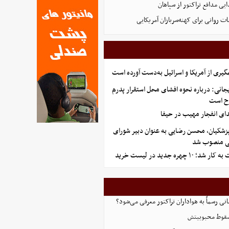
ی مدافع تراکتور از سپاهان
 روانی برای کهنه‌سربازان آمریکایی
گیری از آمریکا و اسرائیل به‌دست آورده است
جانی: درباره نحوه افشای محل استقرار پدرم
ی انفجار مهیب در حیفا
زشکیان، محسن رضایی به عنوان دبیر شورای
ی منصوب شد
 چهره جدید در لیست خرید
انی رسماً به هواداران تراکتور معرفی می‌شود؟
 سقوط محبوبیتش