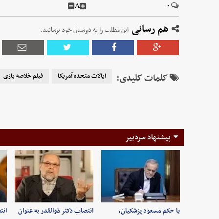
A
۰
هم رسانی
این مطلب را به دوستان خود برسانید.
کلمات کلیدی:
ایالات متحده آمریکا
فیلم خلاصه بازی
پیشنهاد سردبیر
با حکم مسعود پزشکیان،
انتصاب دکتر ذوالقدر به عنوان
انت