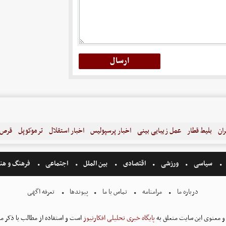
ران
بلیط قطار
عمل زیبایی بینی
اخبار پرسپولیس
اخبار استقلال
ترموکوپل
قرص ل
سیاسی
ورزشی
اقتصادی
بین الملل
اجتماعی
فرهنگ و هن
درباره ما
مرامنامه
تماس با ما
پیوندها
تعرفه اگهی
و معنوی این سایت متعلق به
پایگاه خبری تحلیلی افکارنیوز
است و استفاده از مطالب با ذکر من