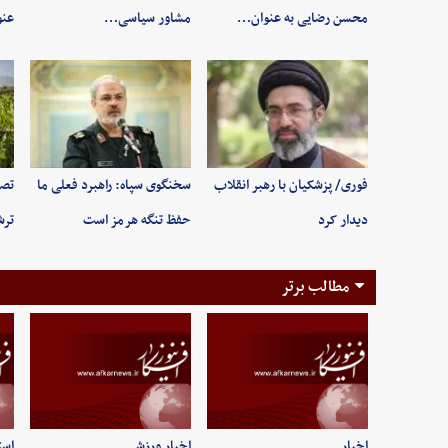
محسن رضایی به عنوان…
مشاور سیاسی…
عنو
فوری/ پزشکیان با رهبر انقلاب
سخنگوی سپاه: راهبرد فعلی ما
تصا
دیدار کرد
حفظ تنگه هرمز است
ترش
مطالب برتر
اخبار
اخبار ورزشی
است