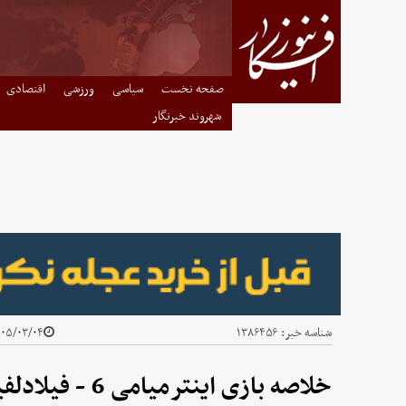
صفحه نخست
سیاسی
ورزشی
اقتصادی
شهروند خبرنگار
شناسه خبر:
۱۳۸۶۴۵۶
۵/۰۳/۰۴ - ۱۱:۴۲
خلاصه بازی اینترمیامی 6 - فیلادلفیا یونیون 4