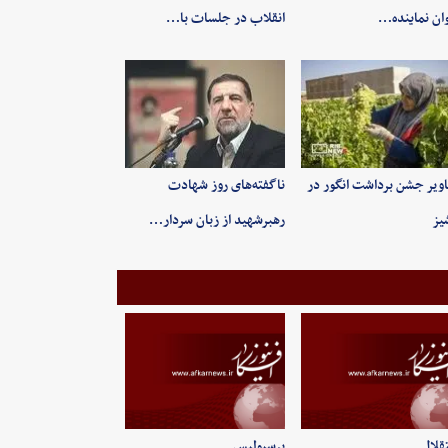
ان نماینده…
انقلاب در جلسات با…
ویر جشن برداشت انگور در
ناگفته‌های روز شهادت
یز
رهبرشهید از زبان سردار…
قلال
پرسپولیس