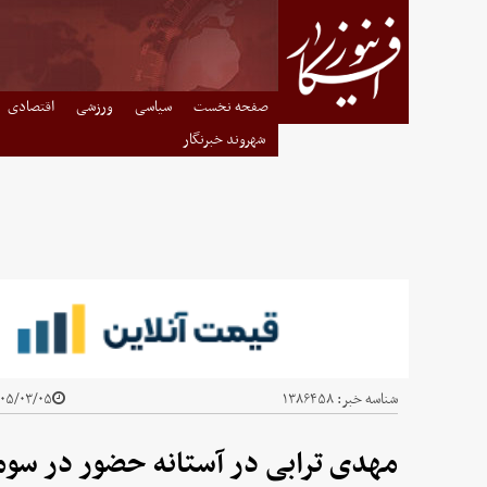
صفحه نخست
سیاسی
ورزشی
اقتصادی
شهروند خبرنگار
شناسه خبر:
۱۳۸۶۴۵۸
۵/۰۳/۰۵ - ۰۱:۴۰
مهدی ترابی در آستانه حضور در سو