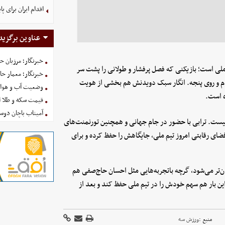
اقدام ایران برای 
عناوین برگزید
خبرنگار؛ مرزبان 
یم ملی است؛ بازیکنی که فصل پرفشار و طولانی را پشت سر
خبرنگار؛ معمار ح
نرم و روی پنجه. انگار سبک دویدنش هم بخشی از هویت
وضعیت آب و هوای کشور ا
ه است.
قیمت سکه و طلا امروز شنبه
آمیتاب باچان دوست
ل نیست. ترابی با حضور در جام جهانی و همچنین تورنمنت‌های
فضای رقابتی امروز تیم ملی، جایگاهش را حفظ کرده و برای
ن‌تر می‌شود، گرچه باتجربه‌هایی مثل احسان حاج‌صفی هم
این بار هم سهم خودش را در تیم ملی حفظ کند و بعد از
منبع :
ورزش سه