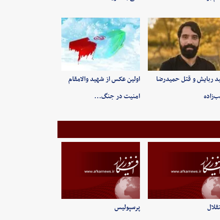
ید ربایش و قتل حمیدرضا
اولین عکس از شهید والامقام
‌زاده
امنیت در جنگ…
قلال
پرسپولیس