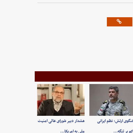
گوی ارتش: نظم ایرانی
هشدار دبیر شورای عالی امنیت
م بر تنگه…
ملی به امریکا…