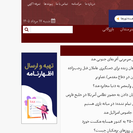
درباره ما
مرامنامه
تماس با ما
پیوندها
تعرفه اگهی
شنبه ۱۷ مرداد ۱۴۰۵
نرمندان
بازرگانی
ل سرمربی آفریقای جنوبی شد
ان زبده برای دستگیری عاملان قتل رجب‌زاده
ان در دفاع مقدس/ تصاویر
 ولیعصر به دنیا مخابره شد؟
پایان دادن به حضور نظامی آمریکا در خلیج فارس
 تمام نشده؛ در میانه بازی هستیم
 جاسوس اسرائیل شد
رد
این روزهای پزشکیان چیست؟