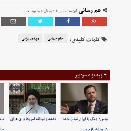
هم رسانی
این مطلب را به دوستان خود برسانید.
کلمات کلیدی:
جام جهانی
مهدی ترابی
پیشنهاد سردبیر
ونس: جنگ با ایران تمام نشده؛
نقشه و توطئه آمریکا برای عراق
سخن
در میانه بازی ه…
حاک