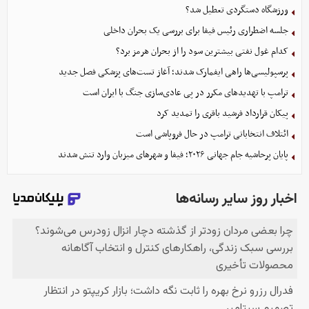
ورزشگاه دستگردی تعطیل شد؟
جلسه اضطراری رئیس فیفا برای بررسی یک بحران داخلی
کدام غول نفتی بیشترین سود را از بحران هرمز برد؟
پرسپولیسی‌ها راهی ایفمارک شدند؛ آغاز تست‌های پزشکی فصل جدید
ترامپ با تهدیدهای مکرر در پی عادی‌سازی جنگ با ایران است
پیکان قرارداد فرشید باقری را تمدید کرد
ائتلاف انتخاباتی ترامپ در حال فروپاشی است
پایان پرحاشیه جام جهانی ۲۰۲۶؛ فیفا و شهرهای میزبان وارد تنش شدند