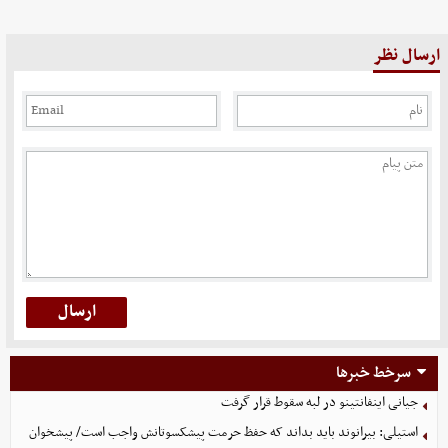
ارسال نظر
سرخط خبرها
جیانی اینفانتینو در لبه سقوط قرار گرفت
استیلی: بیرانوند باید بداند که حفظ حرمت پیشکسوتانش واجب است/ پیشخوان