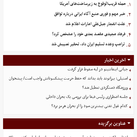
حمله قریب‌الوقوع به زیرساخت‌های آمریکا
۱.
خبر مهم و فوری منبع آگاه ایرانی درباره توافق
۲.
علت انفجار جبل‌علی امارات اعلام شد
۳.
فرهاد مجیدی مقصد بعدی خود را مشخص کرد؟
۴.
ترامپ وعده تسلیم ایران داد، تحقیر نصیبش شد
۵.
آخرین اخبار
جیانی اینفانتینو در لبه سقوط قرار گرفت
استیلی: بیرانوند باید بداند که حفظ حرمت پیشکسوتانش واجب است/ پیشخوان
ورزشگاه دستگردی تعطیل شد؟
جلسه اضطراری رئیس فیفا برای بررسی یک بحران داخلی
کدام غول نفتی بیشترین سود را از بحران هرمز برد؟
عناوین برگزیده