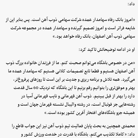
داد:
«امروز بانک رفاه سهامدار عمده شرکت سهامی ذوب آهن است. پس بنابر این از
شایعه فراتر است و امروز تصمیم گیرنده و سهامدار عمده در مجموعه شرکت
سهامی ذوب آهن اصفهان، بانک رفاه خواهد بود.»
او در ادامه توضیحاتش تاکید کرد:
«من در خصوص باشگاه می‌توانم صحبت کنم. ما از فرزندان خانواده بزرگ ذوب
آهن اصفهان هستیم و قطعا تابع تصمیمات کلانی هستیم که سهامدار عمده ما
می‌گیرد. همه تلاش و برنامه ریزی و جدیت بر این است تا روزهای پرفروغ‌تر،
بهتر و موفق‌تری را بتوانیم رقم بزنیم تا این باشگاه که نزدیک 60 سال قدمت
دارد را بهتر از قبل ببینیم. ذوب آهن قهرمانی و نایب قهرمانی آسیا در
رشته‌هایی جز فوتبال است، در رشته والیبال نشسته قهرمان جهان است و
همیشه جزو باشگاه‌های افتخار آفرین کشور بوده است.»
محمدی همچنین به بحث پایان فعالیت تیم ذوب آهن نیز این جواب قاطع را
داد: «کاملا تکذیب می‌کنم. باشگاه با قدرت در خدمت ورزش کشور و