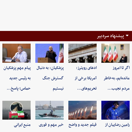
پیشنهاد سردبیر
اگر تا امروز
ادعای رویترز:
پزشکیان: به‌ دنبال
پیام مهم پزشکیان
مانده‌ایم، به‌خاطر
آمریکا برخی از
گسترش جنگ
به رئیس جدید
مردم نجیب…
تحریم‌های…
نیستیم
حماس؛ پاسخ…
رامین رضاییان از
فیلم جدید و واضح
خبر مهم و فوری
منبع ایرانی