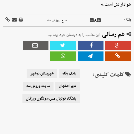
هوادارانش است.»
A
۰
منبع :
ورزش سه
هم رسانی
این مطلب را به دوستان خود برسانید.
کلمات کلیدی:
بانک رفاه
شهرستان نوشهر
شهر اصفهان
سایت ورزش سه
باشگاه فوتبال مس سونگون ورزقان