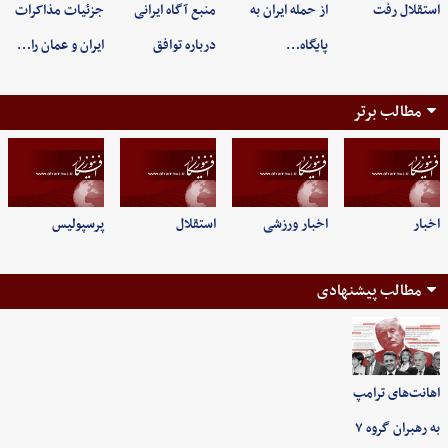
استقلال رفت
از حمله ایران به
منبع آگاه ایرانی
جزئیات مذاکرات
پایگاه…
درباره توافق
ایران و عمان را…
مطالب برتر
اخبار
اخبار ورزشی
استقلال
پرسپولیس
مطالب پیشنهادی
اهانت‌های ترامپ
به رهبران گروه ۷