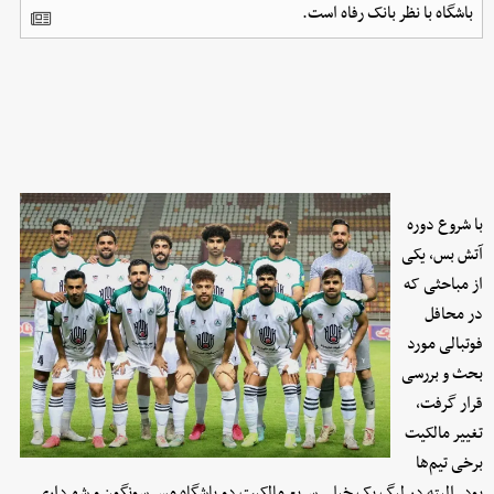
باشگاه با نظر بانک رفاه است.
با شروع دوره
آتش بس، یکی
از مباحثی که
در محافل
فوتبالی مورد
بحث و بررسی
قرار گرفت،
تغییر مالکیت
برخی تیم‌ها
بود. البته در لیگ یک خیلی سریع مالکیت دو باشگاه مس سونگون و شهرداری