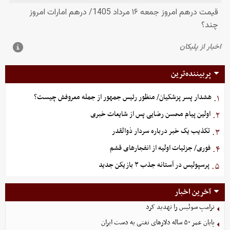
پربیننده‌ترین
هشدار پسر پزشکیان/ منظور رئیس جمهور از جمله معروفش چیست؟
۱.
اولین پیام محسن رضایی پس از شایعات خبری
۲.
تکذیب یک خبر درباره سردار ذوالقدر
۳.
فوری/ جزئیات اولیه از انفجارهای قشم
۴.
پرسپولیس در آستانه جذب ۳ بازیکن جدید
۵.
آخرین اخبار
ترامپ سوئیس را تهدید کرد
پایان عمر ۵۰ ساله دلارهای نفتی به دست ایران