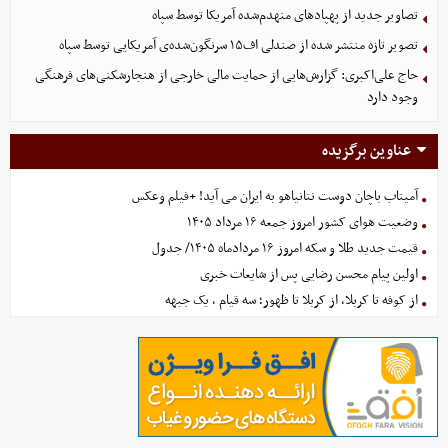
تصاویر جدید از پهپادهای منهدم‌شده آمریکا توسط سپاه
تصویر تازه منتشر شده از صندلی اف۱۵ سرنگون‌شده‌ی آمریکایی توسط سپاه
حاج علی‌اکبری: گزارش‌هایی از حمایت مالی خارجی از هنجارشکنی‌های فرهنگی
وجود دارد
عناوین برگزیده
آمیتاب باچان دوست نتانیاهو به ایران می آید! +فیلم وعکس
وضعیت هوای کشور امروز جمعه ۱۶ مرداد ۱۴۰۵
قیمت جدید طلا و سکه امروز ۱۶ مردادماه ۱۴۰۵/ جدول
اولین پیام محسن رضایی پس از شایعات خبری
از کوفه تا کربلا، از کربلا تا ظهور؛ سه قیام ، یک جبهه