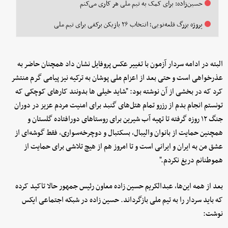
حسین‌زاده: برای کمک به تیم ملی هر کاری می‌کنم
پروژه بزرگ قلعه‌نویی؛ انتخاب ۲۶ بازیکن برکفی برای تیم ملی
البته در ادامه سردار آزمون با تغییر عکس پروفایل نشان داد همچنان حاضر به
عذرخواهی است و حتی بعد از اعزام ملی پوشان به ترکیه نیز پیامی گرم منتشر
کرد که در بخشی از آن نوشته بود: "شاید خیلی ها بدونند کارهای کوچکی که
تونستم انجام بدم از رزرو تمام هتل‌های گنبد برای امنیت مردم عزیز در دوران
جنگ ۱۲ روزه گرفته تا تهیه آب شیرین برای روستاهای دورافتاده گلستان و
همچنین حمایت از بانوان والیبال، بسکتبال و دوچرخه‌سواری، فقط گوشه‌ای از
عشق من به ایران و ایرانی است و تا امروز هم از هیچ تلاشی برای حمایت از
هموطنانم دریغ نکردم."
بعد از همه این‌ها، عبدالکریم حسین زاده معاون رئیس جمهور حالا تاکید کرده
که باید سردار را به تیم ملی بازگرداند. حسین زاده در شبکه اجتماعی ایکس
نوشت: