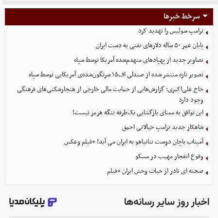
سرخط خبرها
ترامپ سوئیس را تهدید کرد
پایان عمر ۵۰ ساله دلارهای نفتی به دست ایران
تصاویر جدید از پهپادهای منهدم‌شده آمریکا توسط سپاه
تصویر تازه منتشر شده از صندلی اف۱۵ سرنگون‌شده‌ی آمریکایی توسط سپاه
حاج علی‌اکبری: گزارش‌هایی از حمایت مالی خارجی از هنجارشکنی‌های فرهنگی
وجود دارد
این توافق به معنای بازگشایی یک‌طرفه تنگه هرمز نیست!
شاهکار جدید ترامپ خیالاتی احمق
آمیتاب باچان دوست نتانیاهو به ایران می آید! +فیلم وعکس
وقوع انفجار مهیب در مسکو
صحنه ای نادر از حیات وحش ایران +فیلم