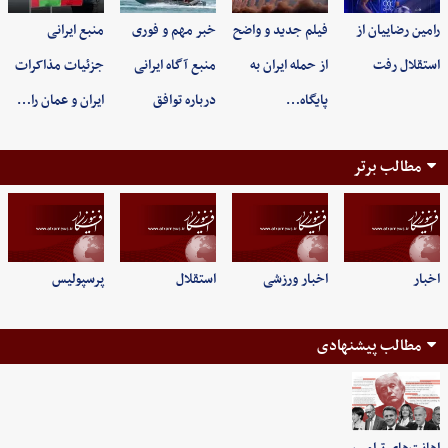
رامین رضاییان از
فیلم جدید و واضح
خبر مهم و فوری
منبع ایرانی
استقلال رفت
از حمله ایران به
منبع آگاه ایرانی
جزئیات مذاکرات
پایگاه…
درباره توافق
ایران و عمان را…
مطالب برتر
اخبار
اخبار ورزشی
استقلال
پرسپولیس
مطالب پیشنهادی