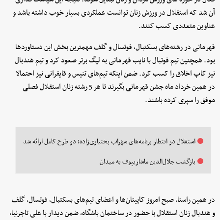
آن شد که استقلال در ورزش زنان توانست عملکردی بسیار خوب داشته باشد و
عناوین متعددی کسب کنند.
قهرمانی در رشته‌های بسکتبال، فوتسال و گلف مهمترین بخش این دستاوردها
بود. همچنین تیم فوتبال با نایب قهرمانی به لیگ برتر صعود کرد و تیم هندبال
نیز کاپ اخلاق را کسب کرد. ضمن اینکه تیم‌های تنیس و قایقرانی نیز احتمالا
در همین خرداد ماه جشن قهرمانی بگیرند تا هر 5 رشته زنان استقلال فصلی
موفق را سپری کرده باشند.
استقلال در انتظار برنامه‌های سهراب بختیاری‌زاده؛ دو طرح کامل ارائه شد
بازگشت جلال‌الدین ماشاریپوف به میدان
در همین راستا، صبح امروز کاپیتان‌ها و اعضای تیم‌های بسکتبال، فوتسال، گلف
و هندبال زنان استقلال با حضور در ساختمان باشگاه، ضمن دیدار با علی تاجرنیا،