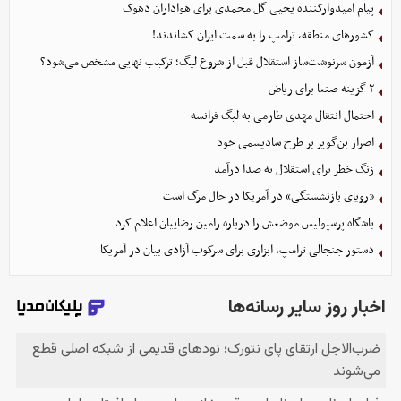
پیام امیدوارکننده یحیی گل محمدی برای هواداران دهوک
کشورهای منطقه، ترامپ را به سمت ایران کشاندند!
آزمون سرنوشت‌ساز استقلال قبل از شروع لیگ؛ ترکیب نهایی مشخص می‌شود؟
۲ گزینه صنعا برای ریاض
احتمال انتقال مهدی طارمی به لیگ فرانسه
اصرار بن‌گویر بر طرح سادیسمی خود
زنگ خطر برای استقلال به صدا درآمد
«رویای بازنشستگی» در آمریکا در حال مرگ است
باشگاه پرسپولیس موضعش را درباره رامین رضاییان اعلام کرد
دستور جنجالی ترامپ، ابزاری برای سرکوب آزادی بیان در آمریکا