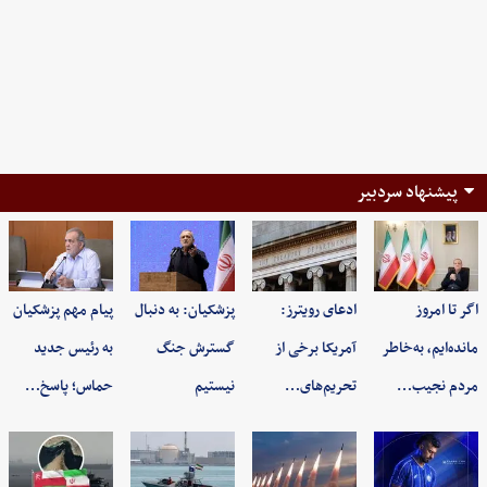
پیشنهاد سردبیر
اگر تا امروز
ادعای رویترز:
پزشکیان: به‌ دنبال
پیام مهم پزشکیان
مانده‌ایم، به‌خاطر
آمریکا برخی از
گسترش جنگ
به رئیس جدید
مردم نجیب…
تحریم‌های…
نیستیم
حماس؛ پاسخ…