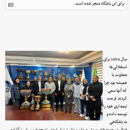
برای این باشگاه منجر شده است.
سال 1404 برای
استقلالی‌ها
متفاوت با
همیشه بود چرا
که آنها سعی
کردند فرمت
تیمداری خود را
توسعه داده و
به باشگاهی
فعال در حوزه های ورزش مردان و زنان تبدیل شوند. نتیجه این سیاست‌گذاری