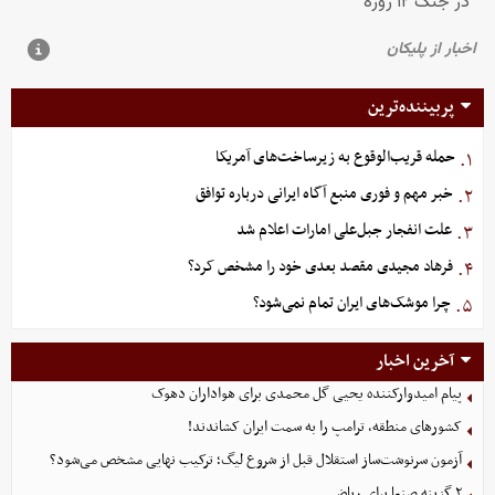
پربیننده‌ترین
حمله قریب‌الوقوع به زیرساخت‌های آمریکا
۱.
خبر مهم و فوری منبع آگاه ایرانی درباره توافق
۲.
علت انفجار جبل‌علی امارات اعلام شد
۳.
فرهاد مجیدی مقصد بعدی خود را مشخص کرد؟
۴.
چرا موشک‌های ایران تمام نمی‌شود؟
۵.
آخرین اخبار
پیام امیدوارکننده یحیی گل محمدی برای هواداران دهوک
کشورهای منطقه، ترامپ را به سمت ایران کشاندند!
آزمون سرنوشت‌ساز استقلال قبل از شروع لیگ؛ ترکیب نهایی مشخص می‌شود؟
۲ گزینه صنعا برای ریاض