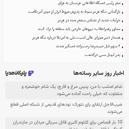
سفر رئیس دستگاه اطلاعاتی عربستان به عراق
بازگشایی تنگه هرمز منوط به پذیرش شروط ایران از سوی آمریکاست
جزئیات جدید از نفتکش منفجر شده در هرمز
مشاور رهبرانقلاب: نیروهای خارجی باید منطقه را ترک کنند
هشدار دبیر شورای عالی امنیت ملی به امریکا درباره تنگه هرمز
۴ متهم قتل حمیدرضا رجب‌زاده دستگیر شدند
پدر لیونل مسی درگذشت