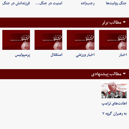
جنگ روایت‌ها
رجب‌زاده
امنیت در جنگ…
فرزندانش در جنگ
مطالب برتر
اخبار
اخبار ورزشی
استقلال
پرسپولیس
مطالب پیشنهادی
اهانت‌های ترامپ
به رهبران گروه ۷