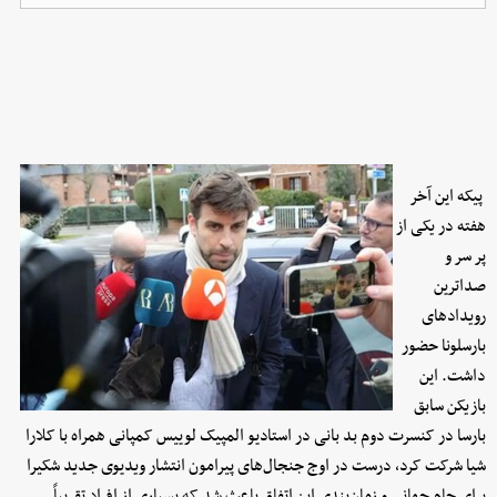
پیکه این آخر
هفته در یکی از
پر سر و
صداترین
رویدادهای
بارسلونا حضور
داشت. این
بازیکن سابق
بارسا در کنسرت دوم بد بانی در استادیو المپیک لوییس کمپانی همراه با کلارا
شیا شرکت کرد، درست در اوج جنجال‌های پیرامون انتشار ویدیوی جدید شکیرا
برای جام جهانی و زمان‌بندی این اتفاق باعث شد که بسیاری از افراد تقریباً