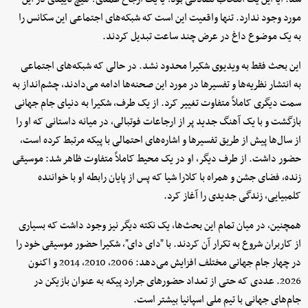
مورد وجود ندارد. تنها واقعیت این است که شبکه‌های اجتماعی این سکانس را
به یک موضوع داغ در عرض چند ساعت تبدیل کردند.
این بحث فقط به ویدیوی شکیرا محدود نشد. در حالی که شبکه‌های اجتماعی
به انتشار نظریه‌ها و تفسیرها در مورد این صحنه‌ها ادامه می‌دادند، چشم‌انداز به
سمت دیگری کاملاً متفاوت تغییر کرد. از یک طرف، شکیرا به دنیای جام جهانی
بازگشت و با یک آهنگ جدید پر از ارجاعات فوتبالی، در میانه داستانی که او را
از سال‌ها پیش از طریق تفسیرها و اشاره‌های احتمالی با پیکه مرتبط کرده است،
حضور داشت. از طرف دیگر، او در یک محیط کاملاً متفاوت ظاهر شد: موسیقی
زنده، فضای جشن و همراه با کلارا شیا که پس از پایان رابطه او با خواننده
کلمبیایی، زندگی جدیدی را آغاز کرد.
همچنین، در میان تمام این بحث‌ها، یک نکته دیگر نیز وجود داشت که بسیاری
از کاربران شروع به تکرار آن کردند. با "دای دای"، شکیرا حضور موسیقی خود را
در چهار جام جهانی مختلف افزایش می‌دهد: 2006، 2010، 2014 و اکنون
2026. عددی که حتی از تعداد حضورهای جرارد پیکه به عنوان بازیکن در
جام‌های جهانی با تیم ملی اسپانیا بیشتر است.