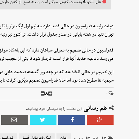
علی تاجرنیا: وضعیت کنونی ممکن است زمینه فسخ بازیکنان خارجی ر
هیئت رئیسه فدراسیون در حالی قصد دارد سه تیم اول لیگ برتر را تا
تهران تنها در هفته پایانی در صدر جدول قرار داشت. تراکتور نیز رتبه 
فدراسیون در حالی تصمیم به معرفی سپاهان دارد که این باشگاه موفق
می رسد دفاعیه جدید آنها قرار است کارساز شود تا یکی از عجیب تری
سهمیه ها مطرح شده بود اما حالا فدراسیون تصمیم دیگری گرفت تا پرسپ
A
۰
هم رسانی
این مطلب را به دوستان خود برسانید.
ایران
لیگ قهرمانان آسیا
فدراسیون 