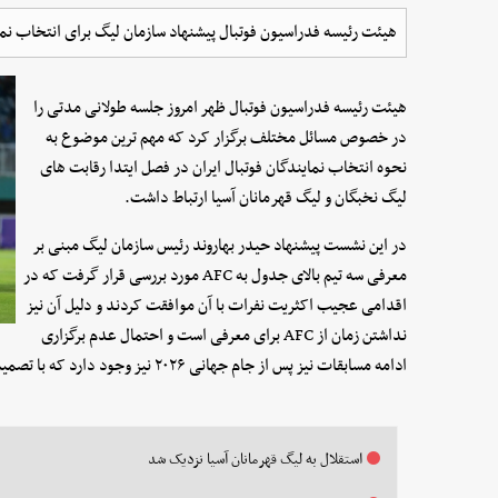
هیئت رئیسه فدراسیون فوتبال پیشنهاد سازمان لیگ برای انتخاب نما
هیئت رئیسه فدراسیون فوتبال ظهر امروز جلسه طولانی مدتی را
در خصوص مسائل مختلف برگزار کرد که مهم ترین موضوع به
نحوه انتخاب نمایندگان فوتبال ایران در فصل ایتدا رقابت های
لیگ نخبگان و لیگ قهرمانان آسیا ارتباط داشت.
در این نشست پیشنهاد حیدر بهاروند رئیس سازمان لیگ مبنی بر
معرفی سه تیم بالای جدول به AFC مورد بررسی قرار گرفت که در
اقدامی عجیب اکثریت نفرات با آن موافقت کردند و دلیل آن نیز
نداشتن زمان از AFC برای معرفی است و احتمال عدم برگزاری
ادامه مسابقات نیز پس از جام جهانی ۲۰۲۶ نیز وجود دارد که با تصمیم اولیه سازمان لیگ در تضاد است.
استقلال به لیگ قهرمانان آسیا نزدیک شد