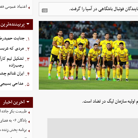
اعتماد عمومی فقط
یندگان فوتبال باشگاهی در آسیا را گرفت.
پربیننده‌ترین
جنایت حمیدرضار
۱.
مردی که عربستان برای سرش ۵
۲.
تشکیل تیم کارآ
۳.
رجب‌زاده
ایران غنائم چشم
۴.
مداحی بسیجی 
۵.
آخرین اخبار
طبیعت بکر جاده اس
پادگان ۰۶ به فضای سبز شهری تبدیل می‌شود
برنامه پخش زنده مسا