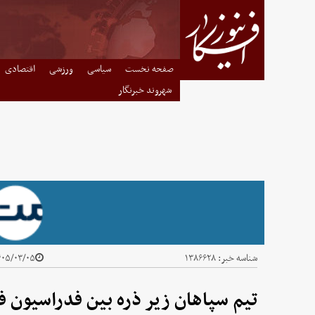
صفحه نخست
سیاسی
ورزشی
اقتصادی
شهروند خبرنگار
شناسه خبر:
۱۳۸۶۶۲۸
۰۵/۰۳/۰۵ - ۰۹:۳۹
تیم سپاهان زیر ذره بین فدراسیون ف