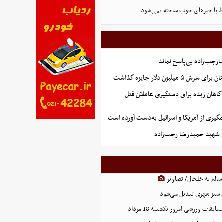
 با خبرهای خوب ساخته نمی‌شود
جب‌زاده بی‌پاسخ نماند
 میلیون دلار جایزه گذاشت
گاهان زبده برای دستگیری عاملان قتل
گیری از آمریکا و اسرائیل به‌دست آورده است
شهید حمیدرضا رجب‌زاده
الم به خلخال/ تصاویر
بقات ورزشی امروز یکشنبه 18 مرداد