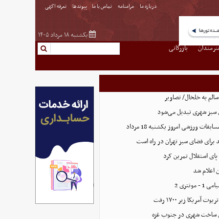
درباره ما
مرامنامه
تماس با ما
پیوندها
تعرفه اگهی
یکشنبه ۱۸ مرداد ۱۴۰۵
نرمندان
بازرگانی
الم به خلخال/ تصاویر
بقات ورزشی امروز یکشنبه 18 مرداد
پای استقلال تمرین کرد
 اعلام شد
مونتری 2
آمریکا زیر ۱۷۰۰ رفت
ای ساخت شهری در جنوب غزه