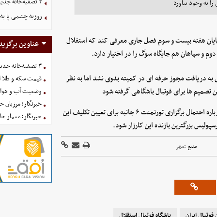
۳ تصفیه‌خانه جدید برای فضای سبز تهران در راه است
ا به وجود بیاورد
روزبه چشمی پا به 
 پایان هفته بیست و سوم فصل جاری معرفی کند که استقلال
عناوین برگزید
دوم و سپاهان هم جایگاه سوگ را در اختیار دارد.
۳ تصفیه‌خانه جدید برای فضای سبز تهران در راه است
 به دریافت مجوز حرفه ای در کمیته بدوی نشد اما به نظر
قیمت سکه و طلا امروز یکش
ن تصمیم ها برای فوتبال باشگاهی گرفته شود
وضعیت آب و هوای کشور 
خبرنگار؛ مرزبان 
این تصمیم در حالی اتخاذ شد که در چند روز گذشته صحبت هایی درباره احتمال برگزاری تورنمنت ۶ جانبه برای تعیین تکلیف این
خبرنگار؛ معمار ح
ولیس بزرگترین بازنده این کارزار شود.
منبع :
مهر
فوتبال ایران
باشگاه فوتبال استقلال