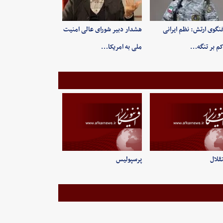
گوی ارتش: نظم ایرانی
هشدار دبیر شورای عالی امنیت
م بر تنگه…
ملی به امریکا…
قلال
پرسپولیس