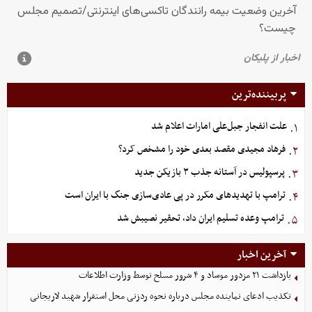
پربیننده‌ترین
علت انفجار جبل‌علی امارات اعلام شد
۱.
فرهاد مجیدی مقصد بعدی خود را مشخص کرد؟
۲.
پرسپولیس در آستانه جذب ۳ بازیکن جدید
۳.
ترامپ با تهدیدهای مکرر در پی عادی‌سازی جنگ با ایران است
۴.
ترامپ وعده تسلیم ایران داد، تحقیر نصیبش شد
۵.
آخرین اخبار
بازداشت ۲۱ مزدور موساد و ۴ شرور مسلح توسط وزارت اطلاعات
تکذیب ادعای نماینده مجلس درباره نحوه ردزنی محل استقرار شهید لاریجانی