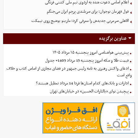
اعلام اسامی دعوت شده به اردوی تیم ملی کشتی فرنگی
قول قهرمان نوجوان؛ برای سربلندی پرچم ایران می‌جنگم
الاهلی سرمربی جدیدش را معرفی کرد؛ مارینو بوشیچ روی نیمکت
عناوین برگزیده
پیش‌بینی هواشناسی امروز پنجشنبه ۱۵ مرداد ۱۴۰۵
قیمت طلا و سکه امروز پنجشنبه 15 مرداد 1405+ جدول
ادعای واکنش رهبری به نامه رئیس جمهور در فضای مجازی از اساس کذب و خلاف
واقع است
ادارات و بانک‌های کدام استان‌ها فردا 14 مرداد تعطیل هستند؟
پیچیدن نوای «یالثارات الحسین» در خیابان‌های تهران