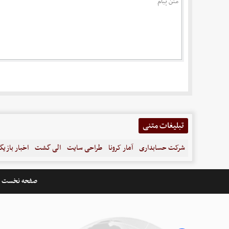
تبلیغات متنی
شرکت حسابداری
آمار کرونا
طراحی سایت
الی گشت
اخبار بازیگ
صفحه نخست