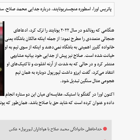
پاتریس اورا، اسطوره منچستریونایتد، درباره جدایی محمد صلاح، س
هنگامی که رونالدو در سال ۲۰۲۲ یونایتد را ترک کرد، ادعاهای
جنجالی متعددی را مطرح نمود؛ از جمله اینکه مالکان باشگاه یعنی
خانواده گلیزر اهمیتی به باشگاه نمی‌دهند و اینکه از سوی تیم به او
خیانت شده است. صلاح نیز پیش از جدایی خود بیانیه مشابهی
منتشر کرد و در حالی که به شدت از آرنه اشلوت و تاکتیک‌های او
انتقاد می‌کرد، گفت ایرزو داشت لیورپول دوباره به همان تیم
هجومی متال سنگین تبدیل شود.
اکنون اورا در گفتگو با استیک، مقایسه‌ای میان این دو ستاره انجام
داده و عنوان کرده است که شاید حق با صلاح باشد، همان‌طور که یونای
خداحافظی خانوادگی محمد صلاح با هواداران لیورپول+ عکس