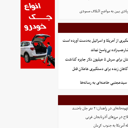
ادی یمن به مواضع ائتلاف سعودی
گیری از آمریکا و اسرائیل به‌دست آورده است
جب‌زاده بی‌پاسخ نماند
 میلیون دلار جایزه گذاشت
گاهان زبده برای دستگیری عاملان قتل
 سیدمجتبی خامنه‌ای به رسانه‌ها
‌ای در زاهدان؛ ۲ نفر جان باختند
ه آمریکا به جنوب کرمان