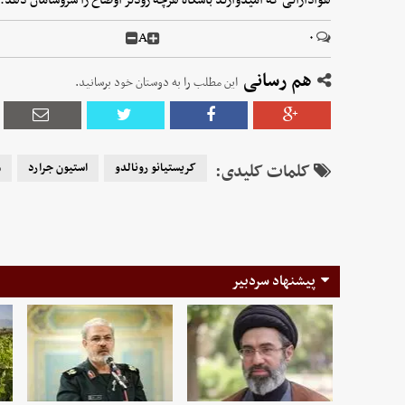
A
۰
هم رسانی
این مطلب را به دوستان خود برسانید.
کلمات کلیدی:
کریستیانو رونالدو
استیون جرارد
م
پیشنهاد سردبیر