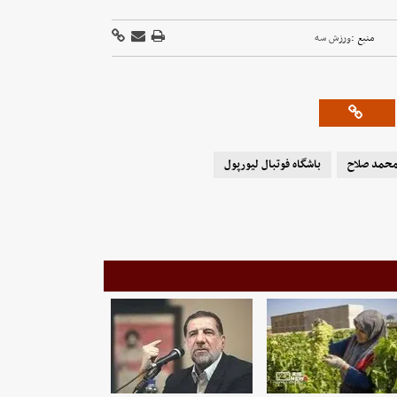
منبع :
ورزش سه
حمد صلاح
باشگاه فوتبال لیورپول