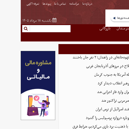
درباره ما
مرامنامه
تماس با ما
پیوندها
تعرفه اگهی
یکشنبه ۱۸ مرداد ۱۴۰۵
نرمندان
بازرگانی
‌ای در زاهدان؛ ۲ نفر جان باختند
ه آمریکا به جنوب کرمان
رهبر انقلاب دیدار کرد
ران وارد فاز اجرایی شد
سرمربی تراکتور شد
د اسرائیل از ترس ایران
وباره دروازه پرسپولیس را گشود
 با ذهنیت برد بازی می‌کردیم، شرایط فرق