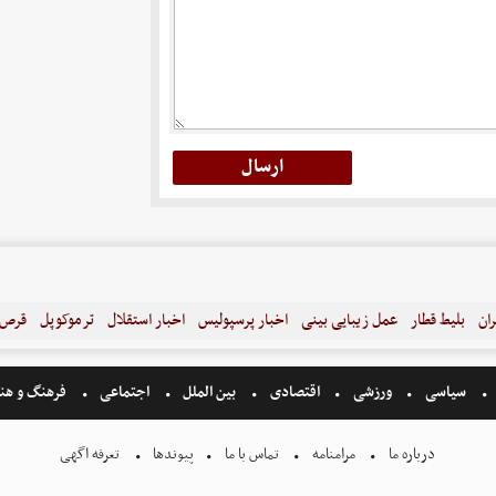
ران
بلیط قطار
عمل زیبایی بینی
اخبار پرسپولیس
اخبار استقلال
ترموکوپل
قرص ل
سیاسی
ورزشی
اقتصادی
بین الملل
اجتماعی
فرهنگ و هن
درباره ما
مرامنامه
تماس با ما
پیوندها
تعرفه اگهی