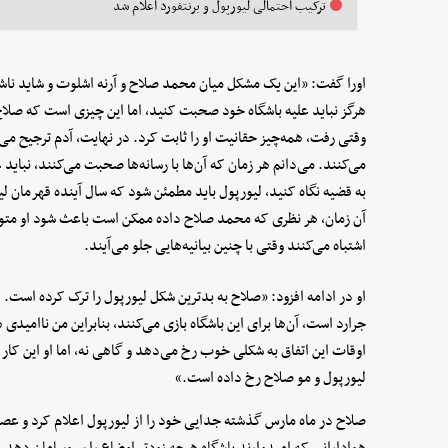
ترکیب احتمالی لیورپول و برنتفورد اعلام شد
اورا گفت: «این یک مشکل میان محمد صلاح و آرنه اشلوت و شاید ناش
هرگز نباید علیه باشگاه خود صحبت کنید، اما این چیزی است که صلاح اح
وقتی رفت، همه‌چیز حقانیت او را ثابت کرد. در نهایت، آدم ترجیح می‌
می‌کنند. می‌دانم هر زمان که آن‌ها با رسانه‌ها صحبت می‌کنند، نباید ع
به قضیه نگاه کنید، لیورپول باید مطمئن شود که سال آینده قهرمان 
آن زمان، هر نظری که محمد صلاح داده ممکن است باعث شود او متوج
اشتباه می‌کنند وقتی با چنین بیانیه‌هایی جلو می‌آیند.
او در ادامه افزود: «صلاح به بدترین شکل لیورپول را ترک کرده است.
جرارد است، آن‌ها برای این باشگاه بازی می‌کنند، بنابراین من ناامیدی
اوقات این اتفاق به شکلی خوب رخ می‌دهد و گاهی نه، اما او این کار 
لیورپول و مو صلاح رخ داده است.»
صلاح در ماه مارس گذشته جدایی خود را از لیورپول اعلام کرد و عصر
هوادارانی که امیدوارند باشگاه هرچه زودتر اوضاع را سروسامان دهد.