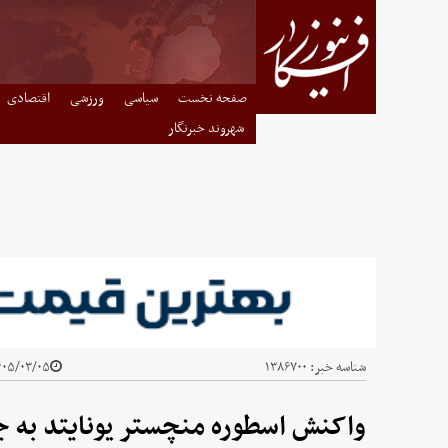
صفحه نخست
سیاسی
ورزشی
اقتصادی
شهروند خبرنگار
شناسه خبر:
۱۳۸۶۷۰۰
۰۵/۰۳/۰۵ - ۱۴:۱۱
واکنش اسطوره منچستر یونایتد به 