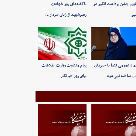
ویر جشن برداشت انگور در
ناگفته‌های روز شهادت
یز
رهبرشهید از زبان سردار…
ماد عمومی فقط با خبرهای
پیام متفاوت وزارت اطلاعات
 ساخته نمی‌شود
برای روز خبرنگار