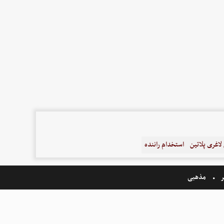
اغری پلاتین
استخدام راننده
ر
مذهبی