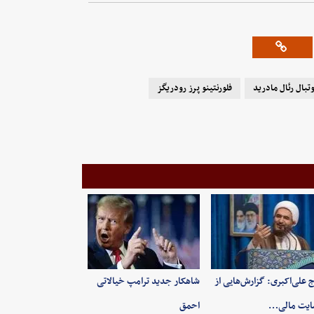
وتبال رئال مادرید
فلورنتینو پرز رودریگز
 علی‌اکبری: گزارش‌هایی از
شاهکار جدید ترامپ خیالاتی
ایت مالی…
احمق