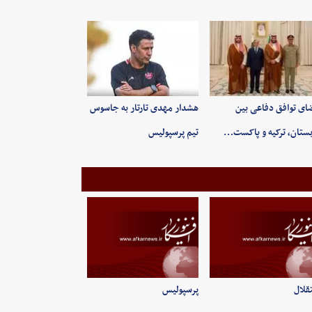
ای توافق دفاعی بین
هشدار مهدی تارتار به جاسوس
ستان، ترکیه و پاکست…
تیم پرسپولیس
قلال
پرسپولیس