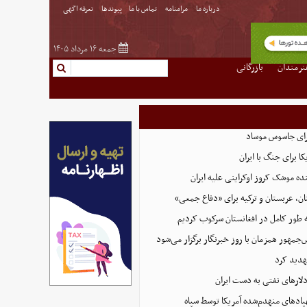
درباره ما
مرامنامه
تماس با ما
پیوندها
تعرفه اگهی
جمعه ۱۶ مرداد ۱۴۰۵
نرمندان
بازرگانی
رای جاسوس موساد
ا برای جنگ با ایران
نده موشک کروز اوکراینی علیه ایران
ن، عربستان و ترکیه برای «دفاع جمعی»
ه طور کامل در افغانستان سرکوب کردیم
مهور همزمان با روز خبرنگار برگزار می‌شود
هدید کرد
پادهای منهدم‌شده آمریکا توسط سپاه