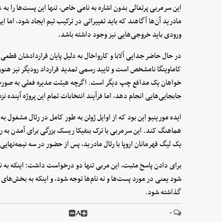
این سرمربی پرتغالی بدون اشاره به نامی خاص، تنها این پست‌ها را به
مادرید آن‌ها آگاهند که باید تغییراتی در ترکیب تیم ایجاد شود، اما ای
ورودی باید خروجی‌هایی نیز وجود داشته باشد.
در حال حاضر جدایی آلابا و کارواخال به دلیل پایان قراردادشان قطع
کاماوینگا نامشخص است و تایید رسمی تمدید قرارداد رودیگر نیز هنوز
خواهان یک مدافع چپ دیگر است. اگرچه هیئت مدیره فعلی به صورت 
جابجایی‌هایی انجام دهد، اما فرآیند انتخابات تمام این پروژه آینده 
ایده مورینیو این بود که از اوایل ژوئن به طور کامل در رئال مشغول به 
هماهنگ کند. این سرمربی با ترک بنفیکا ریسک بزرگی برای آمدن به رئ
یک لیگ قهرمانان اروپا با رئال مادرید، پس از حضور در سه نیمه‌نهای
برای دادن پاسخ مثبت، این مربی تنها دو درخواست داشت: اینکه به ن
شود یعنی در مورد پست‌ها و نه نام‌ها توجه شود، و اینکه به بخش‌ها
گذاشته شود.
A
۰