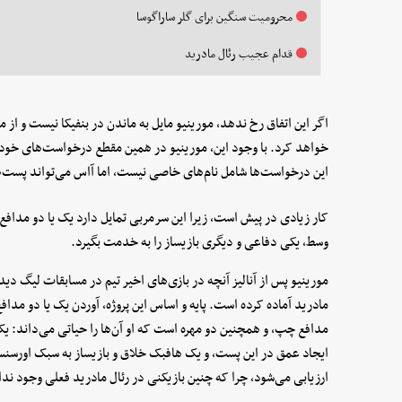
محرومیت سنگین برای گلر ساراگوسا
قدام عجیب رئال مادرید
اگر این اتفاق رخ ندهد، مورینیو مایل به ماندن در بنفیکا نیست و از 
خواهد کرد. با وجود این، مورینیو در همین مقطع درخواست‌های خود ب
این درخواست‌ها شامل نام‌های خاصی نیست، اما آاس می‌تواند پست‌ها
کار زیادی در پیش است، زیرا این سرمربی تمایل دارد یک یا دو مدافع
وسط، یکی دفاعی و دیگری بازیساز را به خدمت بگیرد.
مورینیو پس از آنالیز آنچه در بازی‌های اخیر تیم در مسابقات لیگ دید
مادرید آماده کرده است. پایه و اساس این پروژه، آوردن یک یا دو مدا
مدافع چپ، و همچنین دو مهره است که او آن‌ها را حیاتی می‌داند: 
ایجاد عمق در این پست، و یک هافبک خلاق و بازیساز به سبک اورسنس 
ارزیابی می‌شود، چرا که چنین بازیکنی در رئال مادرید فعلی وجود ندا