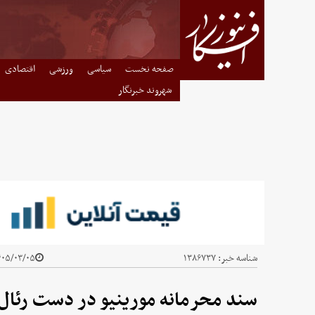
صفحه نخست
سیاسی
ورزشی
اقتصادی
شهروند خبرنگار
شناسه خبر:
۱۳۸۶۷۳۷
۰۵/۰۳/۰۵ - ۱۵:۲۳
سند محرمانه مورینیو در دست رئال 