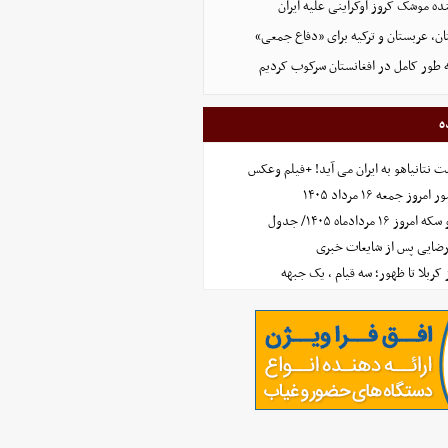
نده موشک کروز اوکراینی علیه ایران
ن، عربستان و ترکیه برای «دفاع جمعی»
ه طور کامل در افغانستان سرکوب کردیم
ه
 نتانیاهو به ایران می آید! +فیلم وعکس
جمعه ۱۶ مرداد ۱۴۰۵
مردادماه ۱۴۰۵/ جدول
رضایی پس از شایعات خبری
ز کربلا تا ظهور؛ سه قیام ، یک جبهه