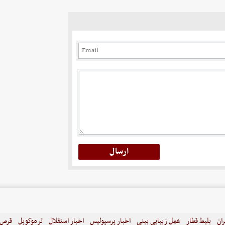
ران
بلیط قطار
عمل زیبایی بینی
اخبار پرسپولیس
اخبار استقلال
ترموکوپل
قرص ل