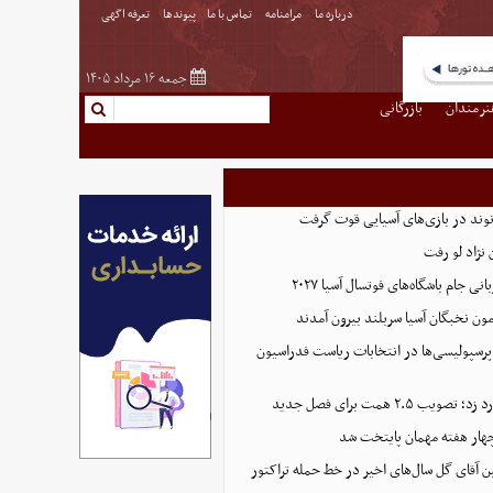
درباره ما
مرامنامه
تماس با ما
پیوندها
تعرفه اگهی
جمعه ۱۶ مرداد ۱۴۰۵
نرمندان
بازرگانی
نوند در بازی‌های آسیایی قوت گرفت
نژاد لو رفت
 جام باشگاه‌های فوتسال آسیا ۲۰۲۷
پرسپولیسی‌ها در انتخابات ریاست فدراسیون
 ۲.۵ همت برای فصل جدید
هار هفته مهمان پایتخت شد
ین آقای گل سال‌های اخیر در خط حمله تراکتور