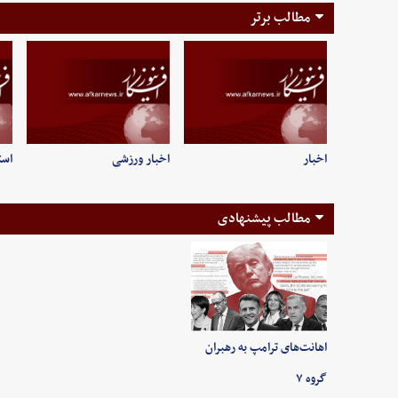
مطالب برتر
اخبار
اخبار ورزشی
است
مطالب پیشنهادی
اهانت‌های ترامپ به رهبران
گروه ۷