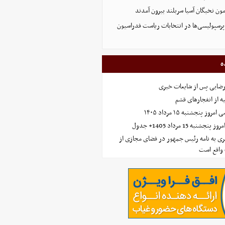
پرسپولیسی‌ها در انتخابات ریاست فدراسیون
ه
رضایی پس از شایعات خبری
ه از انفجارهای قشم
 پنجشنبه ۱۵ مرداد ۱۴۰۵
ه 15 مرداد 1405+ جدول
ی به نامه رئیس جمهور در فضای مجازی از
واقع است