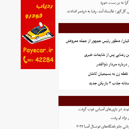
گرا به بن بست خورد
ل‌گهر؛ عالیشاه آمد، رقبا به دردسر افتادند
یان/ منظور رئیس جمهور از جمله معروفش
ن رضایی پس از شایعات خبری
رباره سردار ذوالقدر
نقطه زن به بسیجیان کاشان
ذب ۳ بازیکن جدید
نوند در بازی‌های آسیایی قوت گرفت
نژاد لو رفت
 جام باشگاه‌های فوتسال آسیا ۲۰۲۷