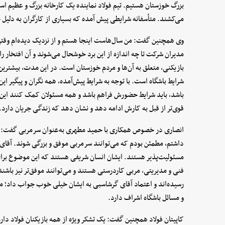
بزرگ خوزستان هستیم. تیم فولاد نماینده یک کارخانه بزرگ و عظیم اس
می‌کشند. متأسفانه شرایطی پیش آمده که بسیاری از کارگران به دلیل ح
وی همچنین گفت: من سال‌هاست اینجا هستم و از نزدیک دیده‌ام وقتی 
مدیران شرکت تا چه اندازه از این برد خوشحال می‌شوند و آن افتخار را 
بازیکنی، متعلق به آن‌ها و مردم خوزستان است. در این مدت، بیشترین س
شرایط باشگاه است. با توجه به شرایط پیش‌آمده، همه نگران و پیگیر این
باشد، باید شرایط حضورش فراهم باشد و همه مسئولان کمک کنند این ب
قوی‌تر از قبل به کارش ادامه دهد و نشان دهد که زندگی جریان دارد.
انصاری در خصوص همکاری با حمید مطهری به‌عنوان سرمربی گفت: از روز
داشتم، مطمئن بودم که می‌توانند سرمربی موفق و بزرگی شوند. آقای
مسئولیت‌پذیر هستند. ایشان انسان شریفی هستند که این موضوع برا
فنی و مدیریتی، مربی کاردرستی هستند و می‌توانند موفق‌تر نیز باشن
رسیده‌اند و اعتماد آقای گرشاسبی به ایشان خیلی خوب جواب داد؛ 
و مسائل باشگاه اشراف دارد.
کاپیتان فولاد همچنین گفت: یک تشکر ویژه از همه بازیکنان فولاد دا