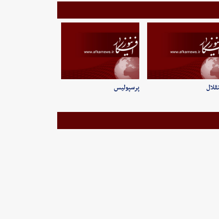
قلال
پرسپولیس