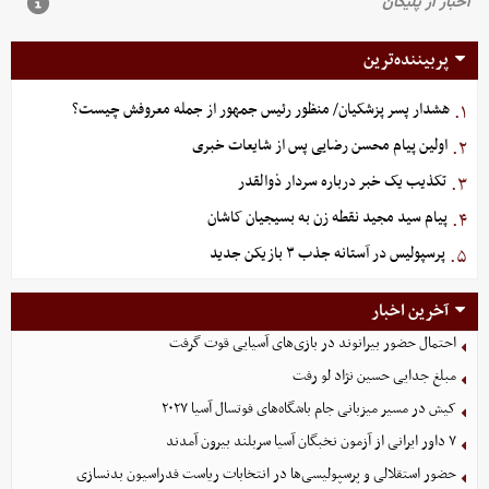
پربیننده‌ترین
هشدار پسر پزشکیان/ منظور رئیس جمهور از جمله معروفش چیست؟
۱.
اولین پیام محسن رضایی پس از شایعات خبری
۲.
تکذیب یک خبر درباره سردار ذوالقدر
۳.
پیام سید مجید نقطه زن به بسیجیان کاشان
۴.
پرسپولیس در آستانه جذب ۳ بازیکن جدید
۵.
آخرین اخبار
احتمال حضور بیرانوند در بازی‌های آسیایی قوت گرفت
مبلغ جدایی حسین نژاد لو رفت
کیش در مسیر میزبانی جام باشگاه‌های فوتسال آسیا ۲۰۲۷
۷ داور ایرانی از آزمون نخبگان آسیا سربلند بیرون آمدند
حضور استقلالی و پرسپولیسی‌ها در انتخابات ریاست فدراسیون بدنسازی