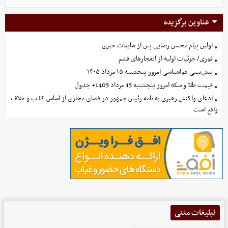
عناوین برگزیده
اولین پیام محسن رضایی پس از شایعات خبری
فوری/ جزئیات اولیه از انفجارهای قشم
پیش‌بینی هواشناسی امروز پنجشنبه ۱۵ مرداد ۱۴۰۵
قیمت طلا و سکه امروز پنجشنبه 15 مرداد 1405+ جدول
ادعای واکنش رهبری به نامه رئیس جمهور در فضای مجازی از اساس کذب و خلاف
واقع است
تبلیغات متنی