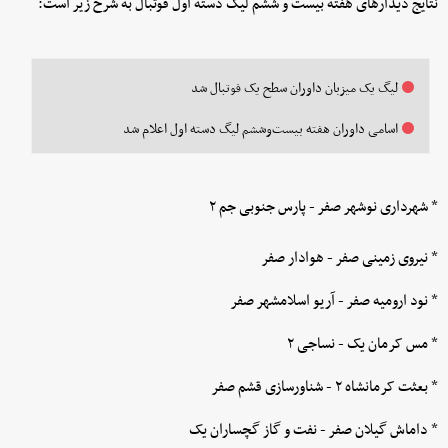
نتایج دیدارهای هفته بیست و ششم لیگ دسته اول فوتبال به شرح زیر است:
لیگ یک میزبان داوران سطح یک فوتبال شد
اسامی داوران هفته بیست‌وششم لیگ دسته اول اعلام شد
* شهرداری نوشهر صفر - پارس جنوبی جم ۲
* نیروی زمینی صفر - هوادار صفر
* نود ارومیه صفر - آریو اسلامشهر صفر
* مس کرمان یک - نساجی ۲
* بعثت کرمانشاه ۲ - شناورسازی قشم صفر
* داماش گیلان صفر - نفت و گاز گچساران یک