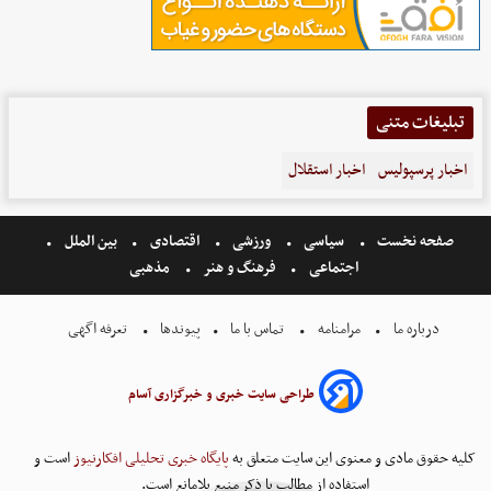
تبلیغات متنی
اخبار پرسپولیس
اخبار استقلال
صفحه نخست
سیاسی
ورزشی
اقتصادی
بین الملل
اجتماعی
فرهنگ و هنر
مذهبی
درباره ما
مرامنامه
تماس با ما
پیوندها
تعرفه اگهی
طراحی سایت خبری و خبرگزاری آسام
کلیه حقوق مادی و معنوی این سایت متعلق به
پایگاه خبری تحلیلی افکارنیوز
است و
استفاده از مطالب با ذکر منبع بلامانع است.