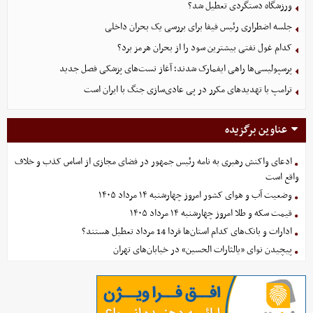
ورزشگاه دستگردی تعطیل شد؟
جلسه اضطراری رئیس فیفا برای بررسی یک بحران داخلی
کدام غول نفتی بیشترین سود را از بحران هرمز برد؟
پرسپولیسی‌ها راهی ایفمارک شدند؛ آغاز تست‌های پزشکی فصل جدید
ترامپ با تهدیدهای مکرر در پی عادی‌سازی جنگ با ایران است
عناوین برگزیده
ادعای واکنش رهبری به نامه رئیس جمهور در فضای مجازی از اساس کذب و خلاف
واقع است
وضعیت آب و هوای کشور امروز چهارشنبه ۱۴ مرداد ۱۴۰۵
قیمت سکه و طلا امروز چهارشنبه ۱۴ مرداد ۱۴۰۵
ادارات و بانک‌های کدام استان‌ها فردا 14 مرداد تعطیل هستند؟
پیچیدن نوای «یالثارات الحسین» در خیابان‌های تهران