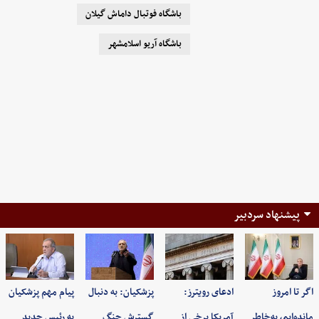
باشگاه فوتبال داماش گیلان
باشگاه آریو اسلامشهر
پیشنهاد سردبیر
اگر تا امروز
ادعای رویترز:
پزشکیان: به‌ دنبال
پیام مهم پزشکیان
مانده‌ایم، به‌خاطر
آمریکا برخی از
گسترش جنگ
به رئیس جدید