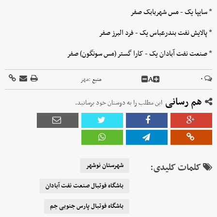
* سایپا یک - مس شهربابک صفر
* پالایش نفت بندرعباس یک - فرد البرز صفر
* صنعت نفت آبادان یک - کارا گستر (مس سونگون) صفر
A
۰
منبع :
مهر
هم رسانی
این مطلب را به دوستان خود برسانید.
کلمات کلیدی:
شهرستان نوشهر
باشگاه فوتبال صنعت نفت آبادان
باشگاه فوتبال پارس جنوبی جم