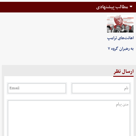
مطالب پیشنهادی
اهانت‌های ترامپ
به رهبران گروه ۷
ارسال نظر