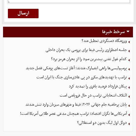
سرخط خبرها
ورزشگاه دستگردی تعطیل شد؟
جلسه اضطراری رئیس فیفا برای بررسی یک بحران داخلی
کدام غول نفتی بیشترین سود را از بحران هرمز برد؟
پرسپولیسی‌ها راهی ایفمارک شدند؛ آغاز تست‌های پزشکی فصل جدید
ترامپ با تهدیدهای مکرر در پی عادی‌سازی جنگ با ایران است
پیکان قرارداد فرشید باقری را تمدید کرد
ائتلاف انتخاباتی ترامپ در حال فروپاشی است
پایان پرحاشیه جام جهانی ۲۰۲۶؛ فیفا و شهرهای میزبان وارد تنش شدند
آمریکایی‌ها نگران اقتصاد؛ ترامپ همچنان مدعی عصر طلایی آمریکا است!
دوئل اول لیگ بدون دو استقلالی؟