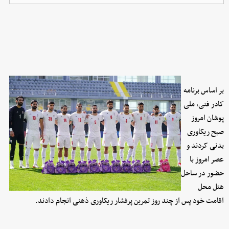
بر اساس برنامه
کادر فنی، ملی
پوشان امروز
صبح ریکاوری
بدنی کردند و
عصر امروز با
حضور در ساحل
هتل محل
اقامت خود پس از چند روز تمرین پرفشار ریکاوری ذهنی انجام دادند.