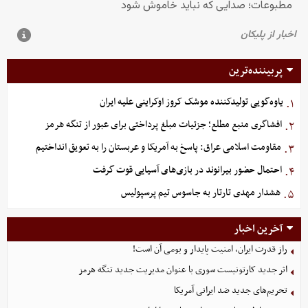
پربیننده‌ترین
یاوه‌گویی تولیدکننده موشک کروز اوکراینی علیه ایران
۱.
افشاگری منبع مطلع؛ جزئیات مبلغ پرداختی برای عبور از تنگه هرمز
۲.
مقاومت اسلامی عراق: پاسخ به آمریکا و عربستان را به تعویق انداختیم
۳.
احتمال حضور بیرانوند در بازی‌های آسیایی قوت گرفت
۴.
هشدار مهدی تارتار به جاسوس تیم پرسپولیس
۵.
آخرین اخبار
راز قدرت ایران، امنیت پایدار و بومی آن است!
اثر جدید کارتونیست سوری با عنوان مدیریت جدید تنگه هرمز
تحریم‌های جدید ضد ایرانی آمریکا