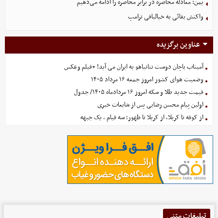
یمن: معادله محاصره در برابر محاصره را ادامه می‌دهیم
واکنش بقائی به خیالبافی ترامپ
عناوین برگزیده
آمیتاب باچان دوست نتانیاهو به ایران می آید! +فیلم وعکس
وضعیت هوای کشور امروز جمعه ۱۶ مرداد ۱۴۰۵
قیمت جدید طلا و سکه امروز ۱۶ مردادماه ۱۴۰۵/ جدول
اولین پیام محسن رضایی پس از شایعات خبری
از کوفه تا کربلا، از کربلا تا ظهور؛ سه قیام ، یک جبهه
تبلیغات متنی