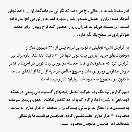
این سقوط شدید در حالی رخ می‌دهد که نگرانی سرمایه‌گذاران از ادامه تجاوز
آمریکا علیه ایران و احتمال شعله‌ور شدن دوباره فشارهای تورمی افزایش یافته
است. این مسئله می‌تواند فدرال رزرو را مجبور کند نرخ بهره را برای مدت
طولانی‌تری در سطح بالا نگه دارد.
به گزارش نشریه تحلیلی «کوبیسی لتر»، بیش از ۲۳۰ میلیون دلار از
موقعیت‌های خرید اهرمی بیت‌کوین تنها در ۶۰ دقیقه نقد شد. بلومبرگ نیز
گزارش کرد که صندوق‌های قابل معامله در بورس بیت‌کوین در آمریکا با فشار
فروش مداومی روبرو بوده‌اند و خروج خالص سرمایه از آن‌ها از ابتدای ماه مه
تاکنون در مجموع به حدود ۱.۵ میلیارد دلار رسیده است.
طبق گزارش تردینگ ویو، شرکت تحلیل زنجیره‌ای گلسنود طی پستی در شبکه
اجتماعی «ایکس» اعلام کرد که با ادامه کاهش تقاضای نقدی، ورودی سرمایه
به صندوق‌ها و انتظارات نوسانی، بیت‌کوین از منطقه ۸۰ هزار دلاری به سمت
محدوده ۷۰ هزار دلاری عقب‌نشینی کرده، همچنین موقعیت‌ها بازنشانی
شده‌اند، اما اطمینان همچنان محدود است.