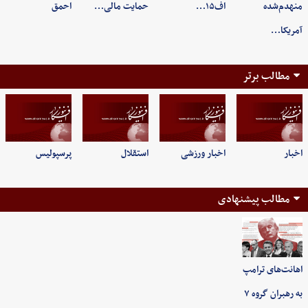
منهدم‌شده
اف۱۵…
حمایت مالی…
احمق
آمریکا…
مطالب برتر
اخبار
اخبار ورزشی
استقلال
پرسپولیس
مطالب پیشنهادی
اهانت‌های ترامپ
به رهبران گروه ۷