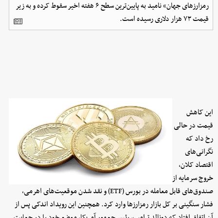
رمزارزهای جهان» نامید به پایین‌ترین سطح ۶ هفته اخیر سقوط کرده و به زیر
قیمت ۷۳ هزار دلاری رسیده است.
این کاهش
قیمت در حالی
رخ داد که
نگرانی‌های
اقتصاد کلان،
خروج سرمایه از
صندوق‌های قابل معامله در بورس (ETF) و نقد شدن موقعیت‌های اهرمی،
فشار سنگینی بر کل بازار رمزارزها وارد کرد. همچنین این رویداد اندکی پس از
آن اتفاق افتاد که دونالد ترامپ، رئیس‌جمهور آمریکا، موضع خود را در حمایت