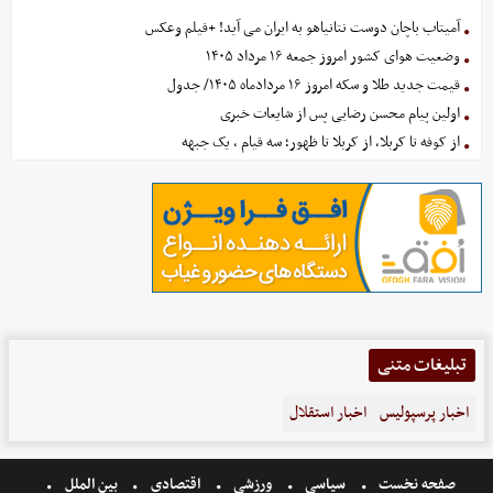
آمیتاب باچان دوست نتانیاهو به ایران می آید! +فیلم وعکس
وضعیت هوای کشور امروز جمعه ۱۶ مرداد ۱۴۰۵
قیمت جدید طلا و سکه امروز ۱۶ مردادماه ۱۴۰۵/ جدول
اولین پیام محسن رضایی پس از شایعات خبری
از کوفه تا کربلا، از کربلا تا ظهور؛ سه قیام ، یک جبهه
تبلیغات متنی
اخبار پرسپولیس
اخبار استقلال
صفحه نخست
سیاسی
ورزشی
اقتصادی
بین الملل