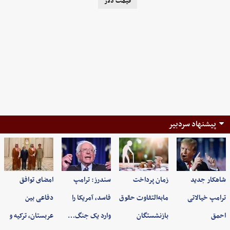
قیمت دلار
پیشنهاد سردبیر
شاهکار جدید
زمان پرداخت
سندرز: ترامپ
امضای توافق
ترامپ خیالاتی
مابه‌التفاوت حقوق
فاسد، آمریکا را
دفاعی بین
احمق
بازنشستگان
وارد یک جنگ…
عربستان، ترکیه و