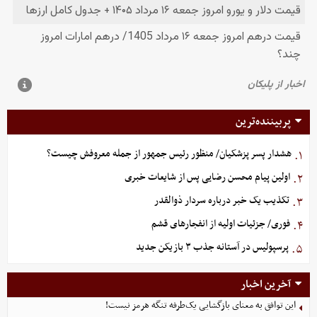
پربیننده‌ترین
هشدار پسر پزشکیان/ منظور رئیس جمهور از جمله معروفش چیست؟
۱.
اولین پیام محسن رضایی پس از شایعات خبری
۲.
تکذیب یک خبر درباره سردار ذوالقدر
۳.
فوری/ جزئیات اولیه از انفجارهای قشم
۴.
پرسپولیس در آستانه جذب ۳ بازیکن جدید
۵.
آخرین اخبار
این توافق به معنای بازگشایی یک‌طرفه تنگه هرمز نیست!