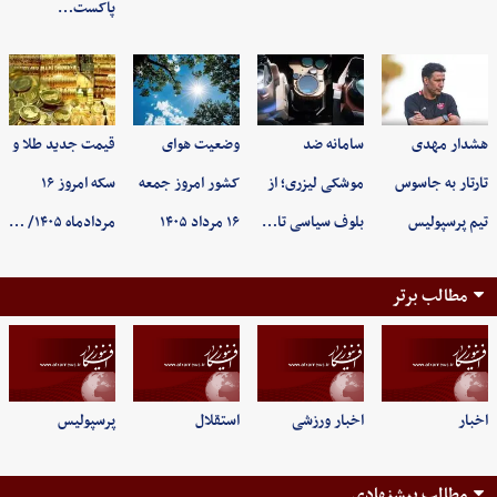
پاکست…
هشدار مهدی
سامانه ضد
وضعیت هوای
قیمت جدید طلا و
تارتار به جاسوس
موشکی لیزری؛ از
کشور امروز جمعه
سکه امروز ۱۶
تیم پرسپولیس
بلوف سیاسی تا…
۱۶ مرداد ۱۴۰۵
مردادماه ۱۴۰۵/ …
مطالب برتر
اخبار
اخبار ورزشی
استقلال
پرسپولیس
مطالب پیشنهادی