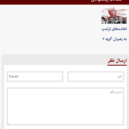
اهانت‌های ترامپ
به رهبران گروه ۷
ارسال نظر