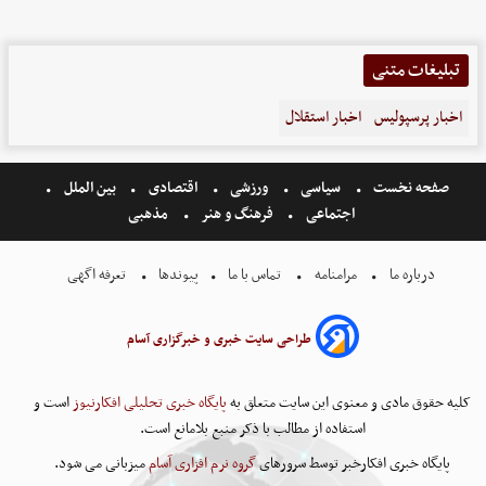
تبلیغات متنی
اخبار پرسپولیس
اخبار استقلال
صفحه نخست
سیاسی
ورزشی
اقتصادی
بین الملل
اجتماعی
فرهنگ و هنر
مذهبی
درباره ما
مرامنامه
تماس با ما
پیوندها
تعرفه اگهی
طراحی سایت خبری و خبرگزاری آسام
کلیه حقوق مادی و معنوی این سایت متعلق به
پایگاه خبری تحلیلی افکارنیوز
است و
استفاده از مطالب با ذکر منبع بلامانع است.
پایگاه خبری افکارخبر توسط سرورهای
گروه نرم افزاری آسام
میزبانی می شود.