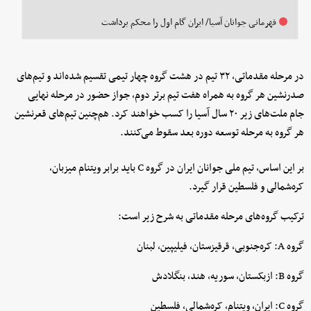
قهرمانی جوانان آسیا/ ایران گام اول را محکم برداشت
در مرحله مقدماتی، ۳۲ تیم در هشت گروه چهار تیمی تقسیم شده‌اند و تیم‌های
صدرنشین هر گروه به همراه هفت تیم برتر دوم، جواز حضور در مرحله نهایی
جام ملت‌های زیر ۲۰ سال آسیا را کسب خواهند کرد. هم‌چنین تیم‌های قعرنشین
هر گروه به مرحله توسعه دوره بعد سقوط می‌کنند.
بر این اساس، تیم ملی جوانان ایران در گروه C باید برابر ویتنام میزبان،
کره‌شمالی و فلسطین قرار گیرد.
ترکیب گروه‌های مرحله مقدماتی به شرح زیر است:
گروه A: کره‌جنوبی، قرقیزستان، فیلیپین، لبنان
گروه B: ازبکستان، سوریه، هند، بنگلادش
گروه C: ایران، ویتنام، کره‌شمالی، فلسطین