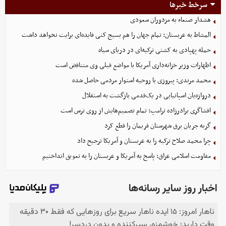
سرخط خبرها
هشدار صنعاء به مزدوران سعودی
المشاط به عربستان: تمام جهان را هم بسیج کنی فایده‌ای برایت نخواهد داشت
حمله پهپادی به کشتی ترکیه‌ای در دریای سیاه
اظهارات وزیر خزانه‌داری آمریکا با مواضع قبلی وی متناقض است
محمد مرندی: پیروزی با روحیه استوار مردمی حاصل شده
دروازه‌بان اسپانیایی در یک‌قدمی بازگشت به استقلال
افشاگری برادرزاده ترامپ: تمام تصمیم‌هایش از روی ترس است
گربه جریان برق شهرستان فریمان را قطع کرد
چرا محمد صلاح ترکیه را به عربستان و آمریکا ترجیح داد
مقاومت اسلامی عراق: پاسخ به آمریکا و عربستان را به تعویق انداختیم