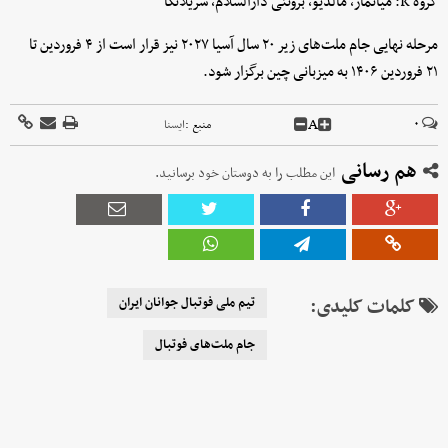
گروه K: میانمار، مالدیو، برونئی دارالسلام، سریلانکا
مرحله نهایی جام ملت‌های زیر ۲۰ سال آسیا ۲۰۲۷ نیز قرار است از ۴ فروردین تا
۲۱ فروردین ۱۴۰۶ به میزبانی چین برگزار شود.
A
۰
منبع :
ایسنا
هم رسانی
این مطلب را به دوستان خود برسانید.
کلمات کلیدی:
تیم ملی فوتبال جوانان ایران
جام ملت‌های فوتبال