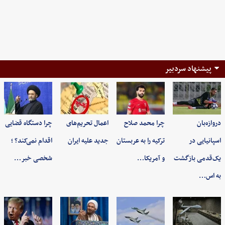
پیشنهاد سردبیر
دروازه‌بان
چرا محمد صلاح
اعمال تحریم‌های
چرا دستگاه قضایی
اسپانیایی در
ترکیه را به عربستان
جدید علیه ایران
اقدام نمی‌کند؟ ؛
یک‌قدمی بازگشت
و آمریکا…
شخصی خبر…
به اس…