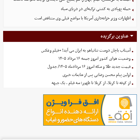
حمله پهپادی به کشتی ترکیه‌ای در دریای سیاه
اظهارات وزیر خزانه‌داری آمریکا با مواضع قبلی وی متناقض است
عناوین برگزیده
آمیتاب باچان دوست نتانیاهو به ایران می آید! +فیلم وعکس
وضعیت هوای کشور امروز جمعه ۱۶ مرداد ۱۴۰۵
قیمت جدید طلا و سکه امروز ۱۶ مردادماه ۱۴۰۵/ جدول
اولین پیام محسن رضایی پس از شایعات خبری
از کوفه تا کربلا، از کربلا تا ظهور؛ سه قیام ، یک جبهه