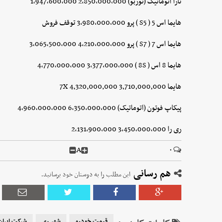
تارا اتوماتیک (توربو) 2,850,000,000 1,947,600,000
هایما اس 5 ( S5 ) پرو 3,980,000,000 توقف فروش
هایما اس 7 ( S7 ) پرو 4,210,000,000 3,065,500,000
هایما 8 اس ( 8S ) 4,770,000,000 3,377,000,000
هایما 7X 4,320,000,000 3,710,000,000
پیکاپ فوتون (اتوماتیک) 6,350,000,000 4,960,000,000
ری را 3,450,000,000 2,131,900,000
A
۰
هم رسانی
این مطلب را به دوستان خود برسانید.
قیمت خودرو
شهر ری
شرکت ایران