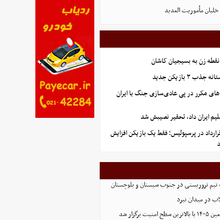
لبان مأموریت العدید
نقطه زن به بسیجیان کاشان
ب ۳ بازیکن جدید
های مکرر در پی عادی‌سازی جنگ با ایران
یم ایران داد، تحقیر نصیبش شد
رارداد در پرسپولیس؛ فقط یک بازیکن افزایش
تیم تروریستی در جنوب سیستان و بلوچستان
لاب در میدان نبرد
ت برگزار شد