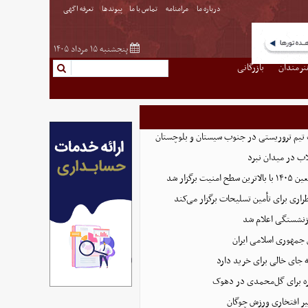
درباره ما
مرامنامه
تماس با ما
پیوندها
تعرفه اگهی
پنجشنبه ۱۵ مرداد ۱۴۰۵
نرمندان
بازرگانی
تیم تروریستی در جنوب سیستان و بلوچستان
لاب در میدان نبرد
ت برگزار شد
اری برای تأمین تسلیحات برگزار می‌کند
زنشستگی اعلام شد
 جمهوری اسلامی ایران
 جای خالی برای خرید دارد
 برای گل‌محمدی در دهوک
ر افتخاری ورزش چوگان