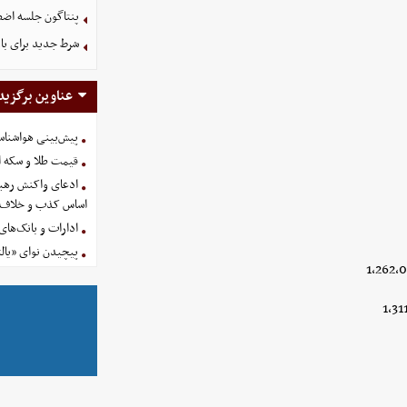
پنتاگون جلسه اضطر
شرط جدید برای با
عناوین برگزید
پیش‌بینی هواشناسی امروز
قیمت طلا و سکه امروز پنجشنب
ادعای واکنش رهبر
اساس کذب و خلاف 
ادارات و بانک‌های کدام استان
پیچیدن نوای «یالث