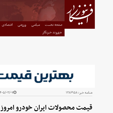
صفحه نخست
سیاسی
ورزشی
اقتصادی
شهروند خبرنگار
شناسه خبر:
۱۳۸۶۹۵۸
۴۰۵/۰۳/۰۷ - ۱۴:۱۶