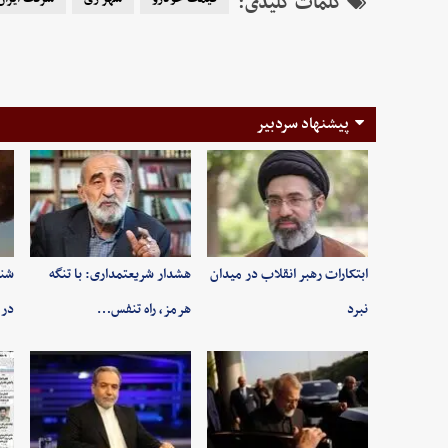
کلمات کلیدی:
پیشنهاد سردبیر
ابتکارات رهبر انقلاب در میدان
هشدار شریعتمداری: با تنگه
شنی
نبرد
هرمز، راه تنفس…
در 