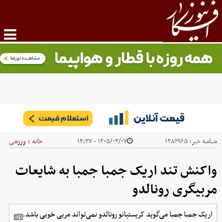
شناسه خبر:
۱۳۸۶۹۶۵
۱۴۰۵/۰۳/۰۷ - ۱۴:۳۷
خانه
ورزشی
|
واکنش تند اریک جمبا جمبا به شایعات
مربیگری رونالدو
اریک جمبا جمبا می‌گوید کریستیانو رونالدو نمی‌تواند مربی خوبی باشد.