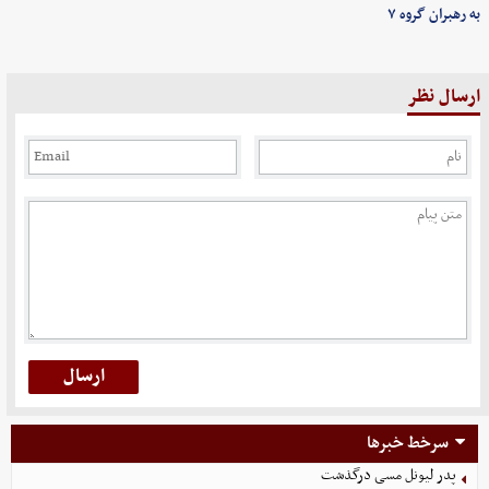
به رهبران گروه ۷
ارسال نظر
سرخط خبرها
پدر لیونل مسی درگذشت