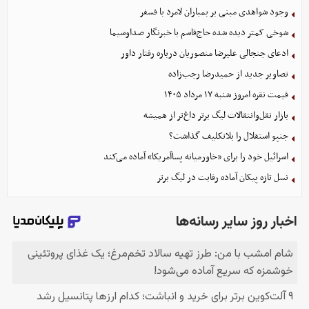
وجود شواهدی مبنی بر بمباران لامرد با فسفر
شوخی کمتر دیده شده حاج‌قاسم با خبرنگار صداوسیما
ادعای جنجالی علیرضا منصوریان درباره رفتار داور
تصاویر جدید از حمیدرضا رجب‌زاده
قیمت نقره امروز شنبه ۱۷ مرداد ۱۴۰۵
بازار نقل‌وانتقالات لیگ برتر داغ‌تر از همیشه
جنپو استقلال را بلاتکلیف گذاشت؟
اسرائیل خود را برای «خاورمیانه پساآمریکا» آماده می‌کند
نسل تازه پیکان آماده رقابت در لیگ برتر