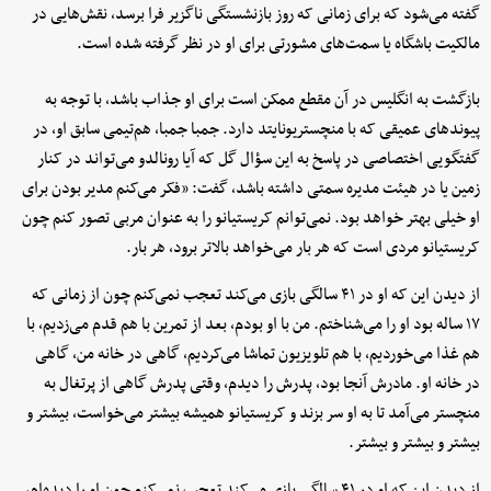
گفته می‌شود که برای زمانی که روز بازنشستگی ناگزیر فرا برسد، نقش‌هایی در
مالکیت باشگاه یا سمت‌های مشورتی برای او در نظر گرفته شده است.
بازگشت به انگلیس در آن مقطع ممکن است برای او جذاب باشد، با توجه به
پیوندهای عمیقی که با منچستریونایتد دارد. جمبا جمبا، هم‌تیمی سابق او، در
گفتگویی اختصاصی در پاسخ به این سؤال گل که آیا رونالدو می‌تواند در کنار
زمین یا در هیئت‌ مدیره سمتی داشته باشد، گفت: «فکر می‌کنم مدیر بودن برای
او خیلی بهتر خواهد بود. نمی‌توانم کریستیانو را به‌ عنوان مربی تصور کنم چون
کریستیانو مردی است که هر بار می‌خواهد بالاتر برود، هر بار.
از دیدن این که او در ۴۱ سالگی بازی می‌کند تعجب نمی‌کنم چون از زمانی که
۱۷ ساله بود او را می‌شناختم. من با او بودم، بعد از تمرین با هم قدم می‌زدیم، با
هم غذا می‌خوردیم، با هم تلویزیون تماشا می‌کردیم، گاهی در خانه من، گاهی
در خانه او. مادرش آنجا بود، پدرش را دیدم، وقتی پدرش گاهی از پرتغال به
منچستر می‌آمد تا به او سر بزند و کریستیانو همیشه بیشتر می‌خواست، بیشتر و
بیشتر و بیشتر و بیشتر.
از دیدن این که او در ۴۱ سالگی بازی می‌کند تعجب نمی‌کنم چون او را دیده‌ام،