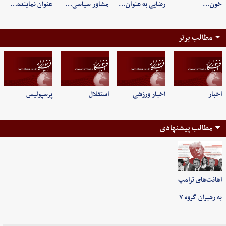
خون…
رضایی به عنوان…
مشاور سیاسی…
عنوان نماینده…
مطالب برتر
اخبار
اخبار ورزشی
استقلال
پرسپولیس
مطالب پیشنهادی
اهانت‌های ترامپ
به رهبران گروه ۷