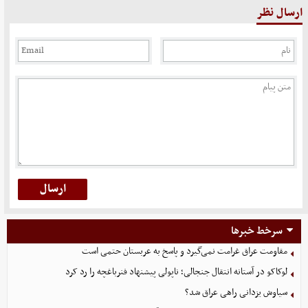
ارسال نظر
سرخط خبرها
مقاومت عراق غرامت نمی‌گیرد و پاسخ به عربستان حتمی است
لوکاکو در آستانه انتقال جنجالی؛ ناپولی پیشنهاد فنرباغچه را رد کرد
سیاوش یزدانی راهی عراق شد؟