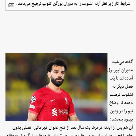
شرایط کار زیر نظر آرنه اشلوت را به دوران یورگن کلوپ ترجیح می‌دهد.
گفته می‌شود
مدیران لیورپول
آماده‌اند تا یک
فصل دیگر به
اشلوت فرصت
دهند تا اوضاع
تیم را در زمین
بهبود ببخشد؛
آن هم پس از اینکه قرمزها یک سال بعد از فتح عنوان قهرمانی، فصلی بدون
جام را تحت هدایت این مربی هلندی سپری کردند. قرمزها در لیگ برتر به مقام