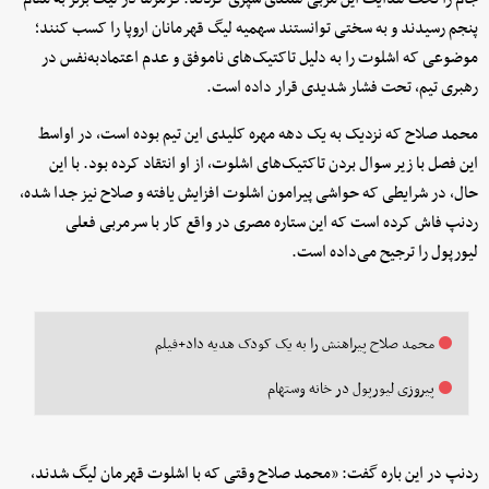
پنجم رسیدند و به سختی توانستند سهمیه لیگ قهرمانان اروپا را کسب کنند؛
موضوعی که اشلوت را به دلیل تاکتیک‌های ناموفق و عدم اعتمادبه‌نفس در
رهبری تیم، تحت فشار شدیدی قرار داده است.
محمد صلاح که نزدیک به یک دهه مهره کلیدی این تیم بوده است، در اواسط
این فصل با زیر سوال بردن تاکتیک‌های اشلوت، از او انتقاد کرده بود. با این
حال، در شرایطی که حواشی پیرامون اشلوت افزایش یافته و صلاح نیز جدا شده،
ردنپ فاش کرده است که این ستاره مصری در واقع کار با سرمربی فعلی
لیورپول را ترجیح می‌داده است.
محمد صلاح پیراهنش را به یک کودک هدیه داد+فیلم
پیروزی لیورپول در خانه وستهام
ردنپ در این باره گفت: «محمد صلاح وقتی که با اشلوت قهرمان لیگ شدند،