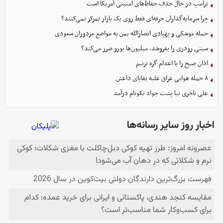
ترامپ در حال حذف حفاظ‌های امنیتی آمریکا است
چرا سرمایه‌گذاران حرفه‌ای فقط روی یک بازار تمرکز نمی‌کنند؟
حمله موشکی و پهپادی انصارالله یمن به مواضع مزدوران سعودی
سیتی رودری را بفروشد، میلیون‌ها یورو ضرر می‌کند؟
اذان صبح را با اعدام گره نزنیم
۸ حمله هوایی عراق علیه بقایای داعش
علی تاجری‌ نیا پشت جواد نکونام درآمد