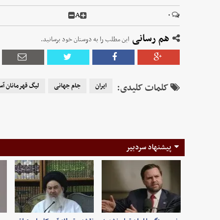
A
۰
هم رسانی
این مطلب را به دوستان خود برسانید.
کلمات کلیدی:
ایران
جام جهانی
لیگ قهرمانان آس
پیشنهاد سردبیر