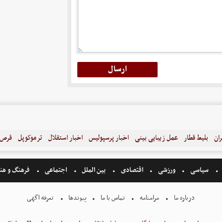
ران
بلیط قطار
عمل زیبایی بینی
اخبار پرسپولیس
اخبار استقلال
ترموکوپل
قرص ل
سیاسی
ورزشی
اقتصادی
بین الملل
اجتماعی
فرهنگ و هن
درباره ما
مرامنامه
تماس با ما
پیوندها
تعرفه اگهی