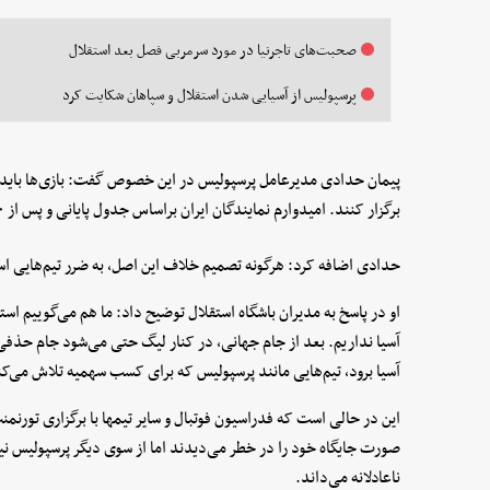
صحبت‌های تاجرنیا در مورد سرمربی فصل بعد استقلال
پرسپولیس از آسیایی شدن استقلال و سپاهان شکایت کرد
پیمان حدادی مدیرعامل پرسپولیس در این خصوص گفت: بازی‌ها باید ک
برگزار کنند. امیدوارم نمایندگان ایران براساس جدول پایانی و پس از ۳۰ هفته معرفی شوند.
حدادی اضافه کرد: هرگونه تصمیم خلاف این اصل، به ضرر تیم‌هایی است
او در پاسخ به مدیران باشگاه استقلال توضیح داد: ما هم می‌گوییم است
آسیا نداریم. بعد از جام جهانی، در کنار لیگ حتی می‌شود جام حذفی ه
آسیا برود، تیم‌هایی مانند پرسپولیس که برای کسب سهمیه تلاش می‌کن
این در حالی است که فدراسیون فوتبال و سایر تیمها با برگزاری تورنم
صورت جایگاه خود را در خطر می‌دیدند اما از سوی دیگر پرسپولیس نیز
ناعادلانه می‌داند.