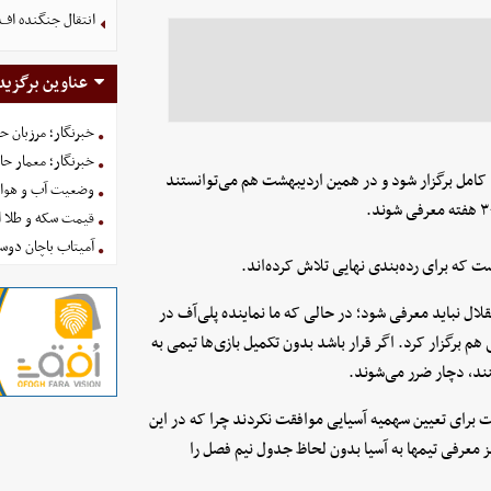
انتقال جنگنده اف-۳۵ به کشور همسایه شکست خو
عناوین برگزید
خبرنگار؛ مرزبان 
خبرنگار؛ معمار ح
امل برگزار شود و در همین اردیبهشت هم می‌توانستند
وضعیت آب و هوای کشور ا
قیمت سکه و طلا امروز شنبه
آمیتاب باچان دوست
 که برای رده‌بندی نهایی تلاش کرده‌اند.
قلال نباید معرفی شود؛ در حالی که ما نماینده پلی‌آف در
م برگزار کرد. اگر قرار باشد بدون تکمیل بازی‌ها تیمی به
ند، دچار ضرر می‌شوند.
نت برای تعیین سهمیه آسیایی موافقت نکردند چرا که در این
 معرفی تیمها به آسیا بدون لحاظ جدول نیم فصل را