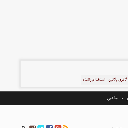
اغری پلاتین
استخدام راننده
ر
مذهبی