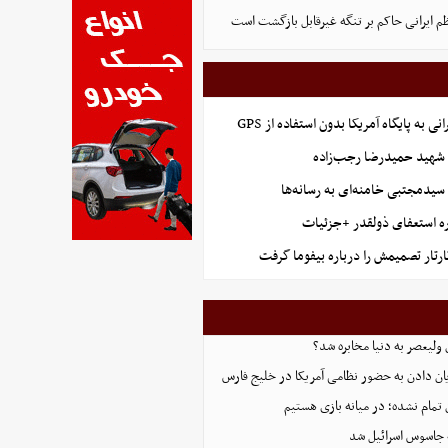
 ایرانی حاکم بر تنگه غیرقابل بازگشت است
نی به پایگاه آمریکا بدون استفاده از GPS
هید حمیدرضا رجب‌زاده
 سیدمجتبی خامنه‌ای به رسانه‌ها
ه استعفای ذولقدر +جزئیات
ارتار تصمیمش را درباره بیفوما گرفت
 ولیعصر به دنیا مخابره شد؟
پایان دادن به حضور نظامی آمریکا در خلیج فارس
 تمام نشده؛ در میانه بازی هستیم
 جاسوس اسرائیل شد