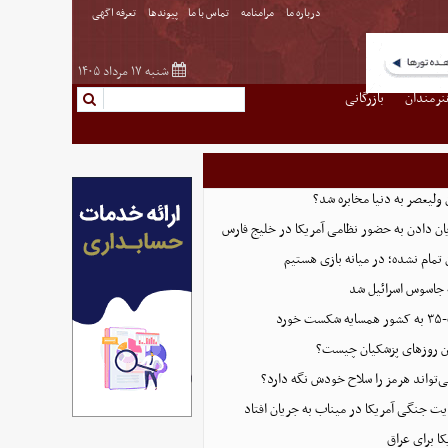
درباره ما
مرامنامه
تماس با ما
پیوندها
تعرفه اگهی
شنبه ۱۷ مرداد ۱۴۰۵
نرمندان
بازرگانی
 ولیعصر به دنیا مخابره شد؟
پایان دادن به حضور نظامی آمریکا در خلیج فارس
 تمام نشده؛ در میانه بازی هستیم
 جاسوس اسرائیل شد
رد
این روزهای پزشکیان چیست؟
ی‌تواند هرمز را سلاح خودش نگه دارد؟
ت جنگی آمریکا در میناب به جریان افتاد
ا برای عراق