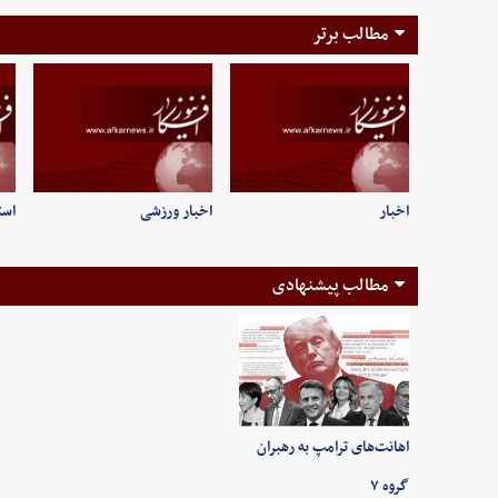
مطالب برتر
اخبار
اخبار ورزشی
است
مطالب پیشنهادی
اهانت‌های ترامپ به رهبران
گروه ۷