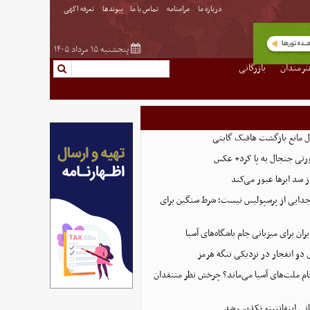
درباره ما
مرامنامه
تماس با ما
پیوندها
تعرفه اگهی
پنجشنبه ۱۵ مرداد ۱۴۰۵
نرمندان
بازرگانی
ل مانع بازگشت هافبک گابنی
رتی جنجال به پا کرد+ عکس
از سد ابرها عبور می‌کند
 جدایی از پرسپولیس نیست؛ شرط سنگین برای
ران برای میزبانی جام باشگاه‌های آسیا
و انفجار در نزدیکی تنگه هرمز
 جام ملت‌های آسیا می‌ماند؟ چرخش نظر منتقدان
نی اینفانتینو تکذیب شد