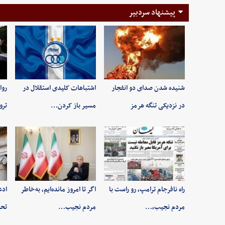
پیشنهاد سردبیر
شنیده شدن صدای دو انفجار
اشتباهات کلیدی استقلال در
روا
در نزدیکی تنگه هرمز
مسیر باز کردن…
ترو
راه نافرجام ترامپ، رو راست با
اگر تا امروز مانده‌ایم، به‌خاطر
ادع
مردم نجیب،…
مردم نجیب…
تحر