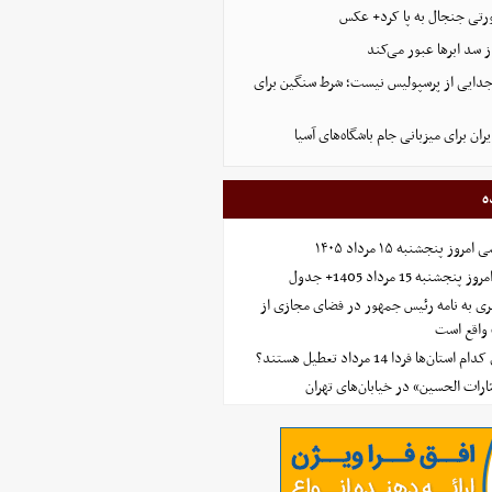
رتی جنجال به پا کرد+ عکس
از سد ابرها عبور می‌کند
 جدایی از پرسپولیس نیست؛ شرط سنگین برای
ران برای میزبانی جام باشگاه‌های آسیا
ه
 پنجشنبه ۱۵ مرداد ۱۴۰۵
ه 15 مرداد 1405+ جدول
ی به نامه رئیس جمهور در فضای مجازی از
واقع است
‌ها فردا 14 مرداد تعطیل هستند؟
ارات الحسین» در خیابان‌های تهران