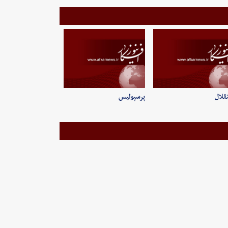
قلال
پرسپولیس