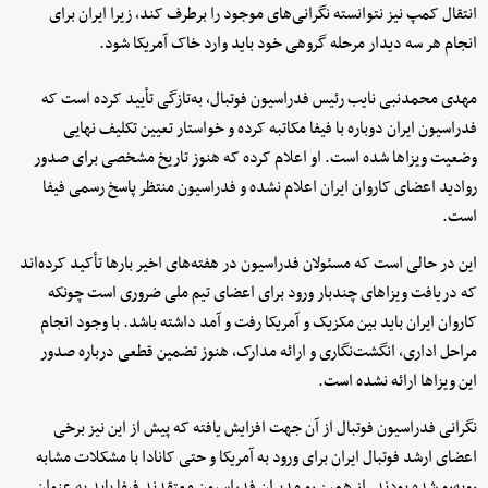
انتقال کمپ نیز نتوانسته نگرانی‌های موجود را برطرف کند، زیرا ایران برای
انجام هر سه دیدار مرحله گروهی خود باید وارد خاک آمریکا شود.
مهدی محمدنبی نایب رئیس فدراسیون فوتبال، به‌تازگی تأیید کرده است که
فدراسیون ایران دوباره با فیفا مکاتبه کرده و خواستار تعیین تکلیف نهایی
وضعیت ویزاها شده است. او اعلام کرده که هنوز تاریخ مشخصی برای صدور
روادید اعضای کاروان ایران اعلام نشده و فدراسیون منتظر پاسخ رسمی فیفا
است.
این در حالی است که مسئولان فدراسیون در هفته‌های اخیر بارها تأکید کرده‌اند
که دریافت ویزاهای چندبار ورود برای اعضای تیم ملی ضروری است چونکه
کاروان ایران باید بین مکزیک و آمریکا رفت و آمد داشته باشد. با وجود انجام
مراحل اداری، انگشت‌نگاری و ارائه مدارک، هنوز تضمین قطعی درباره صدور
این ویزاها ارائه نشده است.
نگرانی فدراسیون فوتبال از آن جهت افزایش یافته که پیش از این نیز برخی
اعضای ارشد فوتبال ایران برای ورود به آمریکا و حتی کانادا با مشکلات مشابه
روبه‌رو شده بودند. از همین رو مدیران فدراسیون معتقدند فیفا باید به عنوان