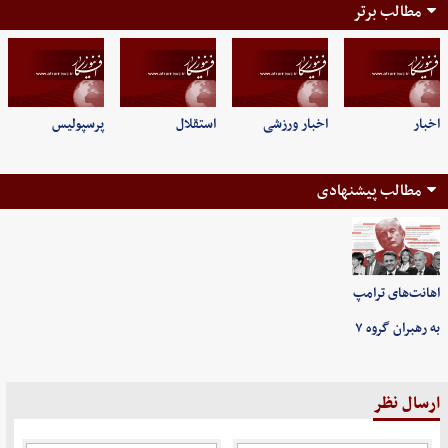
مطالب برتر
اخبار
اخبار ورزشی
استقلال
پرسپولیس
مطالب پیشنهادی
اهانت‌های ترامپ
به رهبران گروه ۷
ارسال نظر