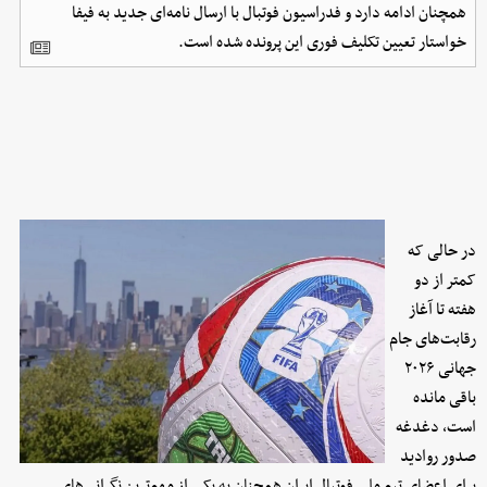
همچنان ادامه دارد و فدراسیون فوتبال با ارسال نامه‌ای جدید به فیفا
خواستار تعیین تکلیف فوری این پرونده شده است.
در حالی که
کمتر از دو
هفته تا آغاز
رقابت‌های جام
جهانی ۲۰۲۶
باقی مانده
است، دغدغه
صدور روادید
برای اعضای تیم ملی فوتبال ایران همچنان به یکی از مهم‌ترین نگرانی‌های