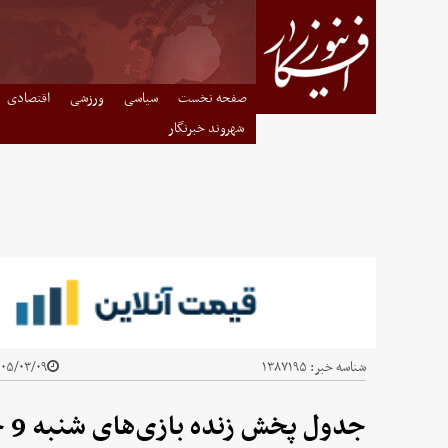
صفحه نخست
سیاسی
ورزشی
اقتصادی
شهروند خبرنگار
شناسه خبر:
۱۳۸۷۱۹۵
۵/۰۳/۰۹ - ۱۲:۱۱
جدول پخش زنده بازی‌های شنبه 9 خرداد 1405