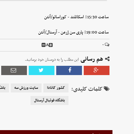
ساعت 15:30| اسکاتلند - کوراسائو/آنتن
ساعت 19:00| پاری سن ژرمن - آرسنال/آنتن
A
۰
هم رسانی
این مطلب را به دوستان خود برسانید.
کلمات کلیدی:
کشور کانادا
سایت ورزش سه
باشگ
باشگاه فوتبال آرسنال