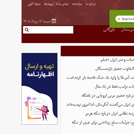
درباره ما
مرامنامه
تماس با ما
پیوندها
تعرفه اگهی
جمعه ۱۶ مرداد ۱۴۰۵
نرمندان
بازرگانی
حیات وحش ایران +فیلم
التفاوت حقوق بازنشستگان
، آمریکا را وارد یک جنگ فاجعه بار کرده است
ت ترامپ فقط در یک سال
رباره حضور مربی اروپایی در باشگاه
ایران می‌گفتند آبگرمکن، اما امروز ترسیده‌اند
تبه نظامی ایران درباره تنگه هرمز
؛ جزئیات مبلغ پرداختی برای عبور از تنگه