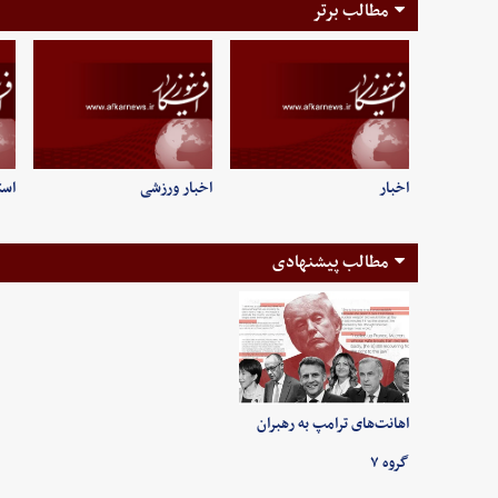
مطالب برتر
اخبار
اخبار ورزشی
است
مطالب پیشنهادی
اهانت‌های ترامپ به رهبران
گروه ۷