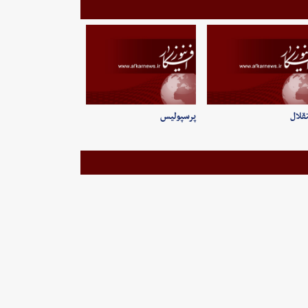
قلال
پرسپولیس