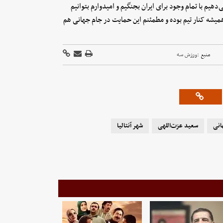
یم با تمام وجود برای ایران بجنگیم و امیدوارم بتوانیم
میشه کنار تیم بوده و مطمئنم این حمایت در جام جهانی هم
منبع :
ورزش سه
انی
سعید عزت‌اللهی
شهر آنتالیا