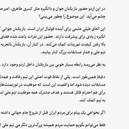
در این اردو حضور بازیکنان جوان و باانگیزه مثل کسری طاهری، امیرم
چشم می‌آید. این موضوع را چطور می‌بینی؟
این اتفاق خیلی مثبتی برای آینده فوتبال ایران است. بازیکنان جوانی ک
انگیزه زیادی برای پیشرفت دارند. حضور این نفرات باعث شده فضای رق
بالا رفتن کیفیت تمرینات کمک می‌کند. در کنار آن، بازیکنان باتجربه 
تیم ملی و فشار مسابقات بزرگ کنار بیایند.
به نظر می‌رسد رابطه بسیار خوبی بین بازیکنان داخل اردو وجود دارد.
دقیقا همین‌طور است. یکی از نقاط قوت اصلی این تیم رفاقت و همدلی 
مسابقات دیده شود اما واقعیت این است که موفقیت در تورنمنت‌های
برای هم احترام قائل هستند و هدف مشترک همه موفقیت تیم ملی ا
به تیم کمک کند.
اگر بخواهی یک پیام برای مردم ایران قبل از شروع جام جهانی داشته
فقط می‌توانم بگویم حمایت مردم همیشه بزرگ‌ترین دلگرمی تیم ملی ا