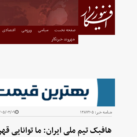
صفحه نخست
سیاسی
ورزشی
اقتصادی
شهروند خبرنگار
شناسه خبر:
۱۳۸۷۲۰۵
۰۵/۰۳/۰۹ - ۱۳:۰۷
هافبک تیم ملی ایران: ما توانایی قه