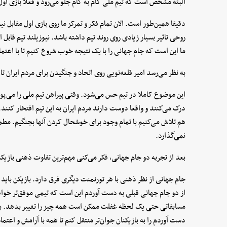
البته مشخص است که تیم ملی گام به گام جلو می‌رود و فعلا بازی اول 
دقیقا همین‌طور است. الان تمام فکر و تمرکز ما روی بازی اول مقابل 
روحی تاثیر بسیار زیادی روی روند تیم داشته باشد. نیوزیلند تیم قاب
ما این است که جام جهانی را با یک نتیجه خوب شروع کنیم تا با اعتم
به نظر می‌رسد امیر قلعه‌نویی روی اتحاد و جنگیدن برای مردم ایران تاک
این موضوع کاملا در تیم حس می‌شود. وقتی پیراهن تیم ملی را می‌پو
درک می‌کنند و واقعا دوست دارند مردم ایران به این تیم افتخار کنند.
هم تلاش می‌کنیم با تمام وجود برای خوشحال کردن آنها بجنگیم. مط
نمی‌گذارد.
بعد از تجربه دو جام جهانی، فکر می‌کنی مهم‌ترین تفاوت ذهنی بازی
جام جهانی از نظر ذهنی با هر تورنمنت دیگری فرق دارد. بازیکن باید 
از دو جام جهانی قبلی به دست آوردم این است که تیمی موفق‌تر خواه
مسابقاتی حتی یک لحظه غفلت ممکن است همه چیز را تغییر بدهد. به 
دست آوردم را به بازیکنان جوان‌تر منتقل کنم تا همه با آرامش و اعتم