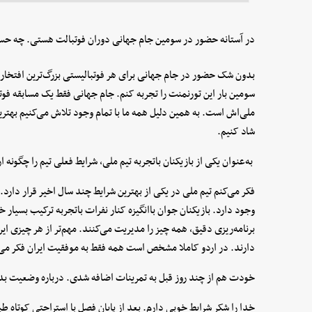
در آستانه حضور در سومین جام جهانی دوران فوتبالت هستی. چه حسی
بدون شک حضور در جام جهانی برای هر فوتبالیستی بزرگ‌ترین افتخار 
سومین بار این تورنمنت را تجربه کنم. جام جهانی فقط یک مسابقه ف
ملی‌اش است. به همین دلیل همه ما با تمام وجود تلاش می‌کنیم بهترین 
شاد کنیم.
به‌عنوان یکی از بازیکنان باتجربه تیم ملی، شرایط فعلی تیم را چگونه ا
فکر می‌کنم تیم ملی در یکی از بهترین شرایط چند سال اخیر قرار دارد.
وجود دارد. بازیکنان جوان باانگیزه کنار نفرات باتجربه ترکیب بسیار خو
برنامه‌ریزی دقیق، همه چیز را مدیریت می‌کنند. مهم‌تر از هر چیزی 
دارند. در اردو کاملا مشخص است همه فقط به موفقیت ایران فکر می‌
خودت هم از چند روز قبل به تمرینات اضافه شدی. درباره وضعیت 
خدا را شکر شرایط خوبی دارم. بعد از پایان فصل با استراحتی کوتاه طب