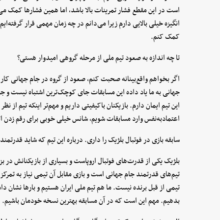
است در این مقطع فشار تمرینات بالا باشد، اما همین فشارها کمک می‌کن
انگیزه خیلی بالایی دارم زیرا می‌دانم در چه زمان مهمی قرار گرفته‌ایم.
کمک کنم.
تا چه اندازه به صعود تیم ملی از مرحله گروهی امیدوار هستی؟
اگر بخواهم واقع‌بینانه صحبت کنم، صعود از گروه در جام جهانی کا
جهانی به ما یاد داده این مسابقات جای کوچک‌ترین اشتباه نیست و جزئی
این تیم ایمان دارم. بازیکنان باکیفیتی داریم و مهم‌تر اینکه تیم از نظ
اعتمادبه‌نفس وارد مسابقات شویم، شانس خیلی خوبی برای رقم زدن 
سابقه بازی در فوتبال بلژیک را داری. درباره این تیم که شاید قدرتم
بلژیک یکی از قدرت‌های فوتبال اروپاست و بسیاری از بازیکنانش در بزر
تیم‌های قدرتمند جام جهانی است و بازی مقابل آن تیمی نیاز به تمرکز و
تیمی از قبل برنده نیست. ما هم تیم ملی ایران هستیم و بارها نشان داده
بدهیم. مهم این است که در آن مسابقه بهترین نسخه خودمان باشیم.