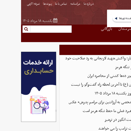
درباره ما
مرامنامه
تماس با ما
پیوندها
تعرفه اگهی
یکشنبه ۱۸ مرداد ۱۴۰۵
نرمندان
بازرگانی
 بار؛ واکنش شهید لاریجانی به رد صلاحیت خود
 تنگه هرمز
ور ده‌ها کشتی از محاصره ایران
(ع) تا آخرین لحظه راه گفت‌وگو را نبست
 ۱۸ مرداد ۱۴۰۵
خصی به آرژانتین برای مراسم پدرش+ عکس
برد فعلی ما حفظ تنگه هرمز است
ت انگور در ترشیز
 ترامپ را می خواهند