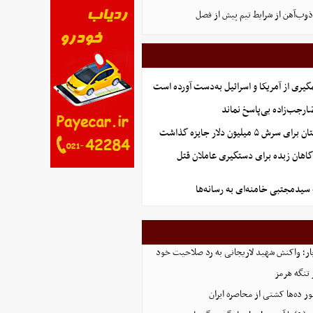
وب‌آهن از شرایط تیم پیش از فصل
گیری از آمریکا و اسرائیل به‌دست آورده است
جب‌زاده بی‌پاسخ نماند
 میلیون دلار جایزه گذاشت
گاهان زبده برای دستگیری عاملان قتل
 سیدمجتبی خامنه‌ای به رسانه‌ها
 بار؛ واکنش شهید لاریجانی به رد صلاحیت خود
 تنگه هرمز
ور ده‌ها کشتی از محاصره ایران