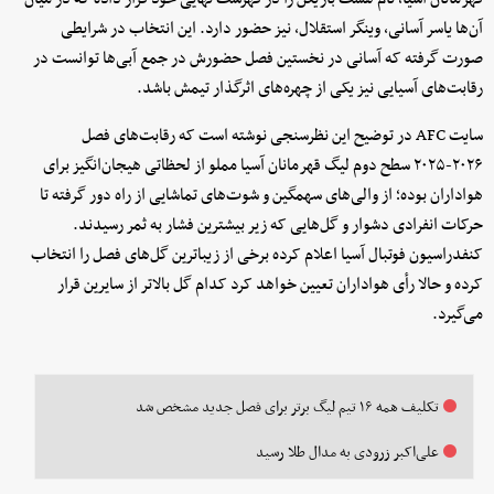
آن‌ها یاسر آسانی، وینگر استقلال، نیز حضور دارد. این انتخاب در شرایطی
صورت گرفته که آسانی در نخستین فصل حضورش در جمع آبی‌ها توانست در
رقابت‌های آسیایی نیز یکی از چهره‌های اثرگذار تیمش باشد.
سایت AFC در توضیح این نظرسنجی نوشته است که رقابت‌های فصل
۲۰۲۶-۲۰۲۵ سطح دوم لیگ قهرمانان آسیا مملو از لحظاتی هیجان‌انگیز برای
هواداران بوده؛ از والی‌های سهمگین و شوت‌های تماشایی از راه دور گرفته تا
حرکات انفرادی دشوار و گل‌هایی که زیر بیشترین فشار به ثمر رسیدند.
کنفدراسیون فوتبال آسیا اعلام کرده برخی از زیباترین گل‌های فصل را انتخاب
کرده و حالا رأی هواداران تعیین خواهد کرد کدام گل بالاتر از سایرین قرار
می‌گیرد.
تکلیف همه ۱۶ تیم لیگ برتر برای فصل جدید مشخص شد
علی‌اکبر زرودی به مدال طلا رسید