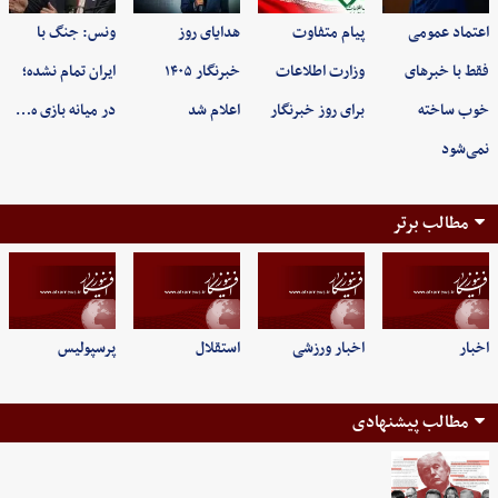
اعتماد عمومی
پیام متفاوت
هدایای روز
ونس: جنگ با
فقط با خبرهای
وزارت اطلاعات
خبرنگار ۱۴۰۵
ایران تمام نشده؛
خوب ساخته
برای روز خبرنگار
اعلام شد
در میانه بازی ه…
نمی‌شود
مطالب برتر
اخبار
اخبار ورزشی
استقلال
پرسپولیس
مطالب پیشنهادی