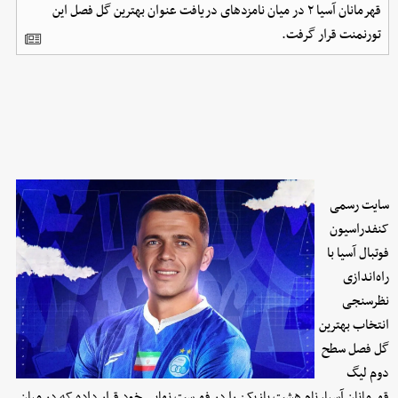
قهرمانان آسیا ۲ در میان نامزدهای دریافت عنوان بهترین گل فصل این
تورنمنت قرار گرفت.
سایت رسمی
کنفدراسیون
فوتبال آسیا با
راه‌اندازی
نظرسنجی
انتخاب بهترین
گل فصل سطح
دوم لیگ
قهرمانان آسیا، نام هشت بازیکن را در فهرست نهایی خود قرار داده که در میان