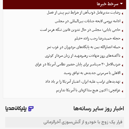
سرخط خبرها
رضایت مدیرعامل ذوب‌آهن از شرایط تیم پیش از فصل
ادامه بررسی لایحه جنایات بین‌المللی در مجلس
حاجی بابایی: مجلس در حال تدوین قانون تنگه هرمز است
حجله حمیدرضا رجب زاده +فیلم
حمله انصارالله یمن به پایگاه‌های مزدوران در غرب تعز
ناگفته‌های روز شهادت رهبرشهید از زبان سردار کوثری
ضرب‌الاجل ۳۰ سپتامبر برای پایان حضور نظامی آمریکا در عراق
الاهلی با سرمربی جدیدش به توافق رسید
تهدیدهای ترامپ علیه ایران، اعتبار آمریکا را بر باد داد
عراقچی: اکنون هیچ مذاکره‌ای با آمریکا نداریم