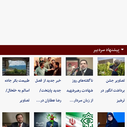
پیشنهاد سردبیر
تصاویر جشن
ناگفته‌های روز
خبر جدید از فصل
طبیعت بکر جاده
برداشت انگور در
شهادت رهبرشهید
جدید پایتخت/
اسالم به خلخال/
ترشیز
از زبان سردار…
رضا عطاران در…
تصاویر