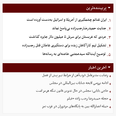
پربیننده‌ترین
ایران غنائم چشمگیری از آمریکا و اسرائیل به‌دست آورده است
۱.
جنایت حمیدرضارجب‌زاده بی‌پاسخ نماند
۲.
مردی که عربستان برای سرش ۵ میلیون دلار جایزه گذاشت
۳.
تشکیل تیم کارآگاهان زبده برای دستگیری عاملان قتل رجب‌زاده
۴.
توصیح آیت‌الله سیدمجتبی خامنه‌ای به رسانه‌ها
۵.
آخرین اخبار
رضایت مدیرعامل ذوب‌آهن از شرایط تیم پیش از فصل
ادامه بررسی لایحه جنایات بین‌المللی در مجلس
حاجی بابایی: مجلس در حال تدوین قانون تنگه هرمز است
حجله حمیدرضا رجب زاده +فیلم
حمله انصارالله یمن به پایگاه‌های مزدوران در غرب تعز