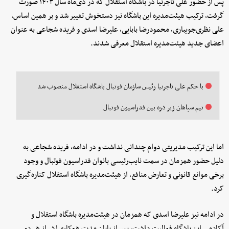
پس از حضور علی تاجرنیا در باشگاه استقلال که در دی‌ماه سال ۱۴۰۳ صورت
گرفت، ترکیب هیئت‌مدیره این باشگاه نیز دستخوش تغییر شد و بر همین اساس،
علی نظری‌جویباری، محمودرضا بابایی، علیرضا اسدی و فریده شجاعی به عنوان
اعضای جدید هیئت‌مدیره استقلال معرفی شدند.
با حکم علی تاجرنیا رئیس سازمان فوتبال باشگاه استقلال منصوب شد
تیم سپاهان زیر ذره بین فدراسیون فوتبال
اما این ترکیب مدیریتی دوام چندانی نداشت و در ادامه، فریده شجاعی به
دلیل حضور همزمان در سمت نایب‌رئیسی بانوان فدراسیون فوتبال و وجود
برخی موانع قانونی و تعارض منافع، از هیئت‌مدیره باشگاه استقلال کناره‌گیری
کرد.
در ادامه نیز علیرضا اسدی که همزمان در هیئت‌مدیره باشگاه استقلال و
آکادمی این باشگاه فعالیت داشت، پس از پایان مدت همکاری‌اش از هر دو