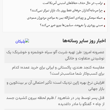
ترامپ در حال حذف حفاظ‌های امنیتی آمریکا است
چرا سرمایه‌گذاران حرفه‌ای فقط روی یک بازار تمرکز نمی‌کنند؟
حمله موشکی و پهپادی انصارالله یمن به مواضع مزدوران سعودی
سیتی رودری را بفروشد، میلیون‌ها یورو ضرر می‌کند؟