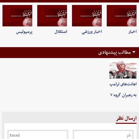
اخبار
اخبار ورزشی
استقلال
پرسپولیس
مطالب پیشنهادی
اهانت‌های ترامپ
به رهبران گروه ۷
ارسال نظر