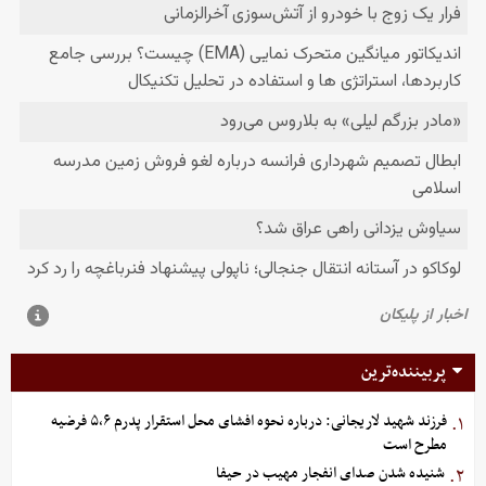
پربیننده‌ترین
فرزند شهید لاریجانی: درباره نحوه افشای محل استقرار پدرم ۵،۶ فرضیه
۱.
مطرح است
شنیده شدن صدای انفجار مهیب در حیفا
۲.