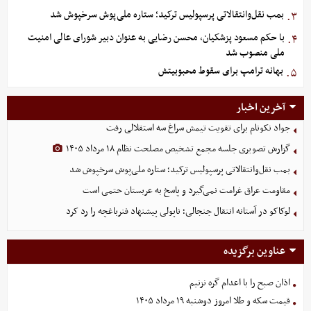
بمب نقل‌وانتقالاتی پرسپولیس ترکید؛ ستاره ملی‌پوش سرخپوش شد
۳.
با حکم مسعود پزشکیان، محسن رضایی به عنوان دبیر شورای عالی امنیت
۴.
ملی منصوب شد
بهانه ترامپ برای سقوط محبوبیتش
۵.
آخرین اخبار
جواد نکونام برای تقویت تیمش سراغ سه استقلالی رفت
گزارش تصویری جلسه مجمع تشخیص مصلحت نظام ۱۸ مرداد ۱۴۰۵
بمب نقل‌وانتقالاتی پرسپولیس ترکید؛ ستاره ملی‌پوش سرخپوش شد
مقاومت عراق غرامت نمی‌گیرد و پاسخ به عربستان حتمی است
لوکاکو در آستانه انتقال جنجالی؛ ناپولی پیشنهاد فنرباغچه را رد کرد
عناوین برگزیده
اذان صبح را با اعدام گره نزنیم
قیمت سکه و طلا امروز دوشنبه ۱۹ مرداد ۱۴۰۵