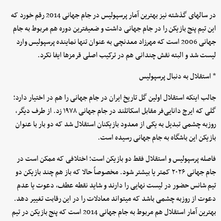
در سالهای گذشته نیز بهترین آمار پرسپولیس در جام جهانی 2014 رقم خورد که
این تیم پنج بازیکن را در جام جهانی داشت و ضعیفترین دوره هم مربوط به جام
جهانی 2006 است که مهرزاد معدنچی به عنوان تنها نماینده پرسپولیس وارد
لیست شد و البته نقش چندانی هم در ترکیب اصلی قرمزها ایفا نکرد.
* استقلال به دنبال پرسپولیس
جالب اینکه استقلال اولین گل تاریخ ایران در جام جهانی را هم در اختیار دارد؛
گلی که ایرج دانایی‌فر مقابل اسکاتلند در جام جهانی ۱۹۷۸ زد. از طرف دیگر،
روزبه چشمی تبدیل به یکی از معدود بازیکنان استقلال شد که دو بار با عنوان
بازیکن این باشگاه به جام جهانی رسیده است.
فاصله پرسپولیس و استقلال فقط دو بازیکن است؛ اختلافی که ممکن است در
جام جهانی ۲۰۲۶ کمتر یا بیشتر شود. مخصوصاً حالا که باز هم چند بازیکن دو
تیم شانس حضور در لیست نهایی را دارند و شاید نقطه عطف، دعوت یا عدم
دعوت از روزبه چشمی باشد که میتواند معادلات را در این رقابت تغییر دهد.
بهترین آمار استقلال هم مربوط به جام جهانی 2014 است که پنج بازیکن در تیم