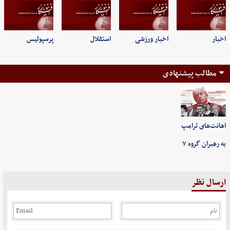
اخبار
اخبار ورزشی
استقلال
پرسپولیس
مطالب پیشنهادی
اهانت‌های ترامپ
به رهبران گروه ۷
ارسال نظر