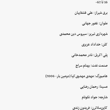
16 تا 62-
برق شیراز: علی قشقاییان
ملوان: غفور جهانی
شهرداری تبریز: سیروس دین محمدی
کلن: خداداد عزیزی
پلی اکریل: نادر محمدخانی
صنعت نفت: بهنام سراج
هامبورگ: مهدی مهدوی‌کیا (دومین بار- 2006)
مسینا: رحمان رضایی
شارجه: جواد نکونام
کایزرسلاترن: فریدون زندی