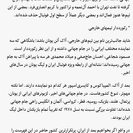
گرفته تا نفت تهران با احمد آل‌نعمه و تراکتور با کریم انصاری‌فرد. بعضی از این
تیم‌ها هنوز فعال‌اند و بعضی دیگر عملاً از سطح اول فوتبال حذف شده‌اند.
* رکورددار تیمهای خارجی
شاید جالب‌ترین نام بین تیم‌های خارجی، آاک آتن یونان باشد؛ باشگاهی که سه
نماینده مختلف ایرانی را در جام جهانی داشته و از این نظر رکورددار است.
مسعود شجاعی، احسان حاج‌صفی و میلاد محمدی هر سه با پیراهن آاک به جام
جهانی رسیده‌اند؛ نشانه‌ای از رابطه ویژه فوتبال ایران و لیگ یونان در سال‌های
اخیر.
بعد از آاک، المپیاکوس و کایسری‌اسپور هر کدام دو نماینده دارند. اما نکته
مهم‌تر، تنوع کشورهاست. در جام جهانی‌های اخیر، لژیونرهای ایرانی از یونان،
پرتغال، هلند، بلژیک، روسیه، قطر، کرواسی، آلمان و انگلیس راهی جام جهانی
شده‌اند؛ تفاوت بزرگی نسبت به نسل ۱۹۷۸ که تقریباً تمام بازیکنان داخل لیگ
ایران بودند.
در واقع اگر بخواهیم بعد از ایران، پرتکرارترین کشور حاضر در این فهرست را