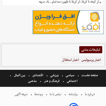
از کوفه تا کربلا، از کربلا تا ظهور؛ سه قیام ، یک جبهه
تبلیغات متنی
اخبار پرسپولیس
اخبار استقلال
صفحه نخست
سیاسی
ورزشی
اقتصادی
بین الملل
اجتماعی
فرهنگ و هنر
مذهبی
درباره ما
مرامنامه
تماس با ما
پیوندها
تعرفه اگهی