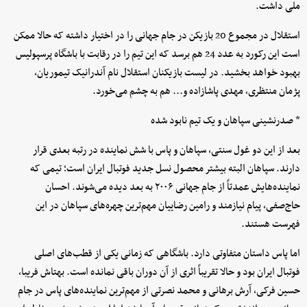
ملی داشت.
استقلال در مجموع 20 بازیکن در جام جهانی را در اختیار داشته که حالا ممکن
است این رکورد به عدد 24 هم برسد که این تیم را در رقابت با باشگاه پرسپولیس
بهبود خواهد بخشید. در لیست بازیکنان استقلال نام آندرانیک تیموریان،
پژمان منتظری، مهدی پاشازاده و... هم به چشم می‌خورد.
* صدرنشینی سپاهان و یک تیم نابود شده
بعد از این دو غول سنتی، سپاهان و پاس با شش نماینده در رتبه بعدی قرار
دارند. سپاهان البته بیشتر محصول نسل جدید فوتبال ایران است؛ تیمی که
نماینده‌هایش عمدتاً از جام جهانی ۲۰۰۶ به بعد دیده می‌شوند. احسان
حاج‌صفی، پیام نیازمند و رامین رضاییان مهم‌ترین چهره‌های سپاهان در این
فهرست هستند.
اما پاس داستان متفاوتی دارد. باشگاهی که زمانی یکی از قطب‌های اصلی
فوتبال ایران بود و حالا تقریباً اثری از آن دوران باقی نمانده است. بهتاش فریبا،
حسین فرکی، آرش برهانی و محمد نصرتی از مهم‌ترین نماینده‌های پاس در جام