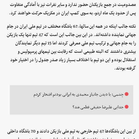
مصدومیت در جمع بازیکنان حضور ندارد و سایر نفرات نیز با آمادگی متفاوت
پس از حدود یک ماه اردو، به سوی کمپ ایران در مکزیک حرکت خواهند کرد.
نکته جالب اینکه در همه این سالها، 62 باشگاه مختلف در تیم ملی ایران در جام
جهانی نماینده داشته‌اند. در این بین جالب این است که 47 تیم تنها یک بازیکن
را به جام جهانی و ترکیب تیم ملی معرفی کردند اما 15 تیم دیگر نمایندگان
بیشتری داشتند که البته طبیعی است که رقابت بین تیمهای پرسپولیس و
استقلال بوده و این دو تیم با اختلاف بسیار زیاد صدر جدول را در اختیار خود
گرفته بودند.
چشمی: با دیدن جانباز محمدی به ایرانی بودنم افتخار کردم
جدایی علیرضا حقیقی قطعی شد؟
از بین این باشگاه‌ها 42 تیم خارجی به تیم ملی بازیکن دادند و 20 باشگاه داخلی