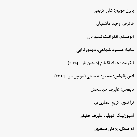
بایرن مونیخ: علی کریمی
هانوفر: وحید هاشمیان
ابومسلم: آندرانیک تیموریان
سایپا: مسعود شجاعی، مهدی ترابی
الکویت: جواد نکونام (دومین بار - 2014)
لاس پالماس: مسعود شجاعی (دومین بار - 2014)
نایمخن: علیرضا جهانبخش
تراکتور: کریم انصاری‌فرد
اسپورتینگ کوولیا: علیرضا حقیقی
ام صلال: پژمان منتظری