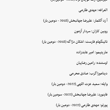
الغرافه: مهدی طارمی
آ زد آلکمار: علیرضا جهانبخش (2018 - دومین بار)
روبین کازان: سردار آزمون
ناتینگهام فارست: اشکان دژاگه (2018- دومین بار)
ماریتیمو: امیر عابدزاده
اوستنده: رامین رضاییان
دیناموزاگرب: صادق محرمی
وایله: سعید عزت اللهی (2022- دومین بار)
فاینورد: علیرضا جهانبخش (2022- سومین بار)
پورتو: مهدی طارمی (2022- دومین بار)