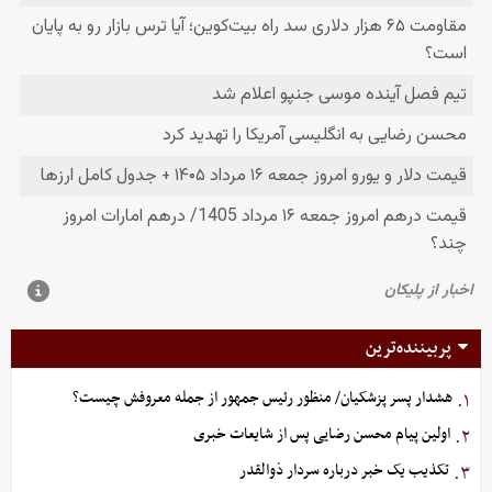
پربیننده‌ترین
هشدار پسر پزشکیان/ منظور رئیس جمهور از جمله معروفش چیست؟
۱.
اولین پیام محسن رضایی پس از شایعات خبری
۲.
تکذیب یک خبر درباره سردار ذوالقدر
۳.