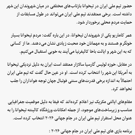
حضور تیم ملی ایران در تیخوانا بازتاب‌های مختلفی در میان شهروندان این شهر
داشته است. برخی معتقدند تیم ملی ایران می‌تواند در طول مسابقات از
حمایت مردم محلی برخوردار شود.
عمر کاماریو یکی از شهروندان تیخوانا، در این باره گفت: مردم تیخوانا بسیار
خونگرم هستند و به مهمانان خود محبت زیادی نشان می‌دهند. ما از کسانی
که به این شهر و ایالت باخا کالیفرنیا می‌آیند به خوبی استقبال می‌کنیم.
در مقابل، خوزه لوئیس گارسیا سالازار معتقد است ایران به دلیل نزدیکی تیخوانا
به آمریکا این شهر را انتخاب کرده است. او در عین حال گفت که تیم ملی ایران
احتمالاً به اندازه برخی قدرت‌های سنتی فوتبال جهان توجه هواداران را جلب
نخواهد کرد.
مقام‌های ایالتی مکزیک نیز اعلام کرده‌اند که فیفا به دلیل موقعیت جغرافیایی
مناسب و زیرساخت‌های موجود، از جمله امکانات ورزشگاه کالینته تیخوانا را به
عنوان محل استقرار تیم ملی ایران در جام جهانی ۲۰۲۶ انتخاب کرده است.
برنامه بازی های تیم ملی ایران در جام جهانی ۲۰۲۶ :