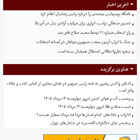
آخرین اخبار
باشگاه پرسپولیس موضعش را درباره رامین رضاییان اعلام کرد
دستور جنجالی ترامپ، ابزاری برای سرکوب آزادی بیان در آمریکا
راز انتخاب شماره ۶۱ توسط محمد صلاح فاش شد
جنگ با ایران؛ آزمون سخت جمهوری‌خواهان در آستانه انتخابات
پنجره نقل‌وانتقالاتی استقلال همچنان بسته است
عناوین برگزیده
ادعای واکنش رهبری به نامه رئیس جمهور در فضای مجازی از اساس کذب و خلاف
واقع است
وضعیت آب و هوای کشور امروز چهارشنبه ۱۴ مرداد ۱۴۰۵
قیمت سکه و طلا امروز چهارشنبه ۱۴ مرداد ۱۴۰۵
ادارات و بانک‌های کدام استان‌ها فردا 14 مرداد تعطیل هستند؟
پیچیدن نوای «یالثارات الحسین» در خیابان‌های تهران