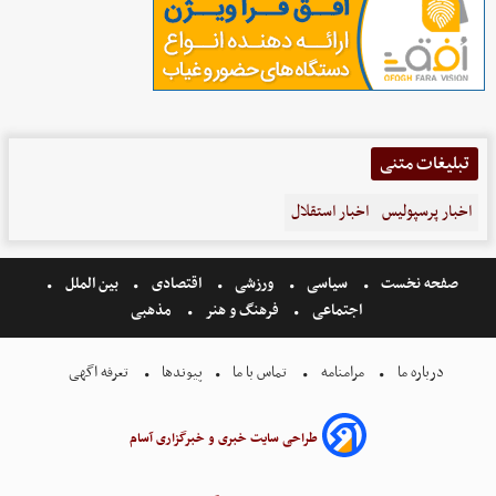
تبلیغات متنی
اخبار پرسپولیس
اخبار استقلال
صفحه نخست
سیاسی
ورزشی
اقتصادی
بین الملل
اجتماعی
فرهنگ و هنر
مذهبی
درباره ما
مرامنامه
تماس با ما
پیوندها
تعرفه اگهی
طراحی سایت خبری و خبرگزاری آسام