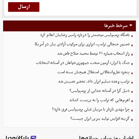
سرخط خبرها
باشگاه پرسپولیس موضعش را درباره رامین رضاییان اعلام کرد
دستور جنجالی ترامپ، ابزاری برای سرکوب آزادی بیان در آمریکا
راز انتخاب شماره ۶۱ توسط محمد صلاح فاش شد
جنگ با ایران؛ آزمون سخت جمهوری‌خواهان در آستانه انتخابات
پنجره نقل‌وانتقالاتی استقلال همچنان بسته است
ترامپ وعده تسلیم ایران داد، تحقیر نصیبش شد
دنیل گرا در آستانه جدایی از پرسپولیس؟
اهرم‌هایی که ترامپ را به بن‌بست کشاند
چرا مهدی تارتار با مربیان قبلی پرسپولیس فرق دارد؟
گزینه‌ افزایش تولید بنزین ایران چیست؟