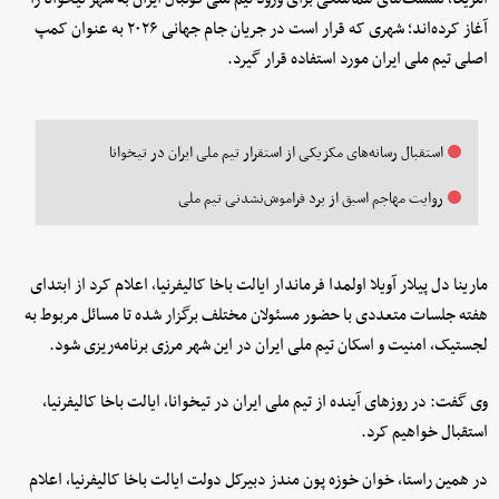
آغاز کرده‌اند؛ شهری که قرار است در جریان جام جهانی ۲۰۲۶ به عنوان کمپ
اصلی تیم ملی ایران مورد استفاده قرار گیرد.
استقبال رسانه‌های مکزیکی از استقرار تیم ملی ایران در تیخوانا
روایت مهاجم اسبق از برد فراموش‌نشدنی تیم ملی
مارینا دل پیلار آویلا اولمدا فرماندار ایالت باخا کالیفرنیا، اعلام کرد از ابتدای
هفته جلسات متعددی با حضور مسئولان مختلف برگزار شده تا مسائل مربوط به
لجستیک، امنیت و اسکان تیم ملی ایران در این شهر مرزی برنامه‌ریزی شود.
وی گفت: در روزهای آینده از تیم ملی ایران در تیخوانا، ایالت باخا کالیفرنیا،
استقبال خواهیم کرد.
در همین راستا، خوان خوزه پون مندز دبیرکل دولت ایالت باخا کالیفرنیا، اعلام