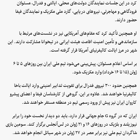
کرد در این جلسات نمایندگان دولت‌های محلی، ایالتی و فدرال، مسئولان
فرودگاهی و مهاجرتی، نیروهای دریایی، گارد ملی مکزیک و نمایندگان فیفا
حضور دارند.
او همچنین تأکید کرد که مقام‌های آمریکایی نیز در نشست‌های مرتبط با
سازماندهی و تأمین امنیت اقامت هیئت ایرانی در تیخوانا مشارکت دارند. این
شهر در مرز ایالت کالیفرنیای آمریکا قرار گرفته است.
بر اساس اعلام مسئولان، پیش‌بینی می‌شود تیم ملی ایران بین روزهای ۵ تا ۶
ژوئن (۱۵ تا ۱۶ خرداد) وارد مکزیک شود.
همچنین حدود ۳۰۰ نیروی فدرال برای تقویت تدابیر امنیتی وارد ایالت باخا
کالیفرنیا خواهند شد. علاوه بر این، گروهی از کارشناسان فیفا و اعضای پیشرو
کاروان ایران نیز پیش از ورود رسمی تیم در منطقه مستقر خواهند شد.
ایران که در گروه G جام جهانی قرار دارد، باید دو دیدار نخست خود را برابر
نیوزیلند و بلژیک در روزهای ۱۶ و ۲۱ ژوئن در لس‌آنجلس برگزار کند. سومین بازی
شاگردان تیم ملی نیز برابر مصر در ۲۷ ژوئن در شهر سیاتل انجام خواهد شد.