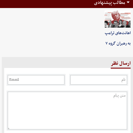
مطالب پیشنهادی
اهانت‌های ترامپ
به رهبران گروه ۷
ارسال نظر