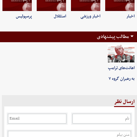
اخبار
اخبار ورزشی
استقلال
پرسپولیس
مطالب پیشنهادی
اهانت‌های ترامپ
به رهبران گروه ۷
ارسال نظر