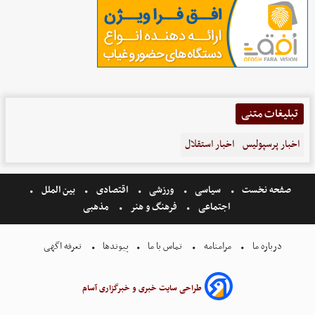
تبلیغات متنی
اخبار پرسپولیس
اخبار استقلال
صفحه نخست
سیاسی
ورزشی
اقتصادی
بین الملل
اجتماعی
فرهنگ و هنر
مذهبی
درباره ما
مرامنامه
تماس با ما
پیوندها
تعرفه اگهی
طراحی سایت خبری و خبرگزاری آسام