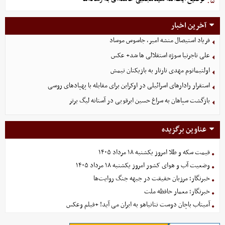
۵.
آخرین اخبار
فریاد استیصال منشه امیر، جاسوس موساد
علی تاجرنیا سوژه استقلالی‌ ها شد+ عکس
اولتیماتوم مهدی تارتار به بازیکنان تیمش
استقرار رادارهای اسرائیلی در اوکراین برای مقابله با پهپادهای روسی
بازگشت سپاهان به سراغ حسین ابرقویی در آستانه لیگ برتر
عناوین برگزیده
قیمت سکه و طلا امروز یکشنبه ۱۸ مرداد ۱۴۰۵
وضعیت آب و هوای کشور امروز یکشنبه ۱۸ مرداد ۱۴۰۵
خبرنگار؛ مرزبان حقیقت در جبهه جنگ روایت‌ها
خبرنگار؛ معمار حافظه ملت
آمیتاب باچان دوست نتانیاهو به ایران می آید! +فیلم وعکس