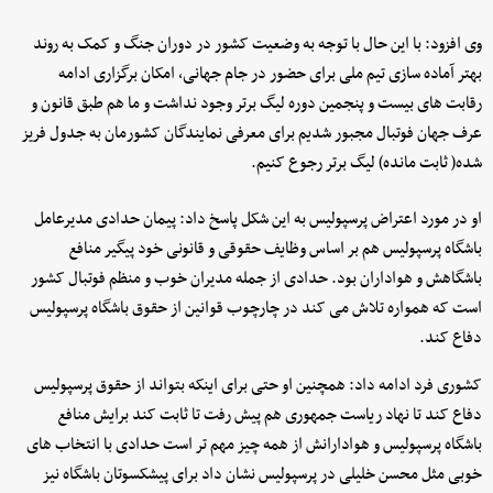
وی افزود: با این حال با توجه به وضعیت کشور در دوران جنگ و کمک به روند
بهتر آماده سازی تیم ملی برای حضور در جام جهانی، امکان برگزاری ادامه
رقابت های بیست و پنجمین دوره لیگ برتر وجود نداشت و ما هم طبق قانون و
عرف جهان فوتبال مجبور شدیم برای معرفی نمایندگان کشورمان به جدول فریز
شده( ثابت مانده) لیگ برتر رجوع کنیم.
او در مورد اعتراض پرسپولیس به این شکل پاسخ داد: پیمان حدادی مدیرعامل
باشگاه پرسپولیس هم بر اساس وظایف حقوقی و قانونی خود پیگیر منافع
باشگاهش و هواداران بود. حدادی از جمله مدیران خوب و منظم فوتبال کشور
است که همواره تلاش می کند در چارچوب قوانین از حقوق باشگاه پرسپولیس
دفاع کند.
کشوری فرد ادامه داد: همچنین او حتی برای اینکه بتواند از حقوق پرسپولیس
دفاع کند تا نهاد ریاست جمهوری هم پیش رفت تا ثابت کند برایش منافع
باشگاه پرسپولیس و هوادارانش از همه چیز مهم تر است حدادی با انتخاب های
خوبی مثل محسن خلیلی در پرسپولیس نشان داد برای پیشکسوتان باشگاه نیز