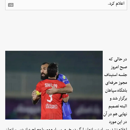
اعلام کرد.
در حالی که
صبح امروز
جلسه استیناف
مجوز حرفه‌ای
باشگاه سپاهان
برگزار شد و
البته تصمیم
نهایی هم در آن
در این مورد
اعلام نشد، وبسایت سازمان لیگ در خبری بسیار مهم، با مصاحبه از دبیر سازمان