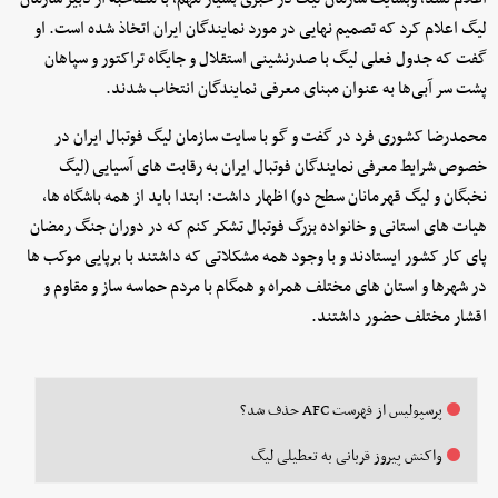
لیگ اعلام کرد که تصمیم نهایی در مورد نمایندگان ایران اتخاذ شده است. او
گفت که جدول فعلی لیگ با صدرنشینی استقلال و جایگاه تراکتور و سپاهان
پشت سر آبی‌ها به عنوان مبنای معرفی نمایندگان انتخاب شدند.
محمدرضا کشوری فرد در گفت و گو با سایت سازمان لیگ فوتبال ایران در
خصوص شرایط معرفی نمایندگان فوتبال ایران به رقابت های آسیایی (لیگ
نخبگان و لیگ قهرمانان سطح دو) اظهار داشت: ابتدا باید از همه باشگاه ها،
هیات های استانی و خانواده بزرگ فوتبال تشکر کنم که در دوران جنگ رمضان
پای کار کشور ایستادند و با وجود همه مشکلاتی که داشتند با برپایی موکب ها
در شهرها و استان های مختلف همراه و همگام با مردم حماسه ساز و مقاوم و
اقشار مختلف حضور داشتند.
پرسپولیس از فهرست AFC حذف شد؟
واکنش پیروز قربانی به تعطیلی لیگ