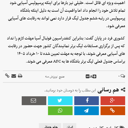
اهمیت ویژه ای قائل است. خلیلی نیز بارها برای اینکه پرسپولیس آسیایی شود
تمام تلاش خود را انجام داد اما واقعیت آن است به دلیل اینکه باشگاه
پرسپولیس در رتبه ششم جدول لیگ قرار دارد نمی تواند به رقابت های آسیایی
معرفی شود.
کشوری فرد در پایان گفت: بنابراین کنفدراسیون فوتبال آسیا مهلت لازم را نداد
که پس از برگزاری مسابقات لیگ برتر نمانیندگان کشور جهت حضور در رقابت
های آسیایی معرفی شوند، با توجه به مهلت تعیین شده تا ۱۰ خرداد ۱۴۰۵
براساس جدول فعلی لیگ برتر باشگاه ها به AFC معرفی می شوند.
A
۰
منبع :
ورزش سه
هم رسانی
این مطلب را به دوستان خود برسانید.
ایران
جام جهانی