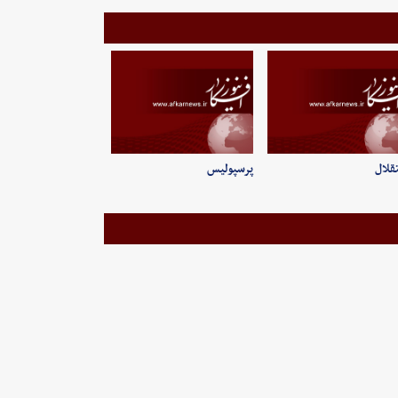
قلال
پرسپولیس