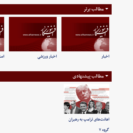
مطالب برتر
اخبار
اخبار ورزشی
است
مطالب پیشنهادی
اهانت‌های ترامپ به رهبران
گروه ۷