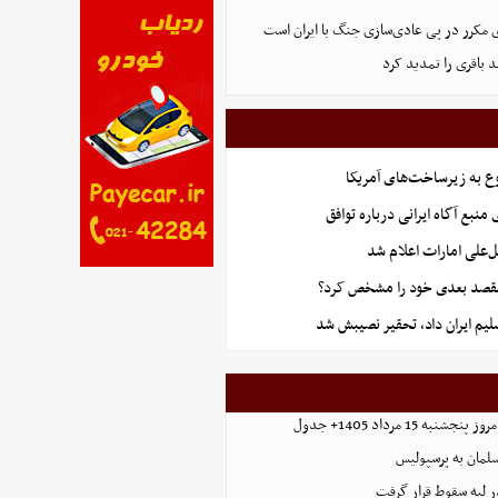
 مکرر در پی عادی‌سازی جنگ با ایران است
د باقری را تمدید کرد
ع به زیرساخت‌های آمریکا
منبع آگاه ایرانی درباره توافق
‌علی امارات اعلام شد
قصد بعدی خود را مشخص کرد؟
یم ایران داد، تحقیر نصیبش شد
ه 15 مرداد 1405+ جدول
مان به پرسپولیس
در لبه سقوط قرار گرفت