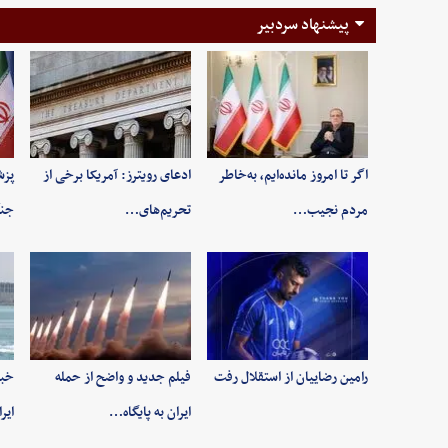
پیشنهاد سردبیر
اگر تا امروز مانده‌ایم، به‌خاطر
ادعای رویترز: آمریکا برخی از
پزش
مردم نجیب…
تحریم‌های…
جنگ
رامین رضاییان از استقلال رفت
فیلم جدید و واضح از حمله
خبر
ایران به پایگاه…
ایر