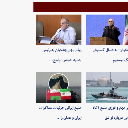
کیان: به‌ دنبال گسترش
پیام مهم پزشکیان به رئیس
 نیستیم
جدید حماس؛ پاسخ…
 مهم و فوری منبع آگاه
منبع ایرانی جزئیات مذاکرات
انی درباره توافق
ایران و عمان را…