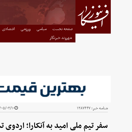
صفحه نخست
سیاسی
ورزشی
اقتصادی
شهروند خبرنگار
شناسه خبر:
۱۳۸۷۴۴۷
۰۵/۰۳/۱۰ - ۱۳:۴۸
سفر تیم ملی امید به آنکارا؛ اردوی ت