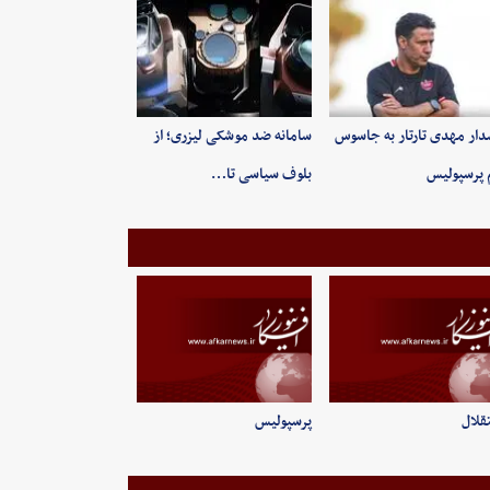
ار مهدی تارتار به جاسوس
سامانه ضد موشکی لیزری؛ از
 پرسپولیس
بلوف سیاسی تا…
قلال
پرسپولیس