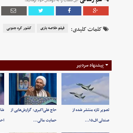
این مطلب را به دوستان خود برسانید.
کلمات کلیدی:
فیلم خلاصه بازی
کشور کره جنوبی
پیشنهاد سردبیر
تصویر تازه منتشر شده از
حاج علی‌اکبری: گزارش‌هایی از
شاه
صندلی اف۱۵…
حمایت مالی…
اح