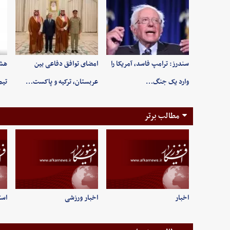
سندرز: ترامپ فاسد، آمریکا را
امضای توافق دفاعی بین
هشد
وارد یک جنگ…
عربستان، ترکیه و پاکست…
تیم
مطالب برتر
اخبار
اخبار ورزشی
است