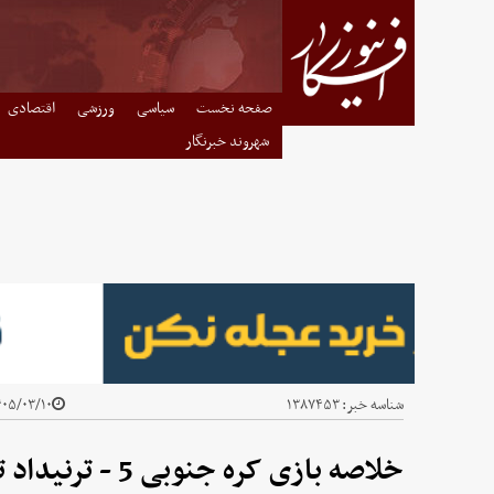
صفحه نخست
سیاسی
ورزشی
اقتصادی
شهروند خبرنگار
شناسه خبر:
۱۳۸۷۴۵۳
۵/۰۳/۱۰ - ۱۴:۰۲
خلاصه بازی کره جنوبی 5 - ترنیداد توباگو 0