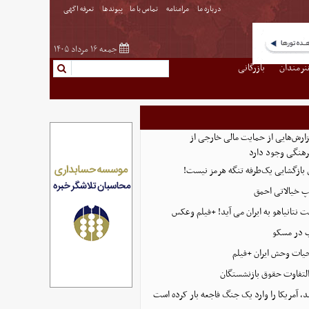
درباره ما
مرامنامه
تماس با ما
پیوندها
تعرفه اگهی
جمعه ۱۶ مرداد ۱۴۰۵
نرمندان
بازرگانی
ارش‌هایی از حمایت مالی خارجی از
هنگی وجود دارد
ی بازگشایی یک‌طرفه تنگه هرمز نیست!
پ خیالاتی احمق
 نتانیاهو به ایران می آید! +فیلم وعکس
ب در مسکو
حیات وحش ایران +فیلم
التفاوت حقوق بازنشستگان
، آمریکا را وارد یک جنگ فاجعه بار کرده است