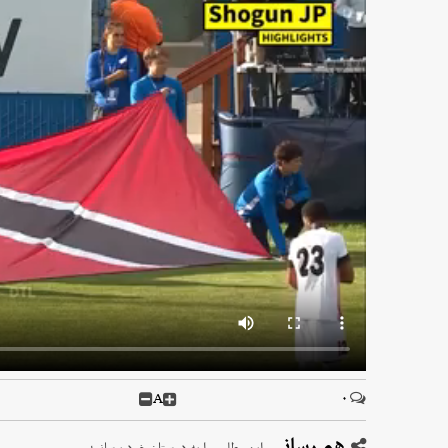
A
۰
هم رسانی