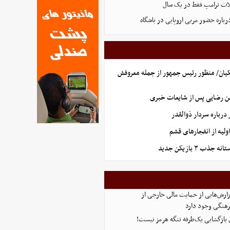
ت ترامپ فقط در یک سال
رباره حضور مربی اروپایی در باشگاه
یان/ منظور رئیس جمهور از جمله معروفش
ن رضایی پس از شایعات خبری
رباره سردار ذوالقدر
لیه از انفجارهای قشم
ذب ۳ بازیکن جدید
ارش‌هایی از حمایت مالی خارجی از
هنگی وجود دارد
ی بازگشایی یک‌طرفه تنگه هرمز نیست!