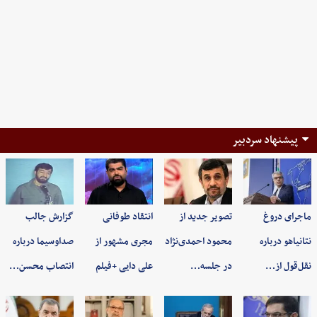
پیشنهاد سردبیر
ماجرای دروغ
تصویر جدید از
انتقاد طوفانی
گزارش جالب
نتانیاهو درباره
محمود احمدی‌نژاد
مجری مشهور از
صداوسیما درباره
نقل‌قول از…
در جلسه…
علی دایی +فیلم
انتصاب محسن…