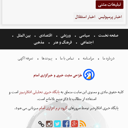
تبلیغات متنی
اخبار پرسپولیس
اخبار استقلال
صفحه نخست
سیاسی
ورزشی
اقتصادی
بین الملل
اجتماعی
فرهنگ و هنر
مذهبی
درباره ما
مرامنامه
تماس با ما
پیوندها
تعرفه اگهی
طراحی سایت خبری و خبرگزاری آسام
کلیه حقوق مادی و معنوی این سایت متعلق به
پایگاه خبری تحلیلی افکارنیوز
است و
استفاده از مطالب با ذکر منبع بلامانع است.
پایگاه خبری افکارخبر توسط سرورهای
گروه نرم افزاری آسام
میزبانی می شود.