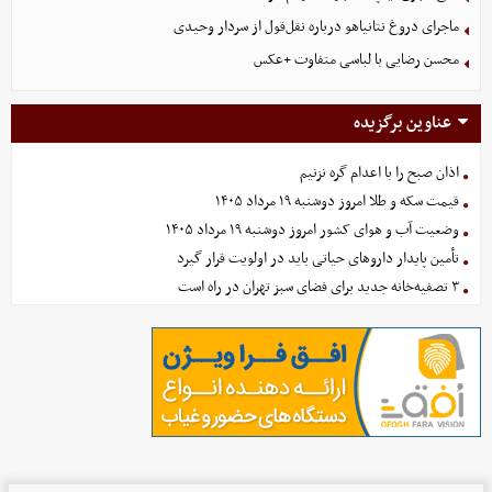
ماجرای دروغ نتانیاهو درباره نقل‌قول از سردار وحیدی
محسن رضایی با لباسی متفاوت +عکس
عناوین برگزیده
اذان صبح را با اعدام گره نزنیم
قیمت سکه و طلا امروز دوشنبه ۱۹ مرداد ۱۴۰۵
وضعیت آب و هوای کشور امروز دوشنبه ۱۹ مرداد ۱۴۰۵
تأمین پایدار داروهای حیاتی باید در اولویت قرار گیرد
۳ تصفیه‌خانه جدید برای فضای سبز تهران در راه است