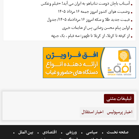
آمیتاب باچان دوست نتانیاهو به ایران می آید! +فیلم وعکس
وضعیت هوای کشور امروز جمعه ۱۶ مرداد ۱۴۰۵
قیمت جدید طلا و سکه امروز ۱۶ مردادماه ۱۴۰۵/ جدول
اولین پیام محسن رضایی پس از شایعات خبری
از کوفه تا کربلا، از کربلا تا ظهور؛ سه قیام ، یک جبهه
تبلیغات متنی
اخبار پرسپولیس
اخبار استقلال
صفحه نخست
سیاسی
ورزشی
اقتصادی
بین الملل