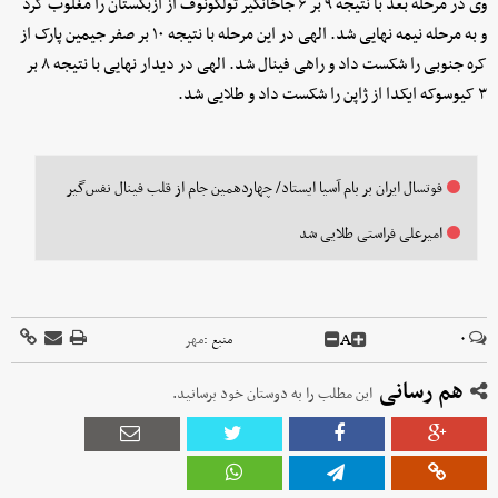
وی در مرحله بعد با نتیجه ۹ بر ۶ جاخانگیر تولکونوف از ازبکستان را مغلوب کرد
و به مرحله نیمه نهایی شد. الهی در این مرحله با نتیجه ۱۰ بر صفر جیمین پارک از
کره جنوبی را شکست داد و راهی فینال شد. الهی در دیدار نهایی با نتیجه ۸ بر
۳ کیوسوکه ایکدا از ژاپن را شکست داد و طلایی شد.
فوتسال ایران بر بام آسیا ایستاد/ چهاردهمین جام از قلب فینال نفس‌گیر
امیرعلی فراستی طلایی شد
A
۰
منبع :
مهر
هم رسانی
این مطلب را به دوستان خود برسانید.