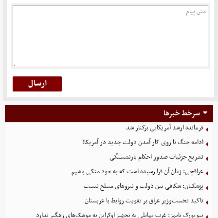
سرخط خبرها
فرمانده ارشد آمریکایی برکنار شد
ادامه جنگ تا روی کار آمدن دولت جدید در آمریکا!
تشریح جزئیات صدور احکام بازنشستگی
عراقچی: زمان آن فرا رسیده است که به خود متکی باشیم
پزشکیان: شکافی بین دولت و نیروهای مسلح نیست
تاکید نخست‌وزیر عراق بر تقویت روابط با عربستان
نیویورک تایمز: غرب تمایلی به تجهیز اوکراین به موشک‌های رهگیر ندارد