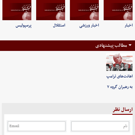
اخبار
اخبار ورزشی
استقلال
پرسپولیس
مطالب پیشنهادی
اهانت‌های ترامپ
به رهبران گروه ۷
ارسال نظر